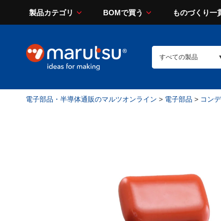
製品カテゴリ
BOMで買う
ものづくり一
電子部品・半導体通販のマルツオンライン
>
電子部品
>
コンデン