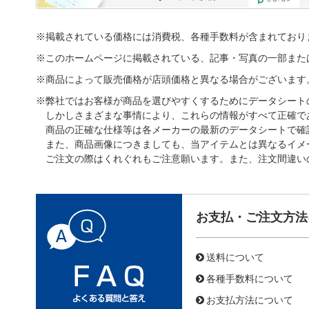
※掲載されている価格には消費税、各種手数料が含まれており
※このホームページに掲載されている、記事・写真の一部また
※商品によって販売価格が店頭価格と異なる場合がございます
※弊社ではお客様が商品を選びやすくするためにデータシート
しかしさまざまな事情により、これらの情報がすべて正確で
商品の正確な仕様等は各メーカーの最新のデータシートで確
また、商品画像につきましても、当アイテムとは異なるイメ
ご注文の際はくれぐれもご注意願います。また、注文間違い
お支払・ご注文方法
送料について
各種手数料について
お支払方法について