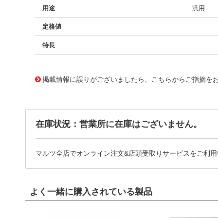
用途
汎用
定格値
-
特長
11733073
!041! BFC246804125
掲載情報に誤りがございましたら、こちらからご指摘を
在庫状況：営業所に在庫はございません。
マルツ全店でオンライン注文&店頭受取りサービスをご利用
よく一緒に購入されている製品