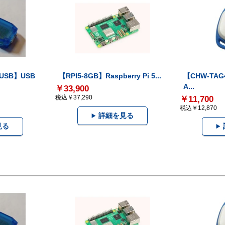
-USB】USB
【RPI5-8GB】Raspberry Pi 5...
【CHW-TAG4
A...
￥33,900
税込￥37,290
￥11,700
税込￥12,870
詳細を見る
見る