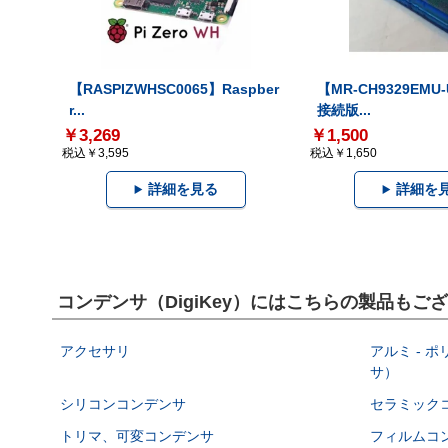
【RASPIZWHSC0065】Raspber
【MR-CH9329EMU
r...
接続版...
￥3,269
￥1,500
税込￥3,595
税込￥1,650
詳細を見る
詳細を
コンデンサ（DigiKey）にはこちらの製品もご
アクセサリ
アルミ - 
サ）
シリコンコンデンサ
セラミック
トリマ、可変コンデンサ
フィルムコ