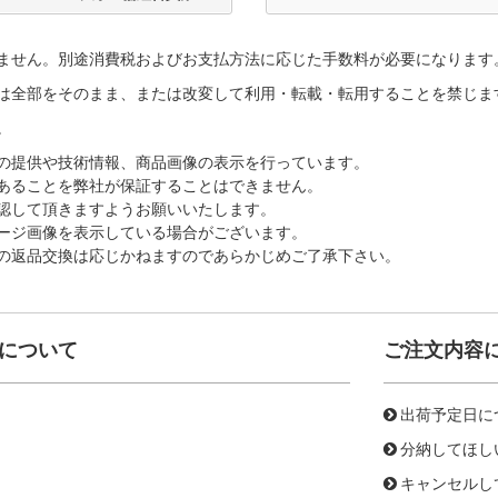
ません。別途消費税およびお支払方法に応じた手数料が必要になります
は全部をそのまま、または改変して利用・転載・転用することを禁じま
。
の提供や技術情報、商品画像の表示を行っています。
あることを弊社が保証することはできません。
認して頂きますようお願いいたします。
ージ画像を表示している場合がございます。
の返品交換は応じかねますのであらかじめご了承下さい。
について
ご注文内容
出荷予定日に
分納してほし
キャンセルし