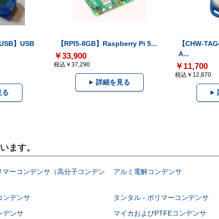
-USB】USB
【RPI5-8GB】Raspberry Pi 5...
【CHW-TAG4
A...
￥33,900
税込￥37,290
￥11,700
税込￥12,870
詳細を見る
見る
ざいます。
ポリマーコンデンサ（高分子コンデン
アルミ電解コンデンサ
コンデンサ
タンタル - ポリマーコンデンサ
ンデンサ
マイカおよびPTFEコンデンサ