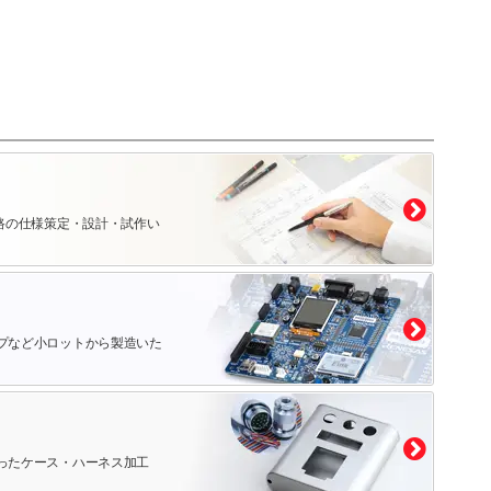
路の仕様策定・設計・試作い
プなど小ロットから製造いた
ったケース・ハーネス加工