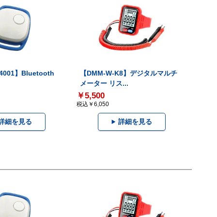
001】Bluetooth
【DMM-W-K8】デジタルマルチ
メーター リス...
￥5,500
税込￥6,050
詳細を見る
詳細を見る