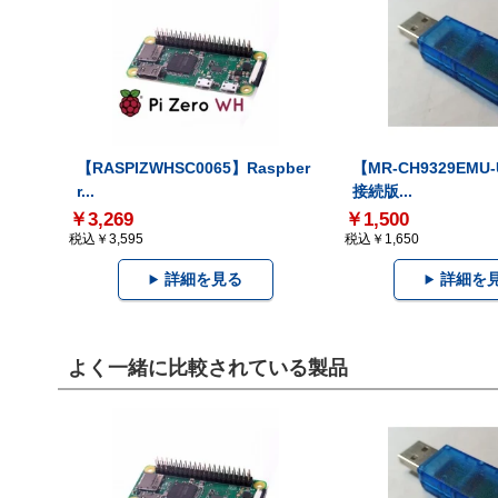
【RASPIZWHSC0065】Raspber
【MR-CH9329EMU
r...
接続版...
￥3,269
￥1,500
税込￥3,595
税込￥1,650
詳細を見る
詳細を
よく一緒に比較されている製品