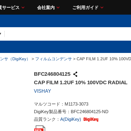
貫サービス
会社案内
ご利用ガイド
サ（DigiKey）
>
フィルムコンデンサ
> CAP FILM 1.2UF 10% 100V
BFC246804125
CAP FILM 1.2UF 10% 100VDC RADIAL
VISHAY
マルツコード：
M1173-3073
DigiKey製品番号：
BFC246804125-ND
品質ランク：
A(DigiKey)