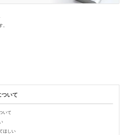
。
す。
について
ついて
い
てほしい