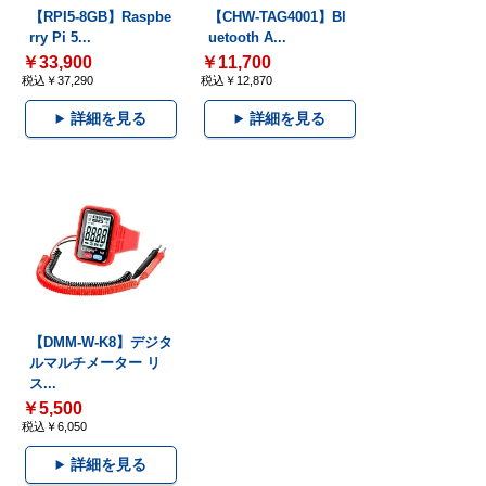
【RPI5-8GB】Raspbe
【CHW-TAG4001】Bl
rry Pi 5...
uetooth A...
￥33,900
￥11,700
税込￥37,290
税込￥12,870
詳細を見る
詳細を見る
【DMM-W-K8】デジタ
ルマルチメーター リ
ス...
￥5,500
税込￥6,050
詳細を見る