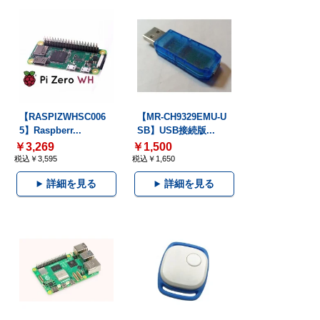
【RASPIZWHSC006
【MR-CH9329EMU-U
5】Raspberr...
SB】USB接続版...
￥3,269
￥1,500
税込￥3,595
税込￥1,650
詳細を見る
詳細を見る