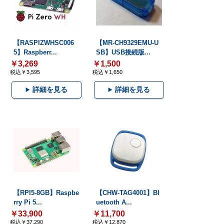
【RASPIZWHSC006
【MR-CH9329EMU-U
5】Raspberr...
SB】USB接続版...
￥3,269
￥1,500
税込￥3,595
税込￥1,650
詳細を見る
詳細を見る
【RPI5-8GB】Raspbe
【CHW-TAG4001】Bl
rry Pi 5...
uetooth A...
￥33,900
￥11,700
税込￥37,290
税込￥12,870