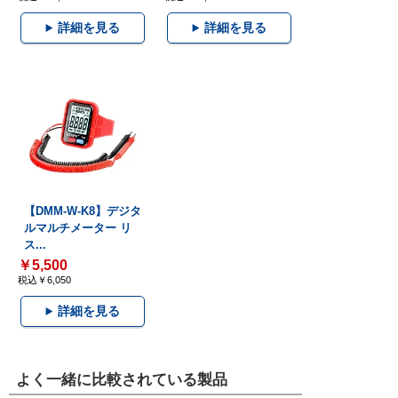
詳細を見る
詳細を見る
【DMM-W-K8】デジタ
ルマルチメーター リ
ス...
￥5,500
税込￥6,050
詳細を見る
よく一緒に比較されている製品