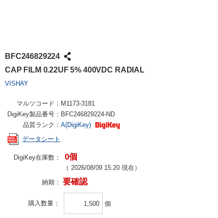
BFC246829224
CAP FILM 0.22UF 5% 400VDC RADIAL
VISHAY
マルツコード：
M1173-3181
DigiKey製品番号：
BFC246829224-ND
品質ランク：
A(DigiKey)
データシート
0個
DigiKey在庫数：
（
2026/08/09 15:20
現在）
要確認
納期：
購入数量
個