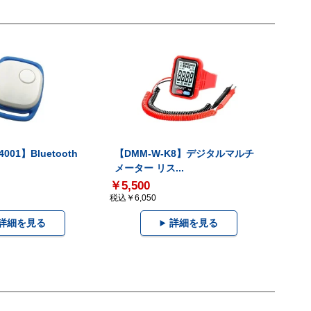
001】Bluetooth
【DMM-W-K8】デジタルマルチ
メーター リス...
￥5,500
税込￥6,050
詳細を見る
詳細を見る