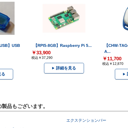
-USB】USB
【RPI5-8GB】Raspberry Pi 5...
【CHW-TAG4
A...
￥33,900
税込￥37,290
￥11,700
税込￥12,870
詳細を見る
見る
らの製品もございます。
エクステンションバー