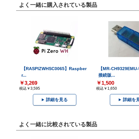
よく一緒に購入されている製品
【RASPIZWHSC0065】Raspber
【MR-CH9329EMU
r...
接続版...
￥3,269
￥1,500
税込￥3,595
税込￥1,650
詳細を見る
詳細を
よく一緒に比較されている製品