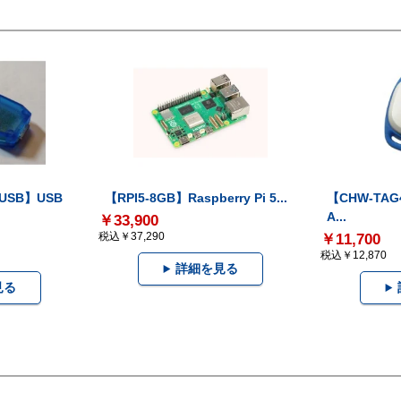
-USB】USB
【RPI5-8GB】Raspberry Pi 5...
【CHW-TAG4
A...
￥33,900
税込￥37,290
￥11,700
税込￥12,870
詳細を見る
見る