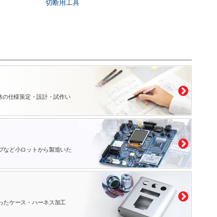
切断用工具
路の仕様策定・設計・試作い
プなど小ロットから製造いた
ったケース・ハーネス加工