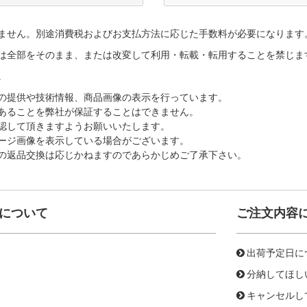
ません。別途消費税およびお支払方法に応じた手数料が必要になります
は全部をそのまま、または改変して利用・転載・転用することを禁じま
。
の提供や技術情報、商品画像の表示を行っています。
あることを弊社が保証することはできません。
認して頂きますようお願いいたします。
ージ画像を表示している場合がございます。
の返品交換は応じかねますのであらかじめご了承下さい。
について
ご注文内容
出荷予定日に
分納してほし
キャンセルし