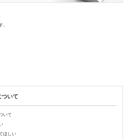
。
す。
について
ついて
い
てほしい