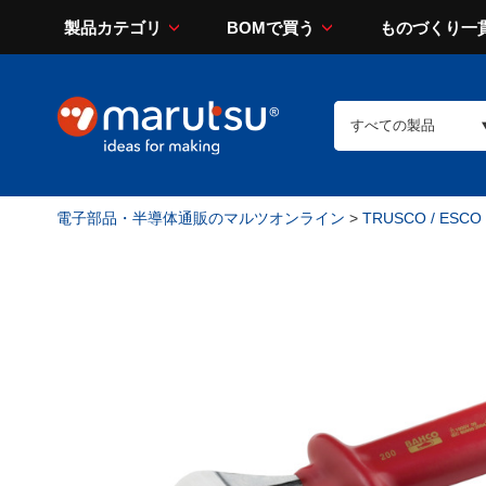
製品カテゴリ
BOMで買う
ものづくり一
電子部品・半導体通販のマルツオンライン
>
TRUSCO / ESCO