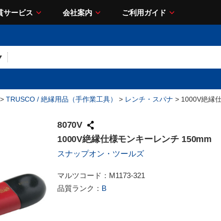
貫サービス
会社案内
ご利用ガイド
>
TRUSCO / 絶縁用品（手作業工具）
>
レンチ・スパナ
> 1000V絶
8070V
1000V絶縁仕様モンキーレンチ 150mm
スナップオン・ツールズ
マルツコード：
M1173-321
品質ランク：
B