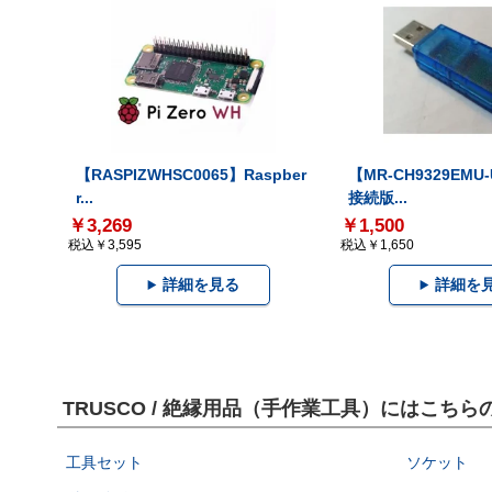
【RASPIZWHSC0065】Raspber
【MR-CH9329EMU
r...
接続版...
￥3,269
￥1,500
税込￥3,595
税込￥1,650
詳細を見る
詳細を
TRUSCO / 絶縁用品（手作業工具）にはこち
工具セット
ソケット