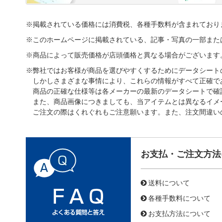
※掲載されている価格には消費税、各種手数料が含まれており
※このホームページに掲載されている、記事・写真の一部また
※商品によって販売価格が店頭価格と異なる場合がございます
※弊社ではお客様が商品を選びやすくするためにデータシート
しかしさまざまな事情により、これらの情報がすべて正確で
商品の正確な仕様等は各メーカーの最新のデータシートで確
また、商品画像につきましても、当アイテムとは異なるイメ
ご注文の際はくれぐれもご注意願います。また、注文間違い
お支払・ご注文方法
送料について
各種手数料について
お支払方法について