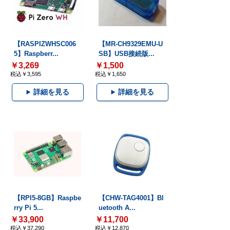
【RASPIZWHSC006
【MR-CH9329EMU-U
5】Raspberr...
SB】USB接続版...
￥3,269
￥1,500
税込￥3,595
税込￥1,650
詳細を見る
詳細を見る
【RPI5-8GB】Raspbe
【CHW-TAG4001】Bl
rry Pi 5...
uetooth A...
￥33,900
￥11,700
税込￥37,290
税込￥12,870