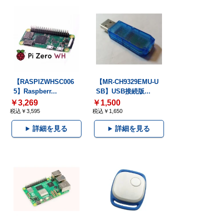
【RASPIZWHSC006
【MR-CH9329EMU-U
5】Raspberr...
SB】USB接続版...
￥3,269
￥1,500
税込￥3,595
税込￥1,650
詳細を見る
詳細を見る