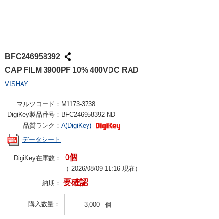
BFC246958392
CAP FILM 3900PF 10% 400VDC RAD
VISHAY
マルツコード：
M1173-3738
DigiKey製品番号：
BFC246958392-ND
品質ランク：
A(DigiKey)
データシート
0個
DigiKey在庫数：
（
2026/08/09 11:16
現在）
要確認
納期：
購入数量
個