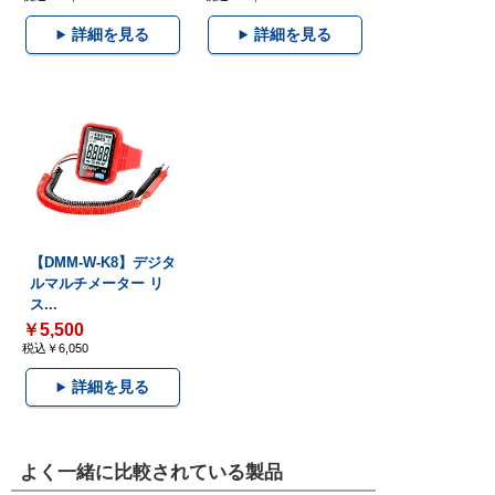
詳細を見る
詳細を見る
【DMM-W-K8】デジタ
ルマルチメーター リ
ス...
￥5,500
税込￥6,050
詳細を見る
よく一緒に比較されている製品