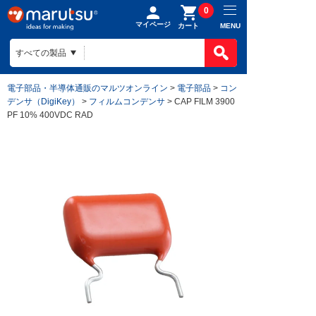
0
マイページ
MENU
カート
電子部品・半導体通販のマルツオンライン
>
電子部品
>
コン
デンサ（DigiKey）
>
フィルムコンデンサ
> CAP FILM 3900
PF 10% 400VDC RAD