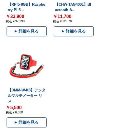
【RPI5-8GB】Raspbe
【CHW-TAG4001】Bl
rry Pi 5...
uetooth A...
￥33,900
￥11,700
税込￥37,290
税込￥12,870
詳細を見る
詳細を見る
【DMM-W-K8】デジタ
ルマルチメーター リ
ス...
￥5,500
税込￥6,050
詳細を見る