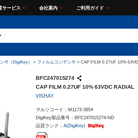
貫サービス
会社案内
ご利用ガイド
サ（DigiKey）
>
フィルムコンデンサ
> CAP FILM 0.27UF 10% 63V
BFC247015274
CAP FILM 0.27UF 10% 63VDC RADIAL
VISHAY
マルツコード：
M1173-3854
DigiKey製品番号：
BFC247015274-ND
品質ランク：
A(DigiKey)