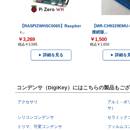
【RASPIZWHSC0065】Raspber
【MR-CH9329EMU
r...
接続版...
￥3,269
￥1,500
税込￥3,595
税込￥1,650
詳細を見る
詳細を
コンデンサ（DigiKey）にはこちらの製品もご
アクセサリ
アルミ - 
サ）
シリコンコンデンサ
セラミック
トリマ、可変コンデンサ
フィルムコ