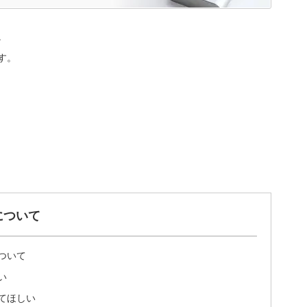
。
す。
について
ついて
い
てほしい