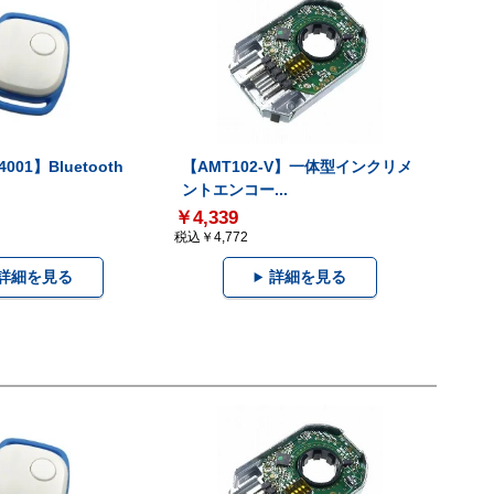
001】Bluetooth
【AMT102-V】一体型インクリメ
ントエンコー...
￥4,339
税込￥4,772
詳細を見る
詳細を見る