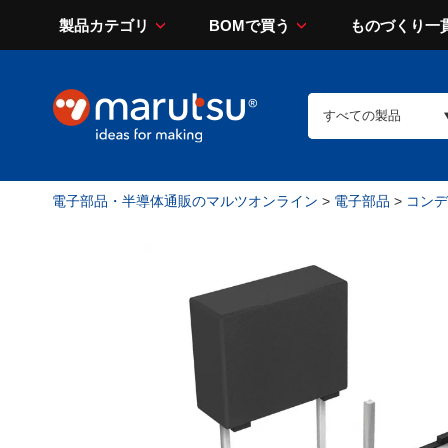
製品カテゴリ
BOMで買う
ものづくり一
電子部品・半導体通販のマルツオンライン
>
電子部品
>
コンデン