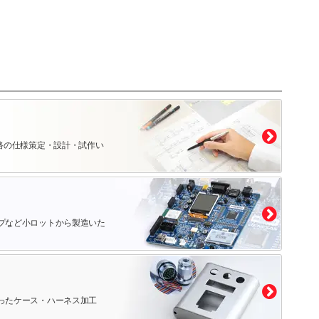
路の仕様策定・設計・試作い
プなど小ロットから製造いた
ったケース・ハーネス加工