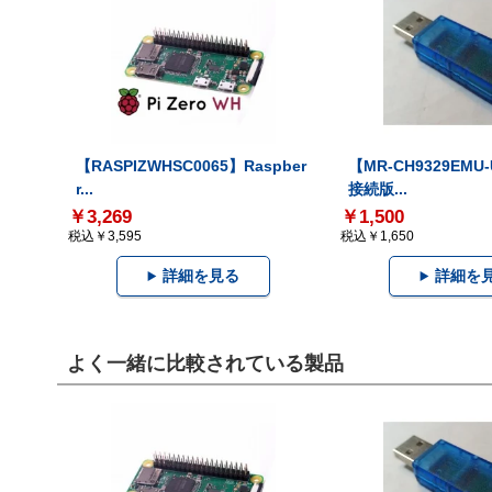
【RASPIZWHSC0065】Raspber
【MR-CH9329EMU
r...
接続版...
￥3,269
￥1,500
税込￥3,595
税込￥1,650
詳細を見る
詳細を
よく一緒に比較されている製品