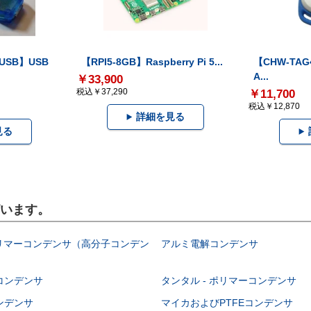
-USB】USB
【RPI5-8GB】Raspberry Pi 5...
【CHW-TAG4
A...
￥33,900
税込￥37,290
￥11,700
税込￥12,870
詳細を見る
見る
ざいます。
ポリマーコンデンサ（高分子コンデン
アルミ電解コンデンサ
コンデンサ
タンタル - ポリマーコンデンサ
ンデンサ
マイカおよびPTFEコンデンサ