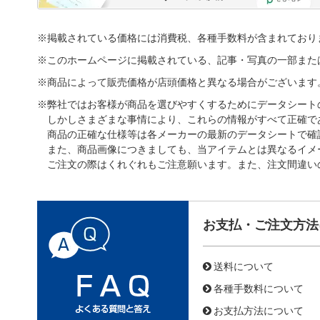
※掲載されている価格には消費税、各種手数料が含まれており
※このホームページに掲載されている、記事・写真の一部また
※商品によって販売価格が店頭価格と異なる場合がございます
※弊社ではお客様が商品を選びやすくするためにデータシート
しかしさまざまな事情により、これらの情報がすべて正確で
商品の正確な仕様等は各メーカーの最新のデータシートで確
また、商品画像につきましても、当アイテムとは異なるイメ
ご注文の際はくれぐれもご注意願います。また、注文間違い
お支払・ご注文方法
送料について
各種手数料について
お支払方法について