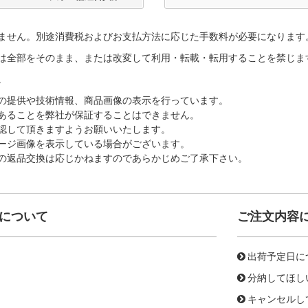
ません。別途消費税およびお支払方法に応じた手数料が必要になります
は全部をそのまま、または改変して利用・転載・転用することを禁じま
。
の提供や技術情報、商品画像の表示を行っています。
あることを弊社が保証することはできません。
認して頂きますようお願いいたします。
ージ画像を表示している場合がございます。
の返品交換は応じかねますのであらかじめご了承下さい。
について
ご注文内容
出荷予定日に
分納してほし
キャンセルし