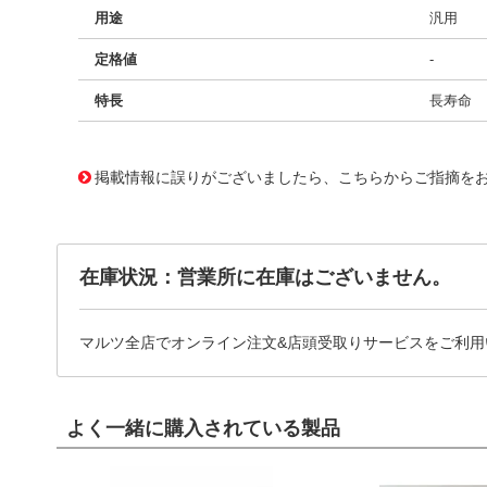
用途
汎用
定格値
-
特長
長寿命
11733854
!041! BFC247015274
掲載情報に誤りがございましたら、こちらからご指摘を
在庫状況：営業所に在庫はございません。
マルツ全店でオンライン注文&店頭受取りサービスをご利用
よく一緒に購入されている製品