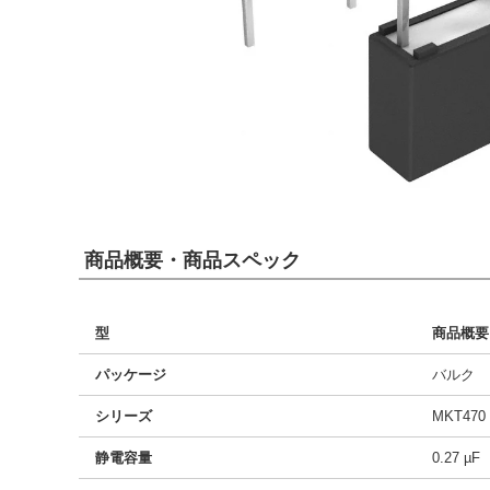
商品概要・商品スペック
型
商品概要
パッケージ
バルク
シリーズ
MKT470
静電容量
0.27 µF