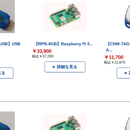
-USB】USB
【RPI5-8GB】Raspberry Pi 5...
【CHW-TAG4
A...
￥33,900
税込￥37,290
￥11,700
税込￥12,870
詳細を見る
見る