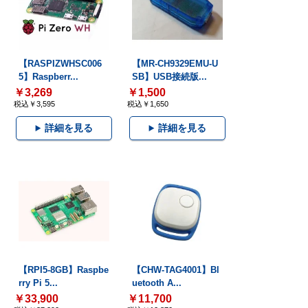
【RASPIZWHSC006
【MR-CH9329EMU-U
5】Raspberr...
SB】USB接続版...
￥3,269
￥1,500
税込￥3,595
税込￥1,650
詳細を見る
詳細を見る
【RPI5-8GB】Raspbe
【CHW-TAG4001】Bl
rry Pi 5...
uetooth A...
￥33,900
￥11,700