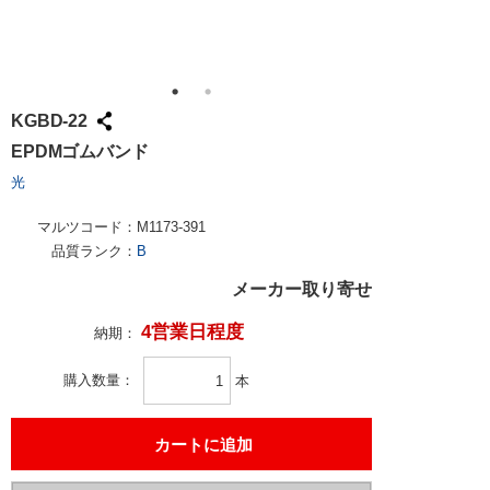
KGBD-22
EPDMゴムバンド
光
マルツコード：
M1173-391
品質ランク：
B
メーカー取り寄せ
4営業日程度
納期：
購入数量
本