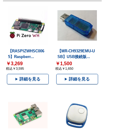
【RASPIZWHSC006
【MR-CH9329EMU-U
5】Raspberr...
SB】USB接続版...
￥3,269
￥1,500
税込￥3,595
税込￥1,650
詳細を見る
詳細を見る