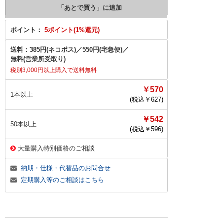
ポイント：
5ポイント(1%還元)
送料：
385円(ネコポス)
／
550円(宅急便)
／
無料(営業所受取り)
税別3,000円以上購入で送料無料
￥570
1本以上
(税込￥
627
)
￥542
50本以上
(税込￥
596
)
大量購入特別価格のご相談
納期・仕様・代替品のお問合せ
定期購入等のご相談はこちら