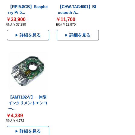
【RPI5-8GB】Raspbe
【CHW-TAG4001】Bl
rry Pi 5...
uetooth A...
￥33,900
￥11,700
税込￥37,290
税込￥12,870
詳細を見る
詳細を見る
【AMT102-V】一体型
インクリメントエンコ
ー...
￥4,339
税込￥4,772
詳細を見る