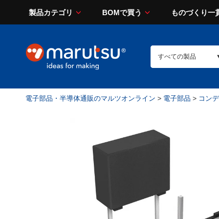
製品カテゴリ
BOMで買う
ものづくり一
電子部品・半導体通販のマルツオンライン
>
電子部品
>
コンデン