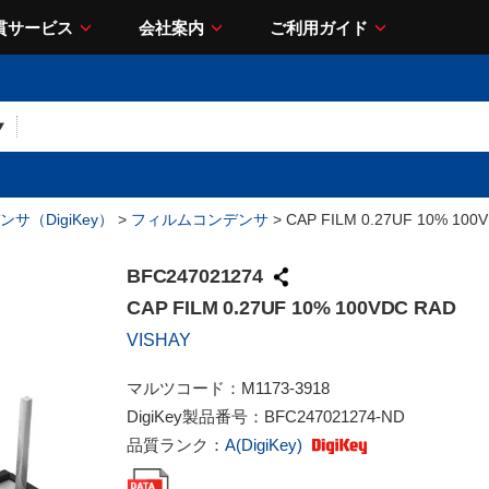
貫サービス
会社案内
ご利用ガイド
サ（DigiKey）
>
フィルムコンデンサ
> CAP FILM 0.27UF 10% 100
BFC247021274
CAP FILM 0.27UF 10% 100VDC RAD
VISHAY
マルツコード：
M1173-3918
DigiKey製品番号：
BFC247021274-ND
品質ランク：
A(DigiKey)