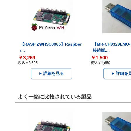
【RASPIZWHSC0065】Raspber
【MR-CH9329EMU
r...
接続版...
￥3,269
￥1,500
税込￥3,595
税込￥1,650
詳細を見る
詳細を
よく一緒に比較されている製品