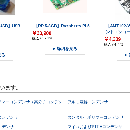
-USB】USB
【RPI5-8GB】Raspberry Pi 5...
【AMT102
ントエンコー.
￥33,900
税込￥37,290
￥4,339
税込￥4,772
詳細を見る
見る
ざいます。
ポリマーコンデンサ（高分子コンデン
アルミ電解コンデンサ
コンデンサ
タンタル - ポリマーコンデンサ
ンデンサ
マイカおよびPTFEコンデンサ