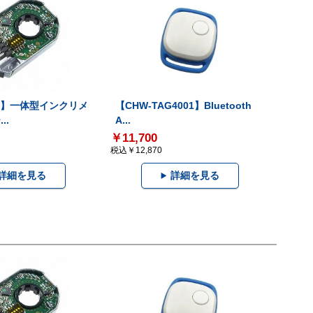
-V】一体型インクリメ
【CHW-TAG4001】Bluetooth
..
A...
￥11,700
税込￥12,870
詳細を見る
詳細を見る