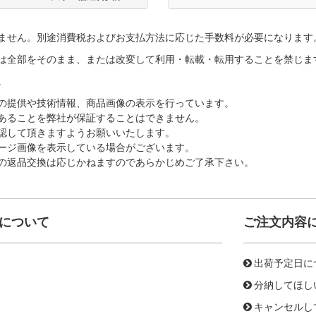
ません。別途消費税およびお支払方法に応じた手数料が必要になります
は全部をそのまま、または改変して利用・転載・転用することを禁じま
。
の提供や技術情報、商品画像の表示を行っています。
あることを弊社が保証することはできません。
認して頂きますようお願いいたします。
ージ画像を表示している場合がございます。
の返品交換は応じかねますのであらかじめご了承下さい。
について
ご注文内容
出荷予定日に
分納してほし
キャンセルし