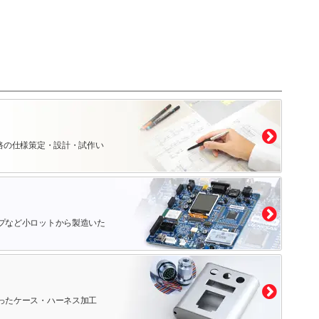
路の仕様策定・設計・試作い
プなど小ロットから製造いた
ったケース・ハーネス加工