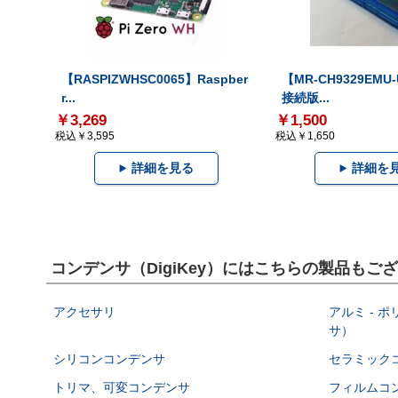
【RASPIZWHSC0065】Raspber
【MR-CH9329EMU
r...
接続版...
￥3,269
￥1,500
税込￥3,595
税込￥1,650
詳細を見る
詳細を
コンデンサ（DigiKey）にはこちらの製品もご
アクセサリ
アルミ - 
サ）
シリコンコンデンサ
セラミック
トリマ、可変コンデンサ
フィルムコ