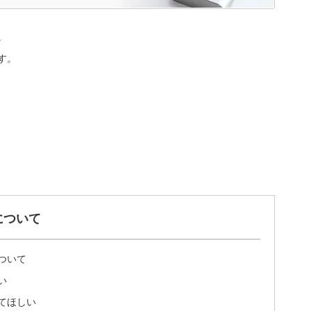
。
す。
について
ついて
い
てほしい