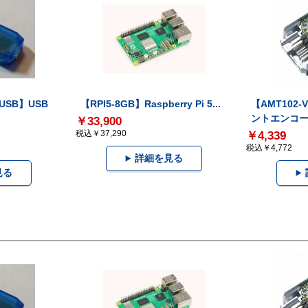
-USB】USB
【RPI5-8GB】Raspberry Pi 5...
【AMT102
ントエンコー.
￥33,900
税込￥37,290
￥4,339
税込￥4,772
詳細を見る
見る