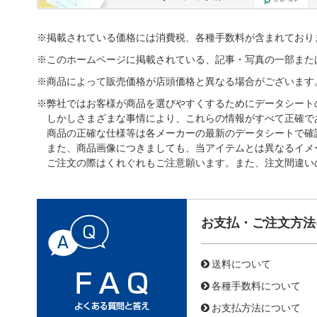
※掲載されている価格には消費税、各種手数料が含まれており
※このホームページに掲載されている、記事・写真の一部また
※商品によって販売価格が店頭価格と異なる場合がございます
※弊社ではお客様が商品を選びやすくするためにデータシート
しかしさまざまな事情により、これらの情報がすべて正確で
商品の正確な仕様等は各メーカーの最新のデータシートで確
また、商品画像につきましても、当アイテムとは異なるイメ
ご注文の際はくれぐれもご注意願います。また、注文間違い
お支払・ご注文方法
送料について
各種手数料について
お支払方法について