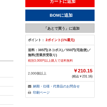
ポイント：
2ポイント(1%還元)
送料：
385円(ネコポス)
／
550円(宅急便)
／
無料(営業所受取り)
税別3,000円以上購入で送料無料
￥210.15
2,000個以上
(税込￥
231.16
)
納期・仕様・代替品のお問合せ
印刷ページ