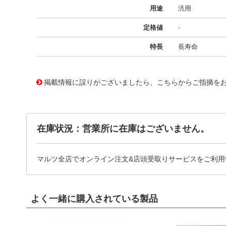
用途
汎用
定格値
-
特長
長寿命
11733918
!041! BFC247021274
掲載情報に誤りがございましたら、こちらからご指摘を
在庫状況：営業所に在庫はございません。
マルツ全店でオンライン注文&店頭受取りサービスをご利用
よく一緒に購入されている製品