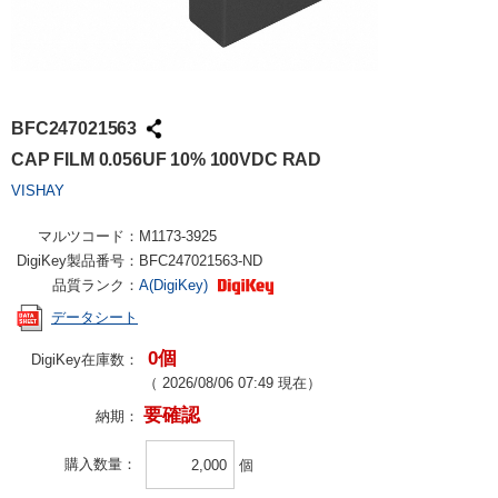
BFC247021563
CAP FILM 0.056UF 10% 100VDC RAD
VISHAY
マルツコード：
M1173-3925
DigiKey製品番号：
BFC247021563-ND
品質ランク：
A(DigiKey)
データシート
0個
DigiKey在庫数：
（
2026/08/06 07:49
現在）
要確認
納期：
購入数量
個