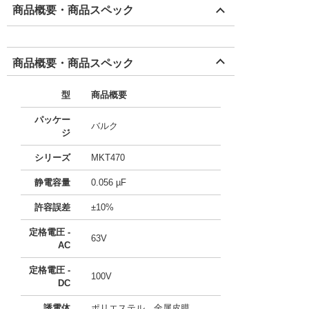
商品概要・商品スペック
商品概要・商品スペック
型
商品概要
パッケー
バルク
ジ
シリーズ
MKT470
静電容量
0.056 µF
許容誤差
±10%
定格電圧 -
63V
AC
定格電圧 -
100V
DC
誘電体
ポリエステル、金属皮膜