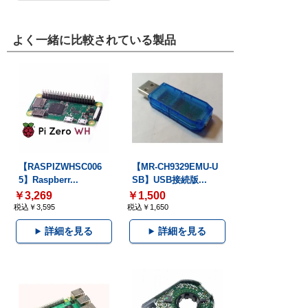
よく一緒に比較されている製品
【RASPIZWHSC006
【MR-CH9329EMU-U
5】Raspberr...
SB】USB接続版...
￥3,269
￥1,500
税込￥3,595
税込￥1,650
詳細を見る
詳細を見る