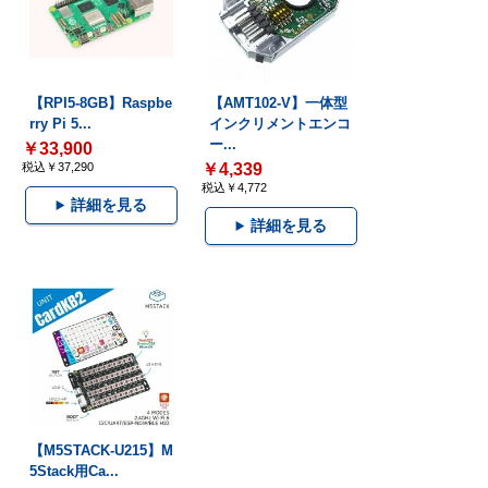
【RPI5-8GB】Raspbe
【AMT102-V】一体型
rry Pi 5...
インクリメントエンコ
ー...
￥33,900
税込￥37,290
￥4,339
税込￥4,772
詳細を見る
詳細を見る
【M5STACK-U215】M
5Stack用Ca...