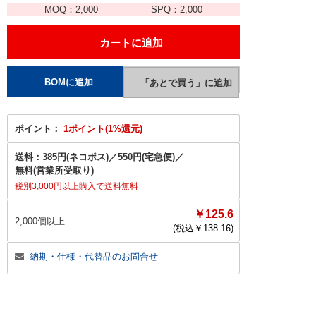
MOQ：
2,000
SPQ：
2,000
ポイント：
1ポイント(1%還元)
送料：
385円(ネコポス)
／
550円(宅急便)
／
無料(営業所受取り)
税別3,000円以上購入で送料無料
￥125.6
2,000個以上
(税込￥
138.16
)
納期・仕様・代替品のお問合せ