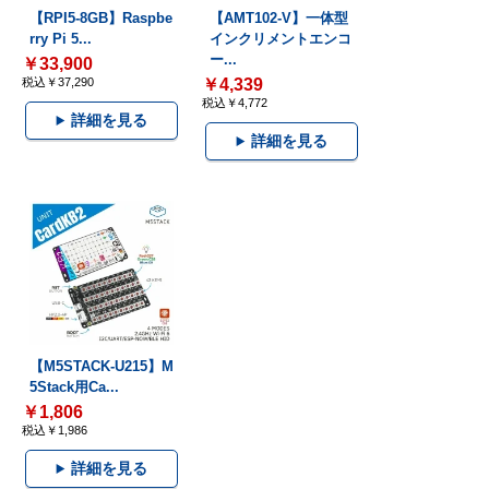
【RPI5-8GB】Raspbe
【AMT102-V】一体型
rry Pi 5...
インクリメントエンコ
ー...
￥33,900
税込￥37,290
￥4,339
税込￥4,772
詳細を見る
詳細を見る
【M5STACK-U215】M
5Stack用Ca...
￥1,806
税込￥1,986
詳細を見る