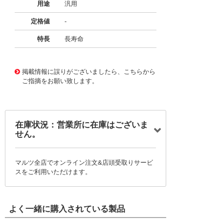
用途
汎用
定格値
-
特長
長寿命
11733925
!041! BFC247021563
掲載情報に誤りがございましたら、こちらから
ご指摘をお願い致します。
在庫状況：営業所に在庫はございま
せん。
マルツ全店でオンライン注文&店頭受取りサービ
スをご利用いただけます。
よく一緒に購入されている製品