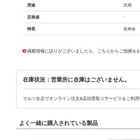
用途
汎用
定格値
-
特長
長寿命
11733933
!041! BFC247022224
掲載情報に誤りがございましたら、こちらからご指摘を
在庫状況：営業所に在庫はございません。
マルツ全店でオンライン注文&店頭受取りサービスをご利用
よく一緒に購入されている製品