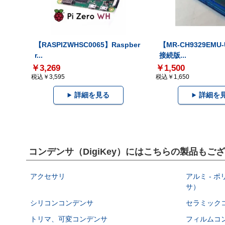
【RASPIZWHSC0065】Raspber
【MR-CH9329EMU
r...
接続版...
￥3,269
￥1,500
税込￥3,595
税込￥1,650
詳細を見る
詳細を
コンデンサ（DigiKey）にはこちらの製品もご
アクセサリ
アルミ - 
サ）
シリコンコンデンサ
セラミック
トリマ、可変コンデンサ
フィルムコ