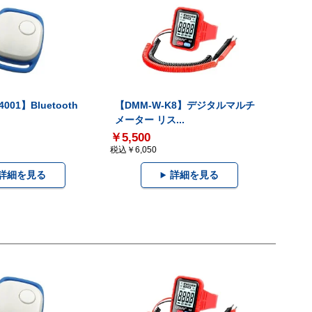
001】Bluetooth
【DMM-W-K8】デジタルマルチ
メーター リス...
￥5,500
税込￥6,050
詳細を見る
詳細を見る