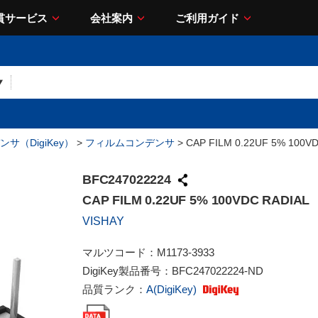
貫サービス
会社案内
ご利用ガイド
サ（DigiKey）
>
フィルムコンデンサ
> CAP FILM 0.22UF 5% 100V
BFC247022224
CAP FILM 0.22UF 5% 100VDC RADIAL
VISHAY
マルツコード：
M1173-3933
DigiKey製品番号：
BFC247022224-ND
品質ランク：
A(DigiKey)