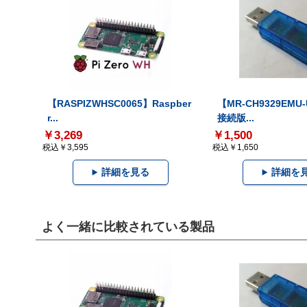
【RASPIZWHSC0065】Raspber
【MR-CH9329EMU
r...
接続版...
￥3,269
￥1,500
税込￥3,595
税込￥1,650
詳細を見る
詳細を
よく一緒に比較されている製品