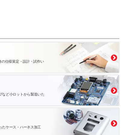
路の仕様策定・設計・試作い
プなど小ロットから製造いた
ったケース・ハーネス加工