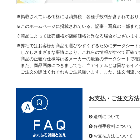
※掲載されている価格には消費税、各種手数料が含まれており
※このホームページに掲載されている、記事・写真の一部また
※商品によって販売価格が店頭価格と異なる場合がございます
※弊社ではお客様が商品を選びやすくするためにデータシート
しかしさまざまな事情により、これらの情報がすべて正確で
商品の正確な仕様等は各メーカーの最新のデータシートで確
また、商品画像につきましても、当アイテムとは異なるイメ
ご注文の際はくれぐれもご注意願います。また、注文間違い
お支払・ご注文方法
送料について
各種手数料について
お支払方法について