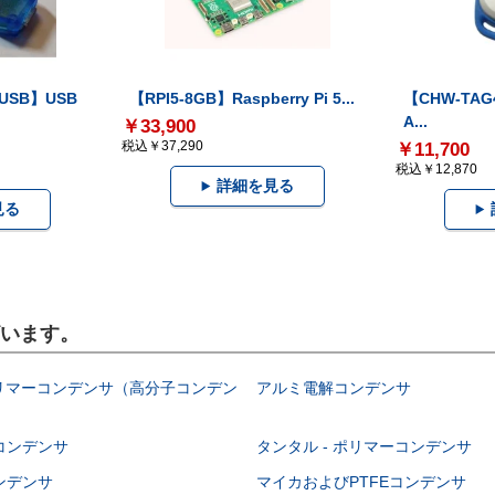
-USB】USB
【RPI5-8GB】Raspberry Pi 5...
【CHW-TAG4
A...
￥33,900
税込￥37,290
￥11,700
税込￥12,870
詳細を見る
見る
ざいます。
ポリマーコンデンサ（高分子コンデン
アルミ電解コンデンサ
コンデンサ
タンタル - ポリマーコンデンサ
ンデンサ
マイカおよびPTFEコンデンサ