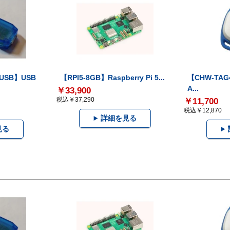
-USB】USB
【RPI5-8GB】Raspberry Pi 5...
【CHW-TAG4
A...
￥33,900
税込￥37,290
￥11,700
税込￥12,870
詳細を見る
見る