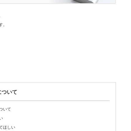
。
す。
について
ついて
い
てほしい