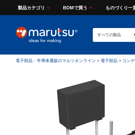
製品カテゴリ
BOMで買う
ものづくり一
電子部品・半導体通販のマルツオンライン
>
電子部品
>
コンデン