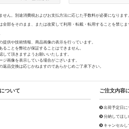
ません。別途消費税およびお支払方法に応じた手数料が必要になります
は全部をそのまま、または改変して利用・転載・転用することを禁じま
。
の提供や技術情報、商品画像の表示を行っています。
あることを弊社が保証することはできません。
認して頂きますようお願いいたします。
ージ画像を表示している場合がございます。
の返品交換は応じかねますのであらかじめご了承下さい。
について
ご注文内容
出荷予定日に
分納してほし
キャンセルし