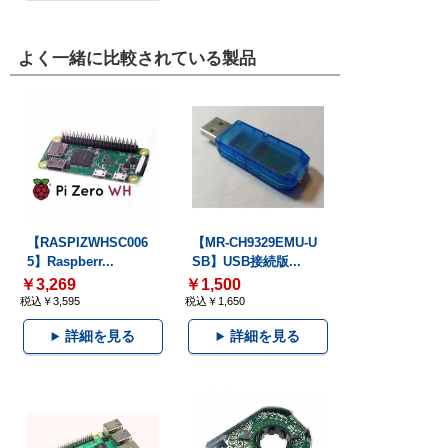
よく一緒に比較されている製品
【RASPIZWHSC006
【MR-CH9329EMU-U
5】Raspberr...
SB】USB接続版...
￥3,269
￥1,500
税込￥3,595
税込￥1,650
詳細を見る
詳細を見る