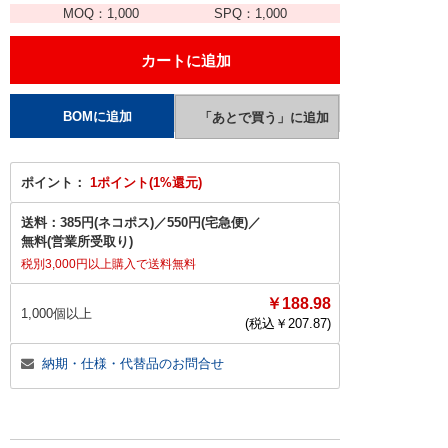
MOQ：
1,000
SPQ：
1,000
ポイント：
1ポイント(1%還元)
送料：
385円(ネコポス)
／
550円(宅急便)
／
無料(営業所受取り)
税別3,000円以上購入で送料無料
￥188.98
1,000個以上
(税込￥
207.87
)
納期・仕様・代替品のお問合せ