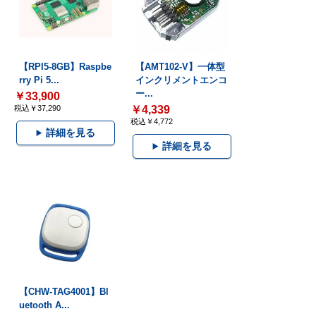
【RPI5-8GB】Raspbe
【AMT102-V】一体型
rry Pi 5...
インクリメントエンコ
ー...
￥33,900
税込￥37,290
￥4,339
税込￥4,772
詳細を見る
詳細を見る
【CHW-TAG4001】Bl
uetooth A...