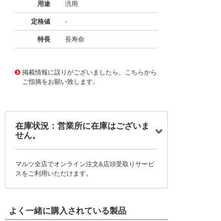
用途
汎用
定格値
-
特長
長寿命
11734039
!041! BFC247036683
掲載情報に誤りがございましたら、こちらから
ご指摘をお願い致します。
在庫状況：営業所に在庫はございま
せん。
マルツ全店でオンライン注文&店頭受取りサービ
スをご利用いただけます。
よく一緒に購入されている製品