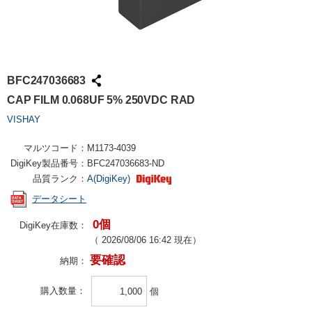
BFC247036683
CAP FILM 0.068UF 5% 250VDC RAD
VISHAY
マルツコード：
M1173-4039
DigiKey製品番号：
BFC247036683-ND
品質ランク：
A(DigiKey)
データシート
0個
DigiKey在庫数：
（
2026/08/06 16:42
現在）
要確認
納期：
購入数量
個