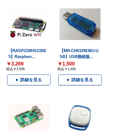
【RASPIZWHSC006
【MR-CH9329EMU-U
5】Raspberr...
SB】USB接続版...
￥3,269
￥1,500
税込￥3,595
税込￥1,650
詳細を見る
詳細を見る