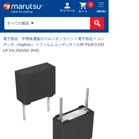
0
マイページ
MENU
カート
電子部品・半導体通販のマルツオンライン
>
電子部品
>
コン
デンサ（DigiKey）
>
フィルムコンデンサ
> CAP FILM 0.033
UF 5% 250VDC RAD