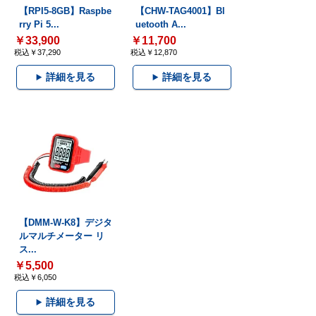
【RPI5-8GB】Raspbe
【CHW-TAG4001】Bl
rry Pi 5...
uetooth A...
￥33,900
￥11,700
税込￥37,290
税込￥12,870
詳細を見る
詳細を見る
【DMM-W-K8】デジタ
ルマルチメーター リ
ス...
￥5,500
税込￥6,050
詳細を見る