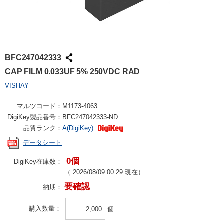
BFC247042333
CAP FILM 0.033UF 5% 250VDC RAD
VISHAY
マルツコード：
M1173-4063
DigiKey製品番号：
BFC247042333-ND
品質ランク：
A(DigiKey)
データシート
0個
DigiKey在庫数：
（
2026/08/09 00:29
現在）
要確認
納期：
購入数量
個