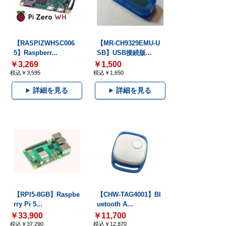
【RASPIZWHSC006
【MR-CH9329EMU-U
5】Raspberr...
SB】USB接続版...
￥3,269
￥1,500
税込￥3,595
税込￥1,650
詳細を見る
詳細を見る
【RPI5-8GB】Raspbe
【CHW-TAG4001】Bl
rry Pi 5...
uetooth A...
￥33,900
￥11,700
税込￥37,290
税込￥12,870