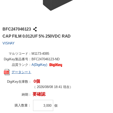
BFC247046123
CAP FILM 0.012UF 5% 250VDC RAD
VISHAY
マルツコード：
M1173-4085
DigiKey製品番号：
BFC247046123-ND
品質ランク：
A(DigiKey)
データシート
0個
DigiKey在庫数：
（
2026/08/08 18:41
現在）
要確認
納期：
購入数量
個