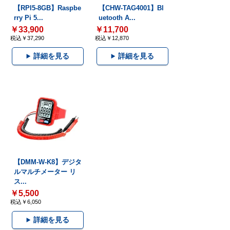
【RPI5-8GB】Raspbe
【CHW-TAG4001】Bl
rry Pi 5...
uetooth A...
￥33,900
￥11,700
税込￥37,290
税込￥12,870
詳細を見る
詳細を見る
【DMM-W-K8】デジタ
ルマルチメーター リ
ス...
￥5,500
税込￥6,050
詳細を見る