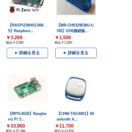
【RASPIZWHSC006
【MR-CH9329EMU-U
5】Raspberr...
SB】USB接続版...
￥3,269
￥1,500
税込￥3,595
税込￥1,650
詳細を見る
詳細を見る
【RPI5-8GB】Raspbe
【CHW-TAG4001】Bl
rry Pi 5...
uetooth A...
￥33,900
￥11,700
税込￥37,290
税込￥12,870