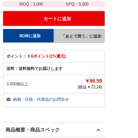
MOQ：
3,000
SPQ：
3,000
ポイント：
0.6ポイント(1%還元)
送料：
送料無料でお届けします
￥66.59
3,000個以上
(税込￥
73.24
)
納期・仕様・代替品のお問合せ
商品概要・商品スペック