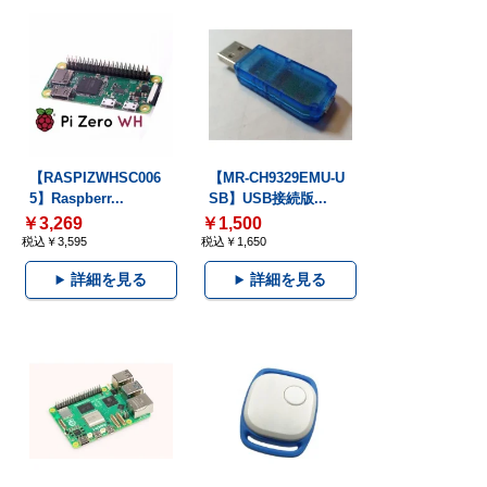
【RASPIZWHSC006
【MR-CH9329EMU-U
5】Raspberr...
SB】USB接続版...
￥3,269
￥1,500
税込￥3,595
税込￥1,650
詳細を見る
詳細を見る