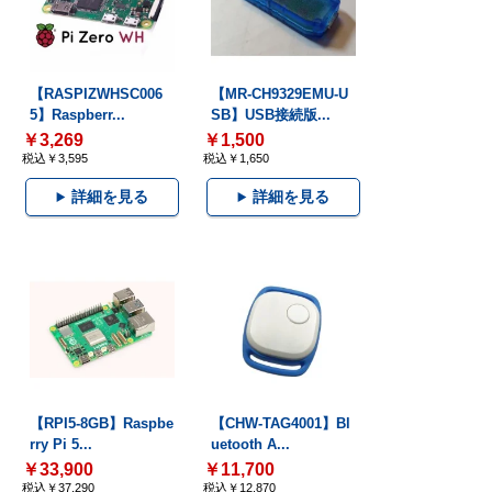
【RASPIZWHSC006
【MR-CH9329EMU-U
5】Raspberr...
SB】USB接続版...
￥3,269
￥1,500
税込￥3,595
税込￥1,650
詳細を見る
詳細を見る
【RPI5-8GB】Raspbe
【CHW-TAG4001】Bl
rry Pi 5...
uetooth A...
￥33,900
￥11,700
税込￥37,290
税込￥12,870