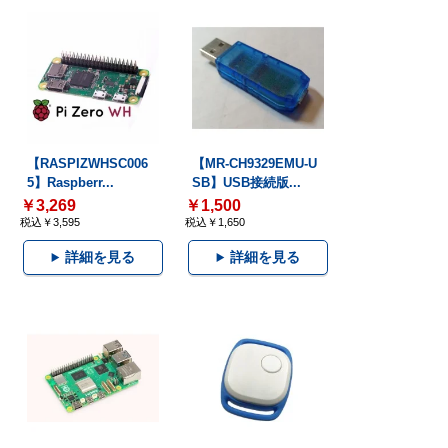
【RASPIZWHSC006
【MR-CH9329EMU-U
5】Raspberr...
SB】USB接続版...
￥3,269
￥1,500
税込￥3,595
税込￥1,650
詳細を見る
詳細を見る