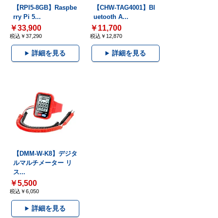
【RPI5-8GB】Raspbe
【CHW-TAG4001】Bl
rry Pi 5...
uetooth A...
￥33,900
￥11,700
税込￥37,290
税込￥12,870
詳細を見る
詳細を見る
【DMM-W-K8】デジタ
ルマルチメーター リ
ス...
￥5,500
税込￥6,050
詳細を見る