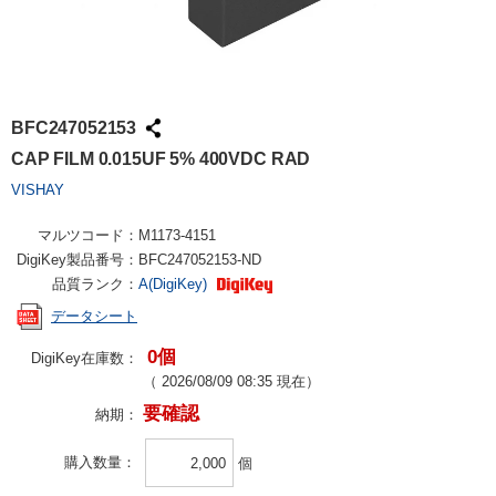
BFC247052153
CAP FILM 0.015UF 5% 400VDC RAD
VISHAY
マルツコード：
M1173-4151
DigiKey製品番号：
BFC247052153-ND
品質ランク：
A(DigiKey)
データシート
0個
DigiKey在庫数：
（
2026/08/09 08:35
現在）
要確認
納期：
購入数量
個