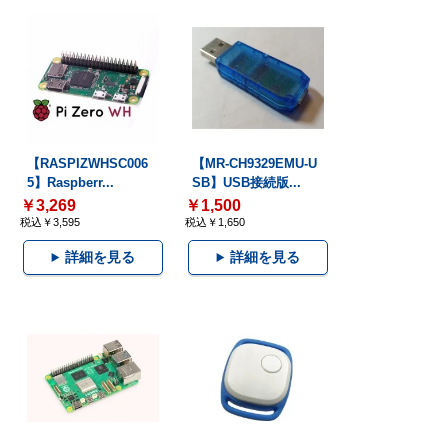
【RASPIZWHSC006
【MR-CH9329EMU-U
5】Raspberr...
SB】USB接続版...
￥3,269
￥1,500
税込￥3,595
税込￥1,650
詳細を見る
詳細を見る