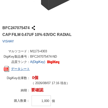
BFC247075474
CAP FILM 0.47UF 10% 63VDC RADIAL
VISHAY
マルツコード：
M1173-4303
DigiKey製品番号：
BFC247075474-ND
品質ランク：
A(DigiKey)
データシート
0個
DigiKey在庫数：
（
2026/08/07 17:16
現在）
要確認
納期：
購入数量
個