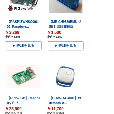
【RASPIZWHSC006
【MR-CH9329EMU-U
5】Raspberr...
SB】USB接続版...
￥3,269
￥1,500
税込￥3,595
税込￥1,650
詳細を見る
詳細を見る
【RPI5-8GB】Raspbe
【CHW-TAG4001】Bl
rry Pi 5...
uetooth A...
￥33,900
￥11,700
税込￥37,290
税込￥12,870