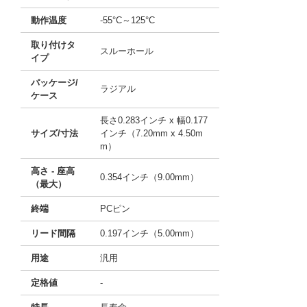
動作温度
-55°C～125°C
取り付けタ
スルーホール
イプ
パッケージ/
ラジアル
ケース
長さ0.283インチ x 幅0.177
サイズ/寸法
インチ（7.20mm x 4.50m
m）
高さ - 座高
0.354インチ（9.00mm）
（最大）
終端
PCピン
リード間隔
0.197インチ（5.00mm）
用途
汎用
定格値
-