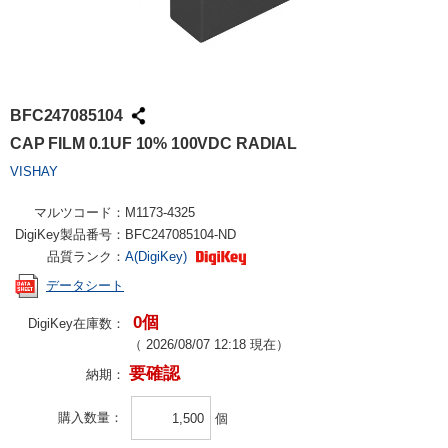
BFC247085104
CAP FILM 0.1UF 10% 100VDC RADIAL
VISHAY
マルツコード：
M1173-4325
DigiKey製品番号：
BFC247085104-ND
品質ランク：
A(DigiKey)
データシート
0個
DigiKey在庫数：
（
2026/08/07 12:18
現在）
要確認
納期：
購入数量
個