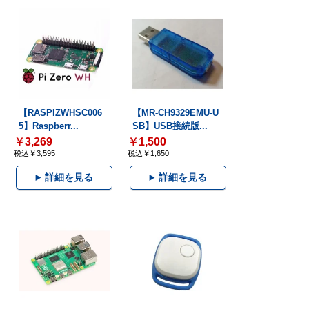
【RASPIZWHSC006
【MR-CH9329EMU-U
5】Raspberr...
SB】USB接続版...
￥3,269
￥1,500
税込￥3,595
税込￥1,650
詳細を見る
詳細を見る