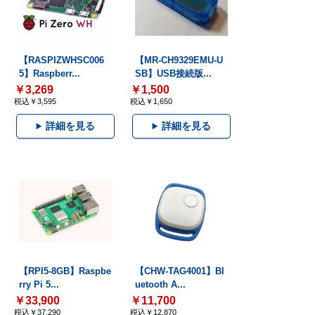
【RASPIZWHSC006
【MR-CH9329EMU-U
5】Raspberr...
SB】USB接続版...
￥3,269
￥1,500
税込￥3,595
税込￥1,650
詳細を見る
詳細を見る
【RPI5-8GB】Raspbe
【CHW-TAG4001】Bl
rry Pi 5...
uetooth A...
￥33,900
￥11,700
税込￥37,290
税込￥12,870