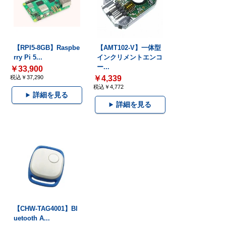
【RPI5-8GB】Raspbe
【AMT102-V】一体型
rry Pi 5...
インクリメントエンコ
ー...
￥33,900
税込￥37,290
￥4,339
税込￥4,772
詳細を見る
詳細を見る
【CHW-TAG4001】Bl
uetooth A...