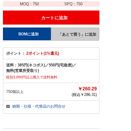
MOQ：
750
SPQ：
750
ポイント：
2ポイント(1%還元)
送料：
385円(ネコポス)
／
550円(宅急便)
／
無料(営業所受取り)
税別3,000円以上購入で送料無料
￥260.29
750個以上
(税込￥
286.31
)
納期・仕様・代替品のお問合せ