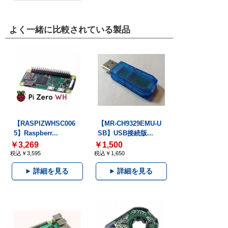
よく一緒に比較されている製品
【RASPIZWHSC006
【MR-CH9329EMU-U
5】Raspberr...
SB】USB接続版...
￥3,269
￥1,500
税込￥3,595
税込￥1,650
詳細を見る
詳細を見る