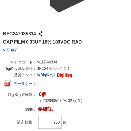
BFC247085334
CAP FILM 0.33UF 10% 100VDC RAD
VISHAY
マルツコード：
M1173-4334
DigiKey製品番号：
BFC247085334-ND
品質ランク：
A(DigiKey)
データシート
0個
DigiKey在庫数：
（
2026/08/07 03:02
現在）
要確認
納期：
購入数量
個