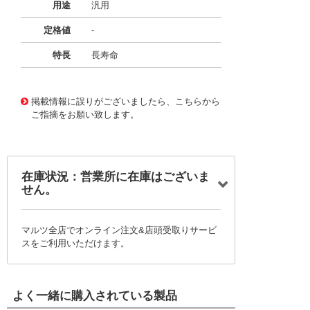
用途
汎用
定格値
-
特長
長寿命
11734334
!041! BFC247085334
掲載情報に誤りがございましたら、こちらから
ご指摘をお願い致します。
在庫状況：営業所に在庫はございま
せん。
マルツ全店でオンライン注文&店頭受取りサービ
スをご利用いただけます。
よく一緒に購入されている製品