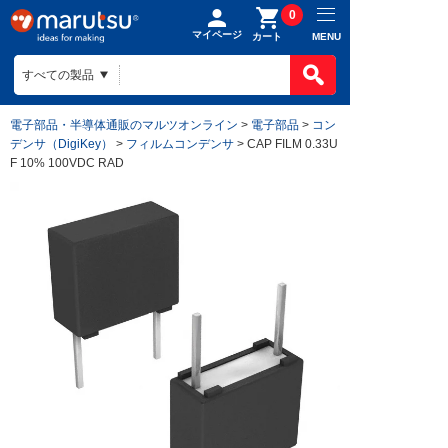
0
マイページ
MENU
カート
電子部品・半導体通販のマルツオンライン
>
電子部品
>
コン
デンサ（DigiKey）
>
フィルムコンデンサ
> CAP FILM 0.33U
F 10% 100VDC RAD