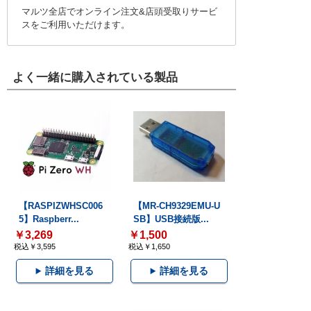
マルツ全店でオンライン注文&店頭受取りサービ
スをご利用いただけます。
よく一緒に購入されている製品
【RASPIZWHSC006
【MR-CH9329EMU-U
5】Raspberr...
SB】USB接続版...
￥3,269
￥1,500
税込￥3,595
税込￥1,650
詳細を見る
詳細を見る