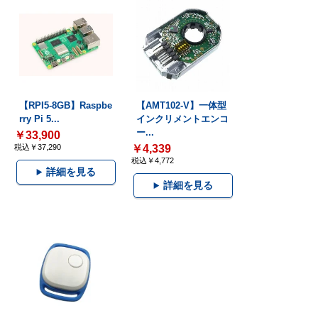
【RPI5-8GB】Raspbe
【AMT102-V】一体型
rry Pi 5...
インクリメントエンコ
ー...
￥33,900
税込￥37,290
￥4,339
税込￥4,772
詳細を見る
詳細を見る