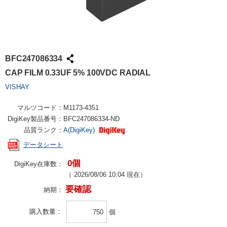
BFC247086334
CAP FILM 0.33UF 5% 100VDC RADIAL
VISHAY
マルツコード：
M1173-4351
DigiKey製品番号：
BFC247086334-ND
品質ランク：
A(DigiKey)
データシート
0個
DigiKey在庫数：
（
2026/08/06 10:04
現在）
要確認
納期：
購入数量
個