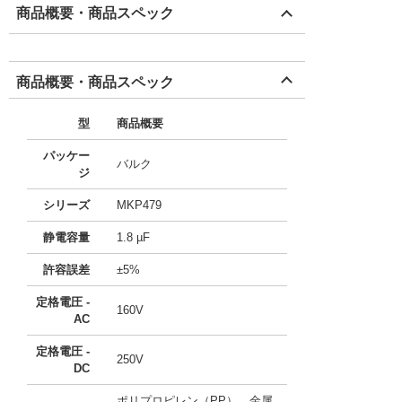
商品概要・商品スペック
商品概要・商品スペック
型
商品概要
パッケー
バルク
ジ
シリーズ
MKP479
静電容量
1.8 µF
許容誤差
±5%
定格電圧 -
160V
AC
定格電圧 -
250V
DC
ポリプロピレン（PP）、金属