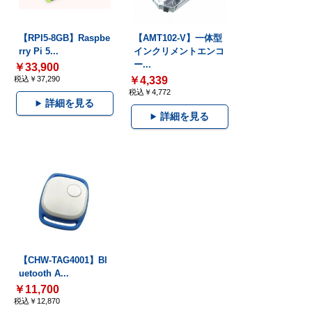
【RPI5-8GB】Raspbe
【AMT102-V】一体型
rry Pi 5...
インクリメントエンコ
ー...
￥33,900
税込￥37,290
￥4,339
税込￥4,772
詳細を見る
詳細を見る
【CHW-TAG4001】Bl
uetooth A...
￥11,700
税込￥12,870