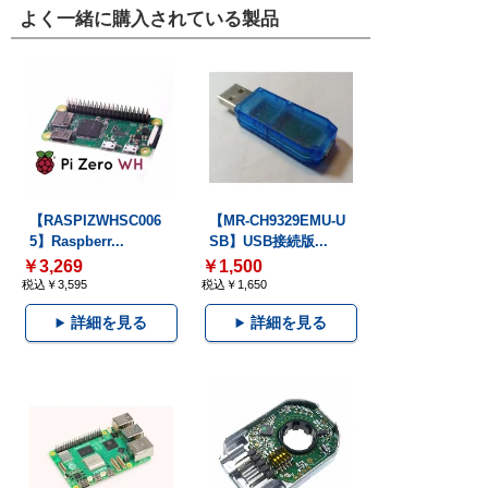
よく一緒に購入されている製品
【RASPIZWHSC006
【MR-CH9329EMU-U
5】Raspberr...
SB】USB接続版...
￥3,269
￥1,500
税込￥3,595
税込￥1,650
詳細を見る
詳細を見る