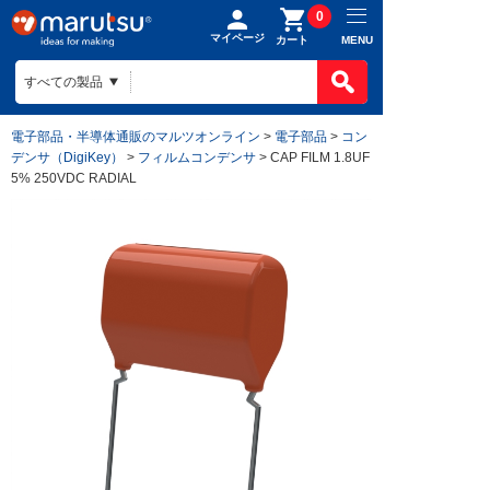
0
マイページ
MENU
カート
電子部品・半導体通販のマルツオンライン
>
電子部品
>
コン
デンサ（DigiKey）
>
フィルムコンデンサ
> CAP FILM 1.8UF
5% 250VDC RADIAL