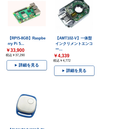
【RPI5-8GB】Raspbe
【AMT102-V】一体型
rry Pi 5...
インクリメントエンコ
ー...
￥33,900
税込￥37,290
￥4,339
税込￥4,772
詳細を見る
詳細を見る