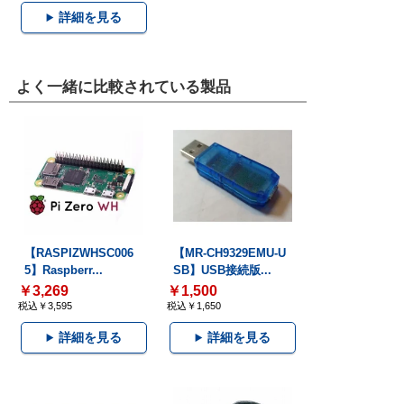
詳細を見る
よく一緒に比較されている製品
【RASPIZWHSC006
【MR-CH9329EMU-U
5】Raspberr...
SB】USB接続版...
￥3,269
￥1,500
税込￥3,595
税込￥1,650
詳細を見る
詳細を見る