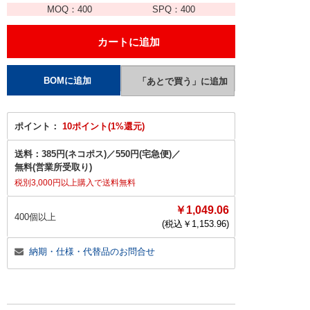
MOQ：
400
SPQ：
400
ポイント：
10ポイント(1%還元)
送料：
385円(ネコポス)
／
550円(宅急便)
／
無料(営業所受取り)
税別3,000円以上購入で送料無料
￥1,049.06
400個以上
(税込￥
1,153.96
)
納期・仕様・代替品のお問合せ