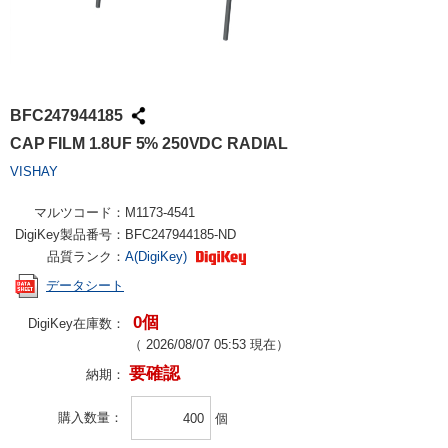
BFC247944185
CAP FILM 1.8UF 5% 250VDC RADIAL
VISHAY
マルツコード：
M1173-4541
DigiKey製品番号：
BFC247944185-ND
品質ランク：
A(DigiKey)
データシート
0個
DigiKey在庫数：
（
2026/08/07 05:53
現在）
要確認
納期：
購入数量
個