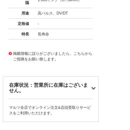
隔
用途
高パルス、DV/DT
定格値
-
特長
長寿命
11734541
!041! BFC247944185
掲載情報に誤りがございましたら、こちらから
ご指摘をお願い致します。
在庫状況：営業所に在庫はございま
せん。
マルツ全店でオンライン注文&店頭受取りサービ
スをご利用いただけます。