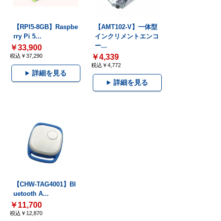
【RPI5-8GB】Raspbe
【AMT102-V】一体型
rry Pi 5...
インクリメントエンコ
ー...
￥33,900
税込￥37,290
￥4,339
税込￥4,772
詳細を見る
詳細を見る
【CHW-TAG4001】Bl
uetooth A...
￥11,700
税込￥12,870