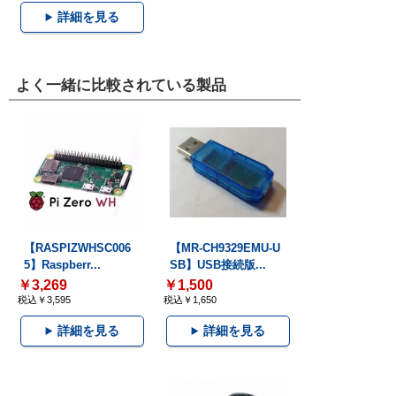
詳細を見る
よく一緒に比較されている製品
【RASPIZWHSC006
【MR-CH9329EMU-U
5】Raspberr...
SB】USB接続版...
￥3,269
￥1,500
税込￥3,595
税込￥1,650
詳細を見る
詳細を見る