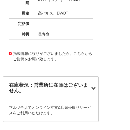
隔
用途
高パルス、DV/DT
定格値
-
特長
長寿命
11734641
!041! BFC247952474
掲載情報に誤りがございましたら、こちらから
ご指摘をお願い致します。
在庫状況：営業所に在庫はございま
せん。
マルツ全店でオンライン注文&店頭受取りサービ
スをご利用いただけます。