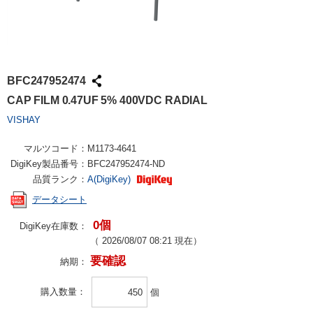
BFC247952474
CAP FILM 0.47UF 5% 400VDC RADIAL
VISHAY
マルツコード：
M1173-4641
DigiKey製品番号：
BFC247952474-ND
品質ランク：
A(DigiKey)
データシート
0個
DigiKey在庫数：
（
2026/08/07 08:21
現在）
要確認
納期：
購入数量
個