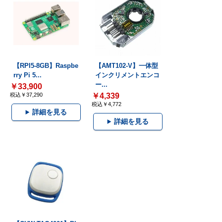
【RPI5-8GB】Raspbe
【AMT102-V】一体型
rry Pi 5...
インクリメントエンコ
ー...
￥33,900
税込￥37,290
￥4,339
税込￥4,772
詳細を見る
詳細を見る