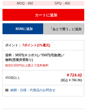
MOQ：
450
SPQ：
450
ポイント：
7ポイント(1%還元)
送料：
385円(ネコポス)
／
550円(宅急便)
／
無料(営業所受取り)
税別3,000円以上購入で送料無料
￥724.42
450個以上
(税込￥
796.86
)
納期・仕様・代替品のお問合せ