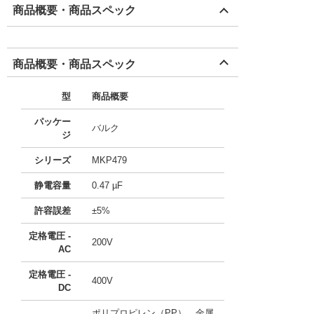
商品概要・商品スペック
商品概要・商品スペック
型
商品概要
パッケー
バルク
ジ
シリーズ
MKP479
静電容量
0.47 µF
許容誤差
±5%
定格電圧 -
200V
AC
定格電圧 -
400V
DC
ポリプロピレン（PP）、金属