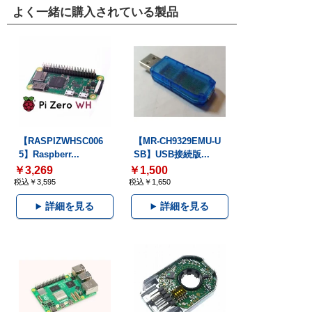
よく一緒に購入されている製品
【RASPIZWHSC006
【MR-CH9329EMU-U
5】Raspberr...
SB】USB接続版...
￥3,269
￥1,500
税込￥3,595
税込￥1,650
詳細を見る
詳細を見る