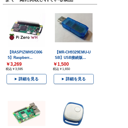
【RASPIZWHSC006
【MR-CH9329EMU-U
5】Raspberr...
SB】USB接続版...
￥3,269
￥1,500
税込￥3,595
税込￥1,650
詳細を見る
詳細を見る