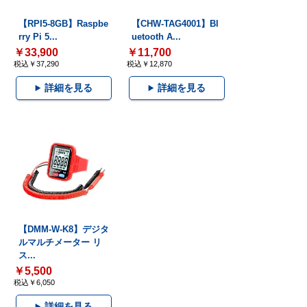
【RPI5-8GB】Raspbe
【CHW-TAG4001】Bl
rry Pi 5...
uetooth A...
￥33,900
￥11,700
税込￥37,290
税込￥12,870
詳細を見る
詳細を見る
【DMM-W-K8】デジタ
ルマルチメーター リ
ス...
￥5,500
税込￥6,050
詳細を見る