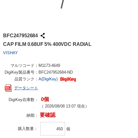
BFC247952684
CAP FILM 0.68UF 5% 400VDC RADIAL
VISHAY
マルツコード：
M1173-4649
DigiKey製品番号：
BFC247952684-ND
品質ランク：
A(DigiKey)
データシート
0個
DigiKey在庫数：
（
2026/08/08 13:07
現在）
要確認
納期：
購入数量
個