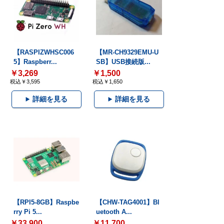
【RASPIZWHSC006
【MR-CH9329EMU-U
5】Raspberr...
SB】USB接続版...
￥3,269
￥1,500
税込￥3,595
税込￥1,650
詳細を見る
詳細を見る
【RPI5-8GB】Raspbe
【CHW-TAG4001】Bl
rry Pi 5...
uetooth A...
￥33,900
￥11,700