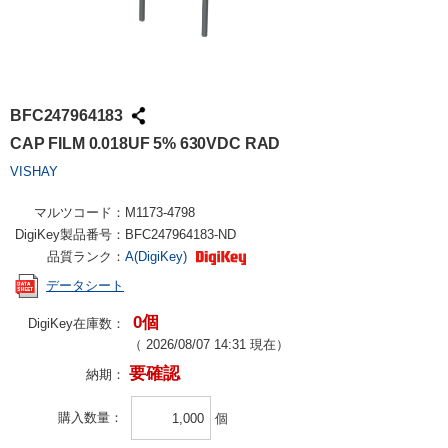
BFC247964183
CAP FILM 0.018UF 5% 630VDC RAD
VISHAY
マルツコード：
M1173-4798
DigiKey製品番号：
BFC247964183-ND
品質ランク：
A(DigiKey)
データシート
0個
DigiKey在庫数：
（
2026/08/07 14:31
現在）
要確認
納期：
購入数量
個