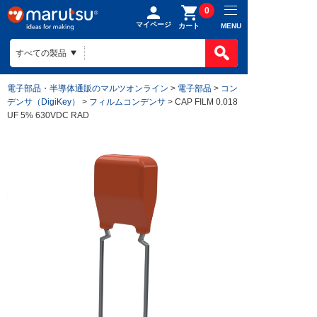
0
マイページ
MENU
カート
電子部品・半導体通販のマルツオンライン
>
電子部品
>
コン
デンサ（DigiKey）
>
フィルムコンデンサ
> CAP FILM 0.018
UF 5% 630VDC RAD