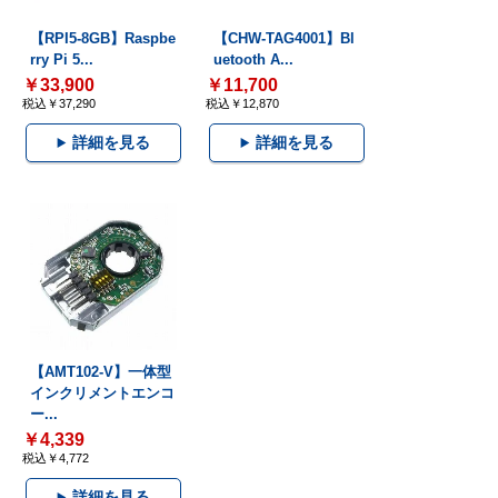
【RPI5-8GB】Raspbe
【CHW-TAG4001】Bl
rry Pi 5...
uetooth A...
￥33,900
￥11,700
税込￥37,290
税込￥12,870
詳細を見る
詳細を見る
【AMT102-V】一体型
インクリメントエンコ
ー...
￥4,339
税込￥4,772
詳細を見る