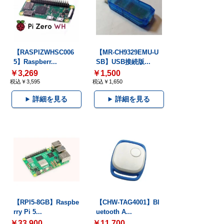
【RASPIZWHSC006
【MR-CH9329EMU-U
5】Raspberr...
SB】USB接続版...
￥3,269
￥1,500
税込￥3,595
税込￥1,650
詳細を見る
詳細を見る
【RPI5-8GB】Raspbe
【CHW-TAG4001】Bl
rry Pi 5...
uetooth A...
￥33,900
￥11,700