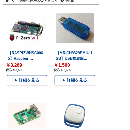
【RASPIZWHSC006
【MR-CH9329EMU-U
5】Raspberr...
SB】USB接続版...
￥3,269
￥1,500
税込￥3,595
税込￥1,650
詳細を見る
詳細を見る