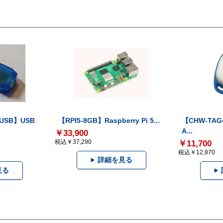
-USB】USB
【RPI5-8GB】Raspberry Pi 5...
【CHW-TAG4
A...
￥33,900
税込￥37,290
￥11,700
税込￥12,870
詳細を見る
見る