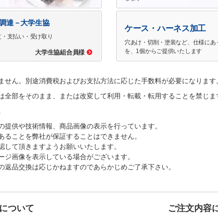
で調達－大学生協
ケース・ハーネス加工
文・支払い・受け取り
穴あけ・切削・塗装など、仕様にあ
を、1個からご提供いたします
大学生協組合員様
ません。別途消費税およびお支払方法に応じた手数料が必要になります
は全部をそのまま、または改変して利用・転載・転用することを禁じま
。
の提供や技術情報、商品画像の表示を行っています。
あることを弊社が保証することはできません。
認して頂きますようお願いいたします。
ージ画像を表示している場合がございます。
の返品交換は応じかねますのであらかじめご了承下さい。
について
ご注文内容