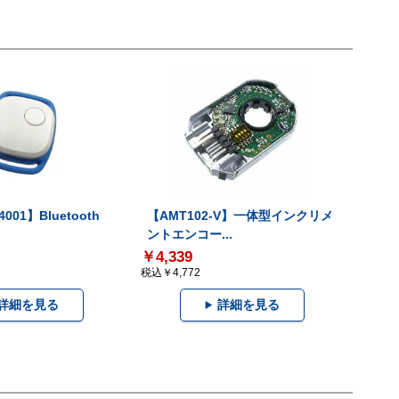
001】Bluetooth
【AMT102-V】一体型インクリメ
ントエンコー...
￥4,339
税込￥4,772
詳細を見る
詳細を見る