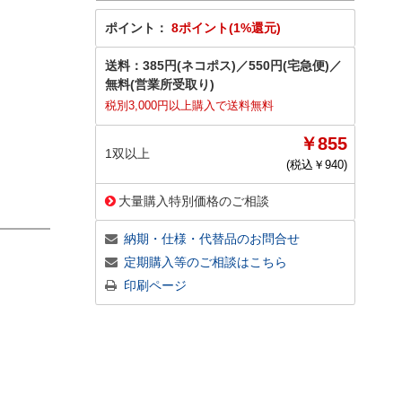
ポイント：
8ポイント(1%還元)
送料：
385円(ネコポス)
／
550円(宅急便)
／
無料(営業所受取り)
税別3,000円以上購入で送料無料
￥855
1双以上
(税込￥
940
)
大量購入特別価格のご相談
納期・仕様・代替品のお問合せ
定期購入等のご相談はこちら
印刷ページ