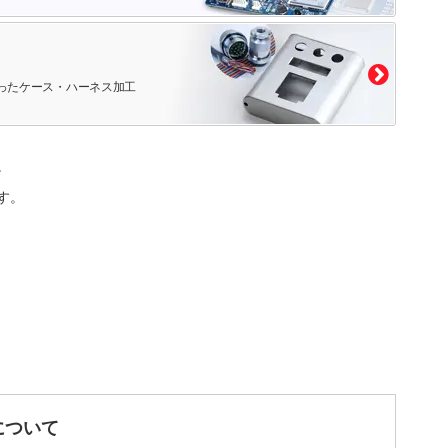
ったケース・ハーネス加工
。
す。
について