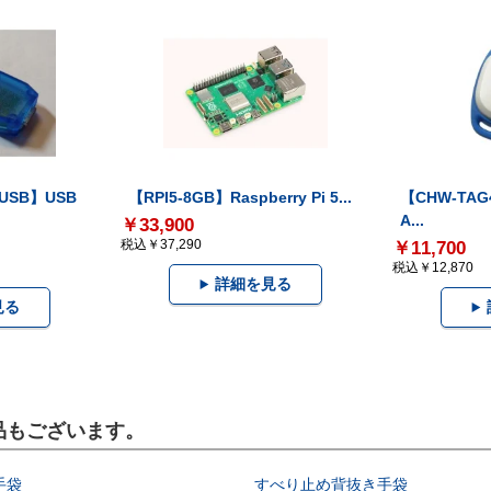
-USB】USB
【RPI5-8GB】Raspberry Pi 5...
【CHW-TAG4
A...
￥33,900
税込￥37,290
￥11,700
税込￥12,870
詳細を見る
見る
製品もございます。
手袋
すべり止め背抜き手袋