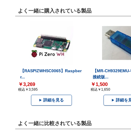
よく一緒に購入されている製品
【RASPIZWHSC0065】Raspber
【MR-CH9329EMU
r...
接続版...
￥3,269
￥1,500
税込￥3,595
税込￥1,650
詳細を見る
詳細を
よく一緒に比較されている製品