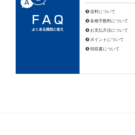
送料について
各種手数料について
お支払方法について
ポイントについて
領収書について