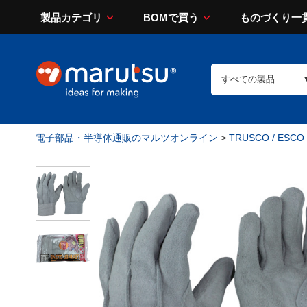
製品カテゴリ
BOMで買う
ものづくり一
電子部品・半導体通販のマルツオンライン
>
TRUSCO / ESCO