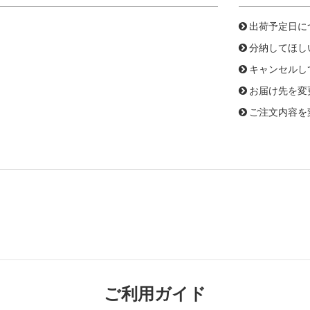
出荷予定日に
分納してほし
キャンセルし
お届け先を変
ご注文内容を
ご利用ガイド