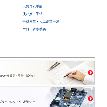
天然ゴム手袋
使い捨て手袋
合成皮革・人工皮革手袋
耐熱・防寒手袋
路の仕様策定・設計・試作い
プなど小ロットから製造いた