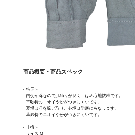
商品概要・商品スペック
＜特長＞
・内側が綿なので肌触りが良く、はめ心地抜群です。
・革独特のニオイや粉がつきにくいです。
・夏場は汗を吸い取り、冬場は防寒にもなります。
・革独特のニオイや粉がつきにくいです。
＜仕様＞
・サイズ:M