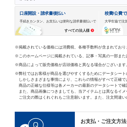
口座開設・請求書後払い
校費/公費
手続きカンタン、お支払いは便利な請求書後払いで
大学生協で注
すべての法人様
※掲載されている価格には消費税、各種手数料が含まれており
※このホームページに掲載されている、記事・写真の一部また
※商品によって販売価格が店頭価格と異なる場合がございます
※弊社ではお客様が商品を選びやすくするためにデータシート
しかしさまざまな事情により、これらの情報がすべて正確で
商品の正確な仕様等は各メーカーの最新のデータシートで確
また、商品画像につきましても、当アイテムとは異なるイメ
ご注文の際はくれぐれもご注意願います。また、注文間違い
お支払・ご注文方法