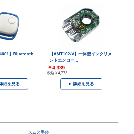
001】Bluetooth
【AMT102-V】一体型インクリメ
ントエンコー...
￥4,339
税込￥4,772
詳細を見る
詳細を見る
スムス手袋