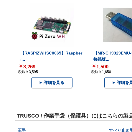
【RASPIZWHSC0065】Raspber
【MR-CH9329EMU
r...
接続版...
￥3,269
￥1,500
税込￥3,595
税込￥1,650
詳細を見る
詳細を
TRUSCO / 作業手袋（保護具）にはこちらの
軍手
すべり止め