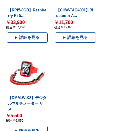
【RPI5-8GB】Raspbe
【CHW-TAG4001】Bl
rry Pi 5...
uetooth A...
￥33,900
￥11,700
税込￥37,290
税込￥12,870
詳細を見る
詳細を見る
【DMM-W-K8】デジタ
ルマルチメーター リ
ス...
￥5,500
税込￥6,050
詳細を見る