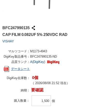
BFC247990135
CAP FILM 0.082UF 5% 250VDC RAD
VISHAY
マルツコード：
M1173-4943
DigiKey製品番号：
BFC247990135-ND
品質ランク：
A(DigiKey)
データシート
0個
DigiKey在庫数：
（
2026/08/08 21:52
現在）
要確認
納期：
購入数量
個