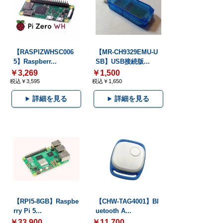
【RASPIZWHSC006
【MR-CH9329EMU-U
5】Raspberr...
SB】USB接続版...
￥3,269
￥1,500
税込￥3,595
税込￥1,650
詳細を見る
詳細を見る
【RPI5-8GB】Raspbe
【CHW-TAG4001】Bl
rry Pi 5...
uetooth A...
￥33,900
￥11,700