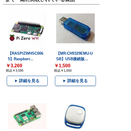
【RASPIZWHSC006
【MR-CH9329EMU-U
5】Raspberr...
SB】USB接続版...
￥3,269
￥1,500
税込￥3,595
税込￥1,650
詳細を見る
詳細を見る