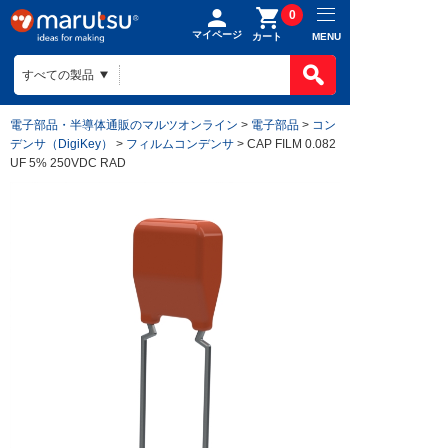
0
マイページ
MENU
カート
電子部品・半導体通販のマルツオンライン
>
電子部品
>
コン
デンサ（DigiKey）
>
フィルムコンデンサ
> CAP FILM 0.082
UF 5% 250VDC RAD