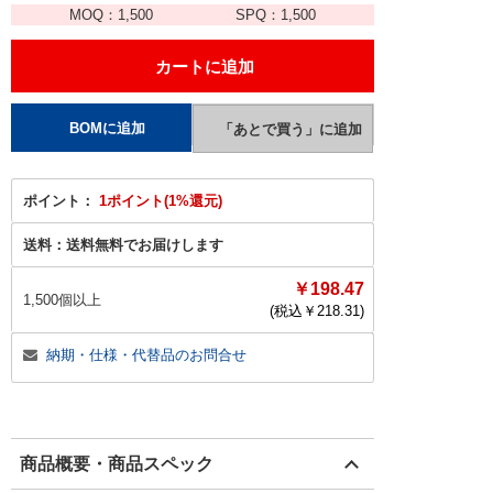
MOQ：
1,500
SPQ：
1,500
ポイント：
1ポイント(1%還元)
送料：
送料無料でお届けします
￥198.47
1,500個以上
(税込￥
218.31
)
納期・仕様・代替品のお問合せ
商品概要・商品スペック