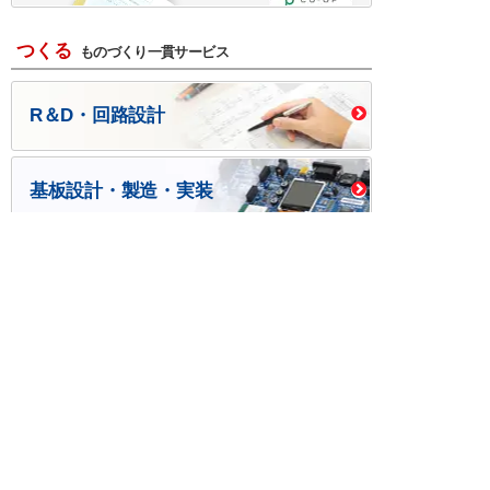
つくる
ものづくり一貫サービス
R＆D・回路設計
基板設計・製造・実装
ケース・ハーネス加工
※掲載されている価格には消費税、各種手数料が含まれ
ておりません。別途消費税およびお支払方法に応じた
手数料が必要になります。
※このホームページに掲載されている、記事・写真の一
部または全部をそのまま、または改変して利用・転
載・転用することを禁じます。