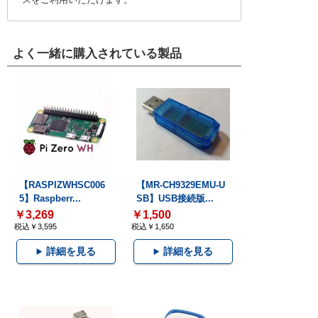
よく一緒に購入されている製品
【RASPIZWHSC006
【MR-CH9329EMU-U
5】Raspberr...
SB】USB接続版...
￥3,269
￥1,500
税込￥3,595
税込￥1,650
詳細を見る
詳細を見る