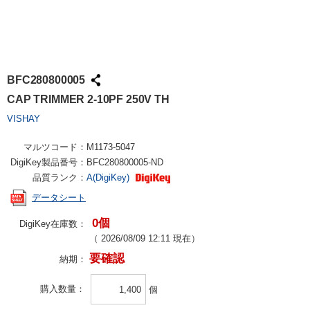
BFC280800005
CAP TRIMMER 2-10PF 250V TH
VISHAY
マルツコード：
M1173-5047
DigiKey製品番号：
BFC280800005-ND
品質ランク：
A(DigiKey)
データシート
0個
DigiKey在庫数：
（
2026/08/09 12:11
現在）
要確認
納期：
購入数量
個