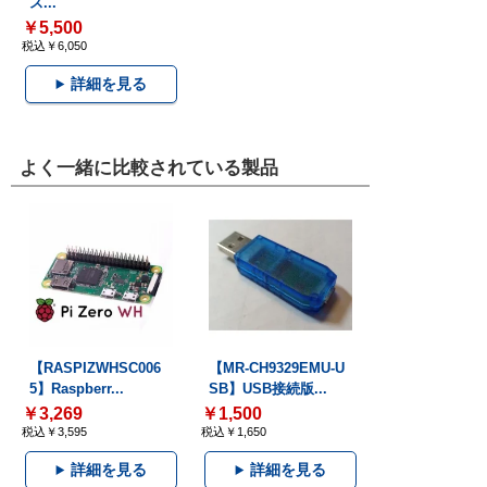
ス...
￥5,500
税込￥6,050
詳細を見る
よく一緒に比較されている製品
【RASPIZWHSC006
【MR-CH9329EMU-U
5】Raspberr...
SB】USB接続版...
￥3,269
￥1,500
税込￥3,595
税込￥1,650
詳細を見る
詳細を見る