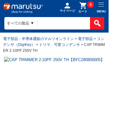
0
マイページ
MENU
カート
電子部品・半導体通販のマルツオンライン
>
電子部品
>
コン
デンサ（DigiKey）
>
トリマ、可変コンデンサ
> CAP TRIMM
ER 2-10PF 250V TH