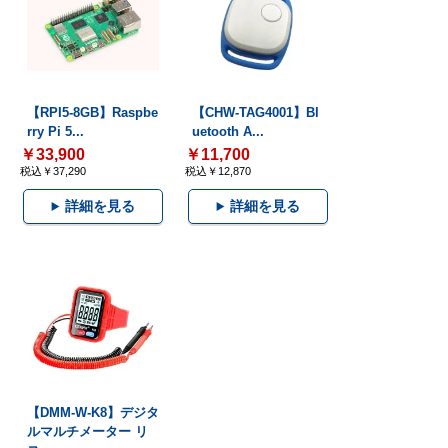
【RPI5-8GB】Raspbe
【CHW-TAG4001】Bl
rry Pi 5...
uetooth A...
￥33,900
￥11,700
税込￥37,290
税込￥12,870
詳細を見る
詳細を見る
【DMM-W-K8】デジタ
ルマルチメーター リ