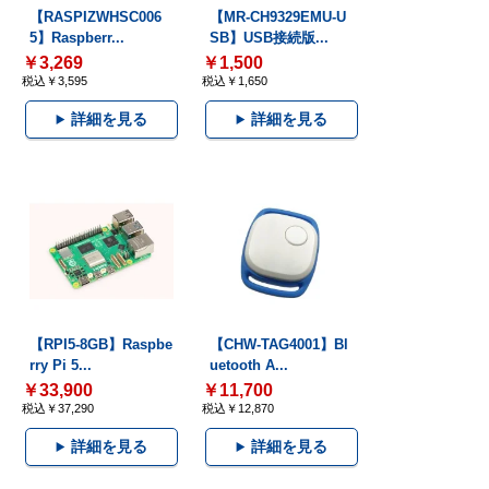
【RASPIZWHSC006
【MR-CH9329EMU-U
5】Raspberr...
SB】USB接続版...
￥3,269
￥1,500
税込￥3,595
税込￥1,650
詳細を見る
詳細を見る
【RPI5-8GB】Raspbe
【CHW-TAG4001】Bl
rry Pi 5...
uetooth A...
￥33,900
￥11,700
税込￥37,290
税込￥12,870
詳細を見る
詳細を見る