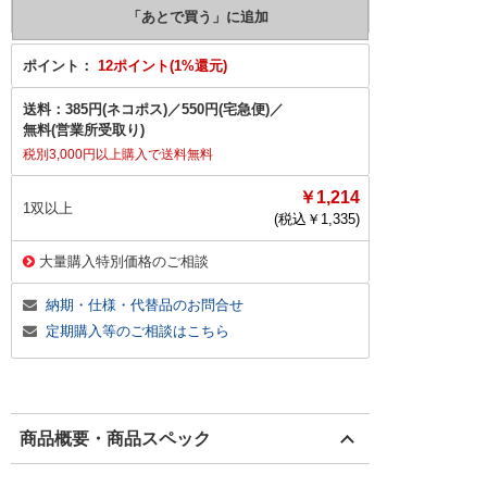
ポイント：
12ポイント(1%還元)
送料：
385円(ネコポス)
／
550円(宅急便)
／
無料(営業所受取り)
税別3,000円以上購入で送料無料
￥1,214
1双以上
(税込￥
1,335
)
大量購入特別価格のご相談
納期・仕様・代替品のお問合せ
定期購入等のご相談はこちら
商品概要・商品スペック