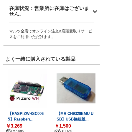
在庫状況：営業所に在庫はございま
せん。
マルツ全店でオンライン注文&店頭受取りサービ
スをご利用いただけます。
よく一緒に購入されている製品
【RASPIZWHSC006
【MR-CH9329EMU-U
5】Raspberr...
SB】USB接続版...
￥3,269
￥1,500
税込￥3,595
税込￥1,650