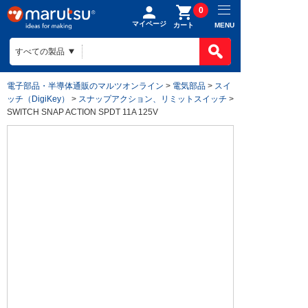
0
マイページ
MENU
カート
電子部品・半導体通販のマルツオンライン
>
電気部品
>
スイ
ッチ（DigiKey）
>
スナップアクション、リミットスイッチ
>
SWITCH SNAP ACTION SPDT 11A 125V