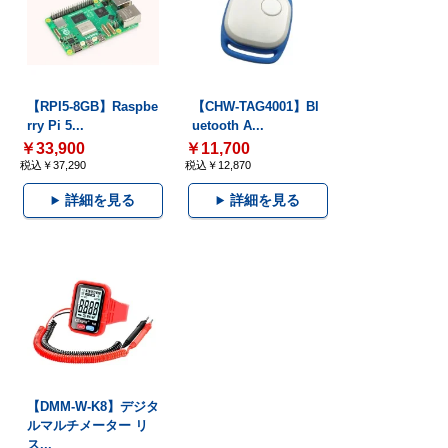
【RPI5-8GB】Raspbe
【CHW-TAG4001】Bl
rry Pi 5...
uetooth A...
￥33,900
￥11,700
税込￥37,290
税込￥12,870
詳細を見る
詳細を見る
【DMM-W-K8】デジタ
ルマルチメーター リ
ス...