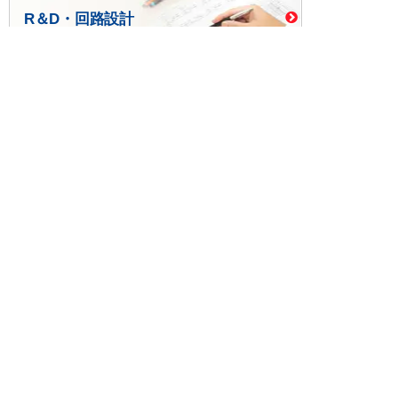
R＆D・回路設計
基板設計・製造・実装
ケース・ハーネス加工
※掲載されている価格には消費税、各種手数料が含まれ
ておりません。別途消費税およびお支払方法に応じた
手数料が必要になります。
※このホームページに掲載されている、記事・写真の一
部または全部をそのまま、または改変して利用・転
載・転用することを禁じます。
※商品によって販売価格が店頭価格と異なる場合がござ
います。
※弊社ではお客様が商品を選びやすくするためにデータ
シートの提供や技術情報、商品画像の表示を行ってい