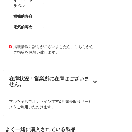
オーバート
-
ラベル
機械的寿命
-
電気的寿命
-
11735286
!041! BFL1-BW1
掲載情報に誤りがございましたら、こちらから
ご指摘をお願い致します。
在庫状況：営業所に在庫はございま
せん。
マルツ全店でオンライン注文&店頭受取りサービ
スをご利用いただけます。
よく一緒に購入されている製品