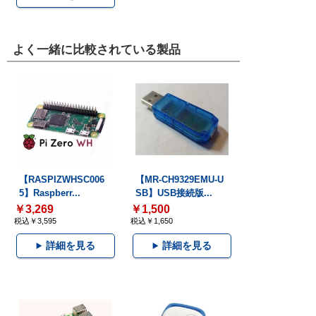
よく一緒に比較されている製品
【RASPIZWHSC006
【MR-CH9329EMU-U
5】Raspberr...
SB】USB接続版...
￥3,269
￥1,500
税込￥3,595
税込￥1,650
詳細を見る
詳細を見る