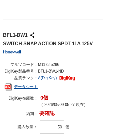
BFL1-BW1
SWITCH SNAP ACTION SPDT 11A 125V
Honeywell
マルツコード：
M1173-5286
DigiKey製品番号：
BFL1-BW1-ND
品質ランク：
A(DigiKey)
データシート
0個
DigiKey在庫数：
（
2026/08/09 05:27
現在）
要確認
納期：
購入数量
個