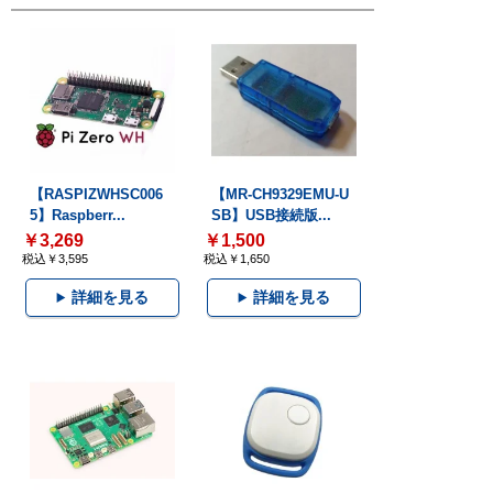
【RASPIZWHSC006
【MR-CH9329EMU-U
5】Raspberr...
SB】USB接続版...
￥3,269
￥1,500
税込￥3,595
税込￥1,650
詳細を見る
詳細を見る