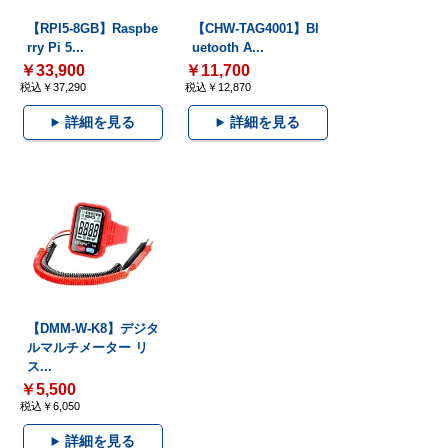
【RPI5-8GB】Raspbe
【CHW-TAG4001】Bl
rry Pi 5...
uetooth A...
￥33,900
￥11,700
税込￥37,290
税込￥12,870
詳細を見る
詳細を見る
【DMM-W-K8】デジタ
ルマルチメーター リ
ス...
￥5,500
税込￥6,050
詳細を見る