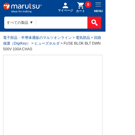
0
マイページ
MENU
カート
電子部品・半導体通販のマルツオンライン
>
電気部品
>
回路
保護（DigiKey）
>
ヒューズホルダ
> FUSE BLOK BLT DWN
500V 100A CHAS