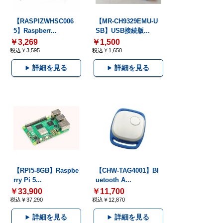
【RASPIZWHSC006
【MR-CH9329EMU-U
5】Raspberr...
SB】USB接続版...
￥3,269
￥1,500
税込￥3,595
税込￥1,650
詳細を見る
詳細を見る
【RPI5-8GB】Raspbe
【CHW-TAG4001】Bl
rry Pi 5...
uetooth A...
￥33,900
￥11,700
税込￥37,290
税込￥12,870
詳細を見る
詳細を見る