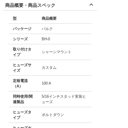
商品概要・商品スペック
型
商品概要
パッケージ
バルク
シリーズ
BH-0
取り付けタ
シャーシマウント
イプ
ヒューズサ
カスタム
イズ
定格電流
100 A
（A）
同時使用/関
5/16インチスタッド実装ヒ
連製品
ューズ
ヒューズタ
ボルトダウン
イプ
ヒューズホ