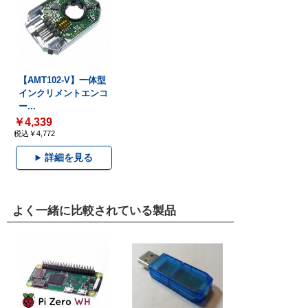
【AMT102-V】一体型
インクリメントエンコ
ー...
￥4,339
税込￥4,772
詳細を見る
よく一緒に比較されている製品