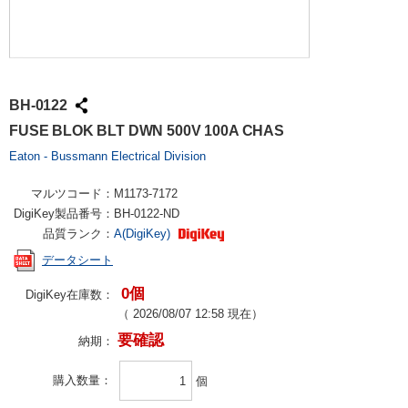
BH-0122
FUSE BLOK BLT DWN 500V 100A CHAS
Eaton - Bussmann Electrical Division
マルツコード：
M1173-7172
DigiKey製品番号：
BH-0122-ND
品質ランク：
A(DigiKey)
データシート
0個
DigiKey在庫数：
（
2026/08/07 12:58
現在）
要確認
納期：
購入数量
個