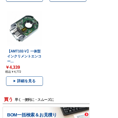
【AMT102-V】一体型
インクリメントエンコ
ー...
￥4,339
税込￥4,772
詳細を見る
買う
早く・便利に・スムーズに
BOM一括検索＆お見積り