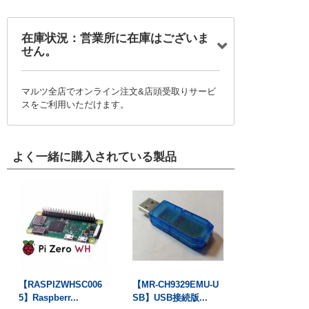
在庫状況：営業所に在庫はございま
せん。
マルツ全店でオンライン注文&店頭受取りサービ
スをご利用いただけます。
よく一緒に購入されている製品
【RASPIZWHSC006
【MR-CH9329EMU-U
5】Raspberr...
SB】USB接続版...