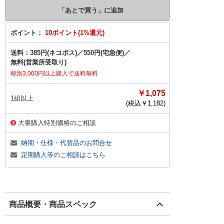
ポイント：
10ポイント(1%還元)
送料：
385円(ネコポス)
／
550円(宅急便)
／
無料(営業所受取り)
税別3,000円以上購入で送料無料
￥1,075
1組以上
(税込￥
1,182
)
大量購入特別価格のご相談
納期・仕様・代替品のお問合せ
定期購入等のご相談はこちら
商品概要・商品スペック