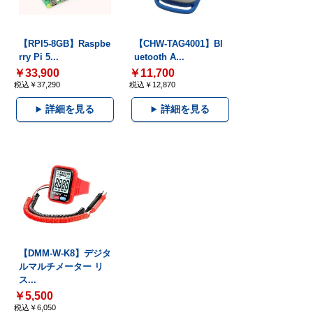
【RPI5-8GB】Raspbe
【CHW-TAG4001】Bl
rry Pi 5...
uetooth A...
￥33,900
￥11,700
税込￥37,290
税込￥12,870
詳細を見る
詳細を見る
【DMM-W-K8】デジタ
ルマルチメーター リ
ス...
￥5,500
税込￥6,050