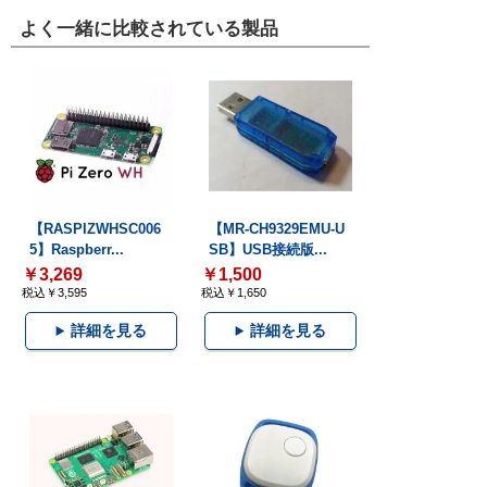
よく一緒に比較されている製品
【RASPIZWHSC006
【MR-CH9329EMU-U
5】Raspberr...
SB】USB接続版...
￥3,269
￥1,500
税込￥3,595
税込￥1,650
詳細を見る
詳細を見る