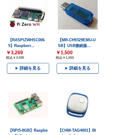
【RASPIZWHSC006
【MR-CH9329EMU-U
5】Raspberr...
SB】USB接続版...
￥3,269
￥1,500
税込￥3,595
税込￥1,650
詳細を見る
詳細を見る
【RPI5-8GB】Raspbe
【CHW-TAG4001】Bl