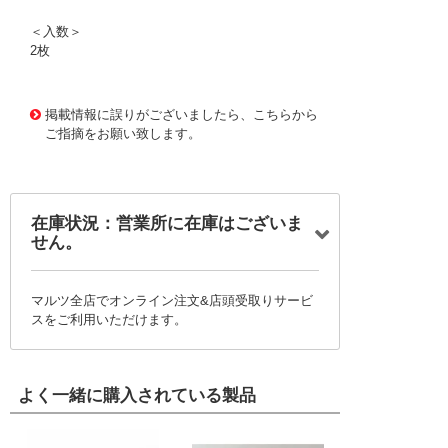
＜入数＞
2枚
1173776 0000000200713732
!095! TCSS-016
掲載情報に誤りがございましたら、こちらから
ご指摘をお願い致します。
在庫状況：営業所に在庫はございま
せん。
マルツ全店でオンライン注文&店頭受取りサービ
スをご利用いただけます。
よく一緒に購入されている製品