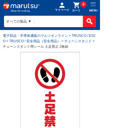
0
マイページ
MENU
カート
電子部品・半導体通販のマルツオンライン
>
TRUSCO / ESC
O
>
TRUSCO / 安全用品（安全用品）
>
チェーンスタンド
>
チェーンスタンド用シール 土足禁止 2枚組