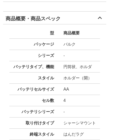
商品概要・商品スペック
型
商品概要
パッケージ
バルク
シリーズ
-
バッテリタイプ、機能
円筒状、ホルダ
スタイル
ホルダー（開）
バッテリセルサイズ
AA
セル数
4
バッテリシリーズ
-
取り付けタイプ
シャーシマウント
終端スタイル
はんだラグ