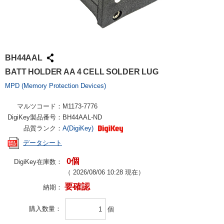
BH44AAL
BATT HOLDER AA 4 CELL SOLDER LUG
MPD (Memory Protection Devices)
マルツコード：
M1173-7776
DigiKey製品番号：
BH44AAL-ND
品質ランク：
A(DigiKey)
データシート
0個
DigiKey在庫数：
（
2026/08/06 10:28
現在）
要確認
納期：
購入数量
個