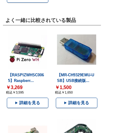
よく一緒に比較されている製品
【RASPIZWHSC006
【MR-CH9329EMU-U
5】Raspberr...
SB】USB接続版...
￥3,269
￥1,500
税込￥3,595
税込￥1,650
詳細を見る
詳細を見る