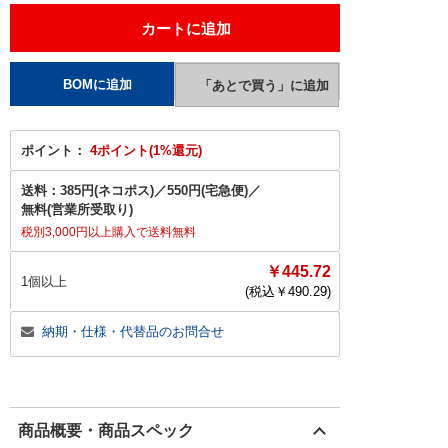
ポイント：
4ポイント(1%還元)
送料：
385円(ネコポス)
／
550円(宅急便)
／
無料(営業所受取り)
税別3,000円以上購入で送料無料
￥445.72
1個以上
(税込￥
490.29
)
納期・仕様・代替品のお問合せ
商品概要・商品スペック