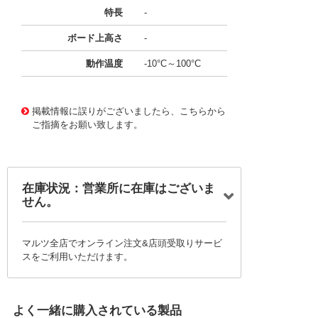
特長
-
ボード上高さ
-
動作温度
-10°C～100°C
11737776
!041! BH44AAL
掲載情報に誤りがございましたら、こちらから
ご指摘をお願い致します。
在庫状況：営業所に在庫はございま
せん。
マルツ全店でオンライン注文&店頭受取りサービ
スをご利用いただけます。
よく一緒に購入されている製品