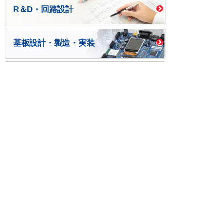
R＆D・回路設計
基板設計・製造・実装
ケース・ハーネス加工
※掲載されている価格には消費税、各種手数料が含まれ
ておりません。別途消費税およびお支払方法に応じた
手数料が必要になります。
※このホームページに掲載されている、記事・写真の一
部または全部をそのまま、または改変して利用・転
載・転用することを禁じます。
※商品によって販売価格が店頭価格と異なる場合がござ
います。
※弊社ではお客様が商品を選びやすくするためにデータ
シートの提供や技術情報、商品画像の表示を行ってい