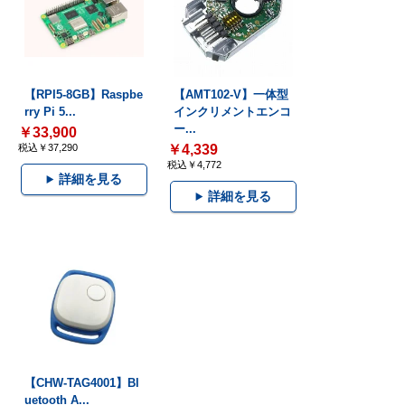
【RPI5-8GB】Raspbe
【AMT102-V】一体型
rry Pi 5...
インクリメントエンコ
ー...
￥33,900
税込￥37,290
￥4,339
税込￥4,772
詳細を見る
詳細を見る
【CHW-TAG4001】Bl
uetooth A...