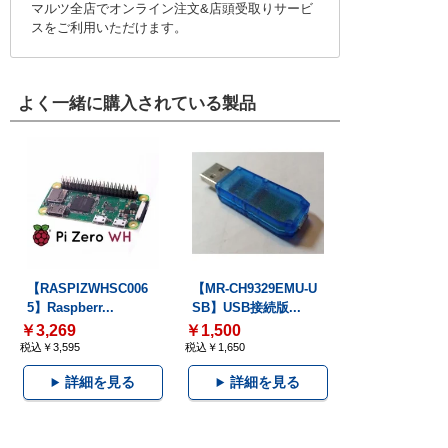
マルツ全店でオンライン注文&店頭受取りサービ
スをご利用いただけます。
よく一緒に購入されている製品
【RASPIZWHSC006
【MR-CH9329EMU-U
5】Raspberr...
SB】USB接続版...
￥3,269
￥1,500
税込￥3,595
税込￥1,650
詳細を見る
詳細を見る