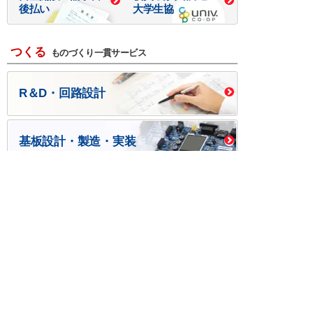
後払い
大学生協
つくる
ものづくり一貫サービス
R＆D・回路設計
基板設計・製造・実装
ケース・ハーネス加工
※掲載されている価格には消費税、各種手数料が含まれ
ておりません。別途消費税およびお支払方法に応じた
手数料が必要になります。
※このホームページに掲載されている、記事・写真の一
部または全部をそのまま、または改変して利用・転