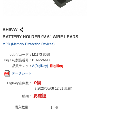
BH9VW
BATTERY HOLDER 9V 6" WIRE LEADS
MPD (Memory Protection Devices)
マルツコード：
M1173-8039
DigiKey製品番号：
BH9VW-ND
品質ランク：
A(DigiKey)
データシート
0個
DigiKey在庫数：
（
2026/08/08 12:31
現在）
要確認
納期：
購入数量
個