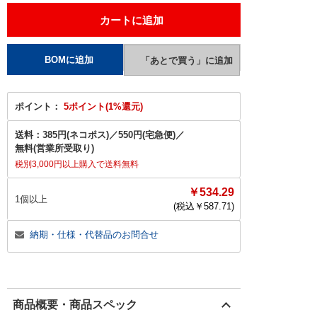
ポイント：
5ポイント(1%還元)
送料：
385円(ネコポス)
／
550円(宅急便)
／
無料(営業所受取り)
税別3,000円以上購入で送料無料
￥534.29
1個以上
(税込￥
587.71
)
納期・仕様・代替品のお問合せ
商品概要・商品スペック