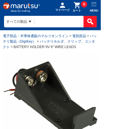
0
マイページ
MENU
カート
電子部品・半導体通販のマルツオンライン
>
電気部品
>
バッ
テリ製品（DigiKey）
>
バッテリホルダ、クリップ、コンタ
クト
> BATTERY HOLDER 9V 6" WIRE LEADS