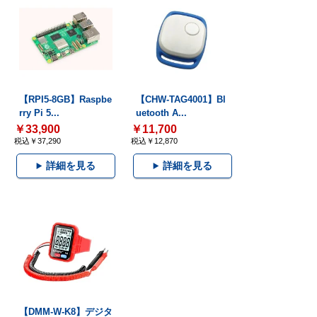
【RPI5-8GB】Raspbe
【CHW-TAG4001】Bl
rry Pi 5...
uetooth A...
￥33,900
￥11,700
税込￥37,290
税込￥12,870
詳細を見る
詳細を見る
【DMM-W-K8】デジタ