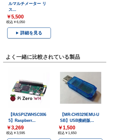
ルマルチメーター リ
ス...
￥5,500
税込￥6,050
詳細を見る
よく一緒に比較されている製品
【RASPIZWHSC006
【MR-CH9329EMU-U
5】Raspberr...
SB】USB接続版...
￥3,269
￥1,500
税込￥3,595
税込￥1,650