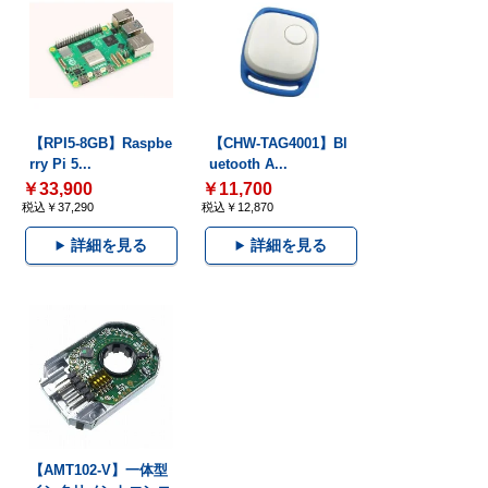
【RPI5-8GB】Raspbe
【CHW-TAG4001】Bl
rry Pi 5...
uetooth A...
￥33,900
￥11,700
税込￥37,290
税込￥12,870
詳細を見る
詳細を見る
【AMT102-V】一体型