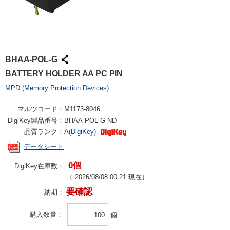
BHAA-POL-G
BATTERY HOLDER AA PC PIN
MPD (Memory Protection Devices)
マルツコード：
M1173-8046
DigiKey製品番号：
BHAA-POL-G-ND
品質ランク：
A(DigiKey)
データシート
0個
DigiKey在庫数：
（
2026/08/08 00:21
現在）
要確認
納期：
購入数量
個