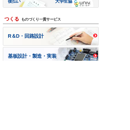
後払い
大学生協
つくる
ものづくり一貫サービス
R＆D・回路設計
基板設計・製造・実装
ケース・ハーネス加工
※掲載されている価格には消費税、各種手数料が含まれ
ておりません。別途消費税およびお支払方法に応じた
手数料が必要になります。
※このホームページに掲載されている、記事・写真の一
部または全部をそのまま、または改変して利用・転
載・転用することを禁じます。