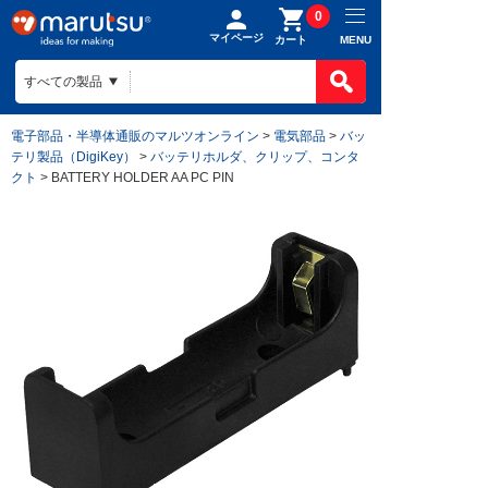
0
マイページ
MENU
カート
電子部品・半導体通販のマルツオンライン
>
電気部品
>
バッ
テリ製品（DigiKey）
>
バッテリホルダ、クリップ、コンタ
クト
> BATTERY HOLDER AA PC PIN