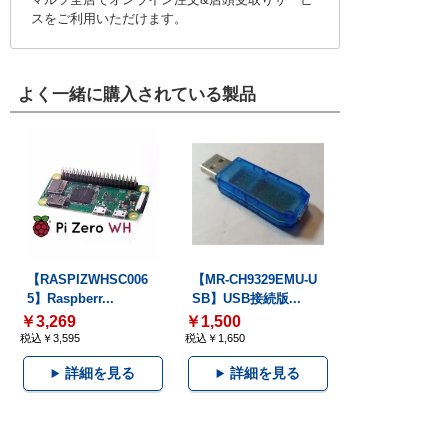
スをご利用いただけます。
よく一緒に購入されている製品
【RASPIZWHSC006
【MR-CH9329EMU-U
5】Raspberr...
SB】USB接続版...
￥3,269
￥1,500
税込￥3,595
税込￥1,650
詳細を見る
詳細を見る