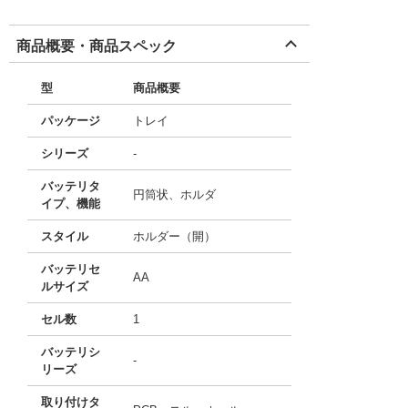
商品概要・商品スペック
型
商品概要
パッケージ
トレイ
シリーズ
-
バッテリタ
円筒状、ホルダ
イプ、機能
スタイル
ホルダー（開）
バッテリセ
AA
ルサイズ
セル数
1
バッテリシ
-
リーズ
取り付けタ