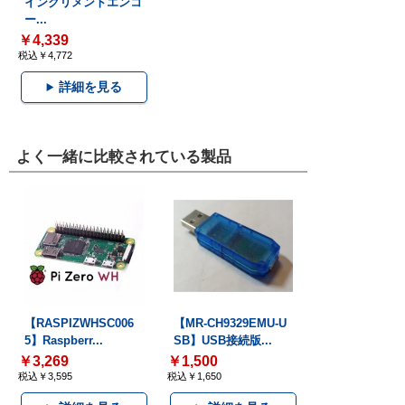
インクリメントエンコ
ー...
￥4,339
税込￥4,772
詳細を見る
よく一緒に比較されている製品
【RASPIZWHSC006
【MR-CH9329EMU-U
5】Raspberr...
SB】USB接続版...
￥3,269
￥1,500
税込￥3,595
税込￥1,650