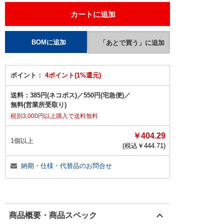
ポイント：
4ポイント(1%還元)
送料：
385円(ネコポス)
／
550円(宅急便)
／
無料(営業所受取り)
税別3,000円以上購入で送料無料
￥404.29
1個以上
(税込￥
444.71
)
納期・仕様・代替品のお問合せ
商品概要・商品スペック