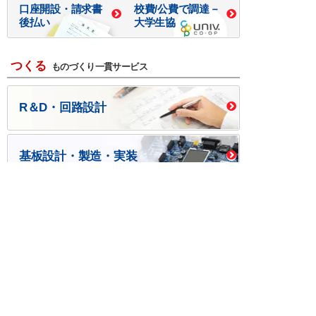
口座開設・請求書
校費/公費で調達－
後払い
大学生協
つくる
ものづくり一貫サービス
R＆D・回路設計
基板設計・製造・実装
ケース・ハーネス加工
※掲載されている価格には消費税、各種手数料が含まれ
ておりません。別途消費税およびお支払方法に応じた
手数料が必要になります。
※このホームページに掲載されている、記事・写真の一