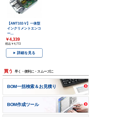
【AMT102-V】一体型
インクリメントエンコ
ー...
￥4,339
税込￥4,772
詳細を見る
買う
早く・便利に・スムーズに
BOM一括検索＆お見積り
BOM作成ツール