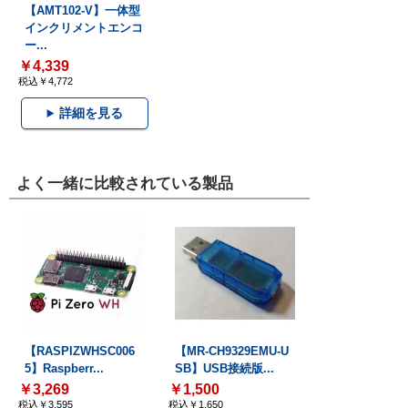
【AMT102-V】一体型
インクリメントエンコ
ー...
￥4,339
税込￥4,772
詳細を見る
よく一緒に比較されている製品
【RASPIZWHSC006
【MR-CH9329EMU-U
5】Raspberr...
SB】USB接続版...
￥3,269
￥1,500
税込￥3,595
税込￥1,650