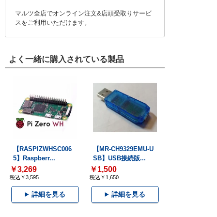
マルツ全店でオンライン注文&店頭受取りサービ
スをご利用いただけます。
よく一緒に購入されている製品
【RASPIZWHSC006
【MR-CH9329EMU-U
5】Raspberr...
SB】USB接続版...
￥3,269
￥1,500
税込￥3,595
税込￥1,650
詳細を見る
詳細を見る