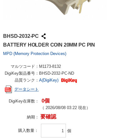
BHSD-2032-PC
BATTERY HOLDER COIN 20MM PC PIN
MPD (Memory Protection Devices)
マルツコード：
M1173-8132
DigiKey製品番号：
BHSD-2032-PC-ND
品質ランク：
A(DigiKey)
データシート
0個
DigiKey在庫数：
（
2026/08/08 03:22
現在）
要確認
納期：
購入数量
個