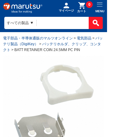
0
マイページ
MENU
カート
電子部品・半導体通販のマルツオンライン
>
電気部品
>
バッ
テリ製品（DigiKey）
>
バッテリホルダ、クリップ、コンタ
クト
> BATT RETAINER COIN 24.5MM PC PIN