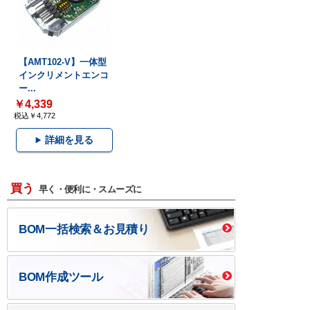
【AMT102-V】一体型
インクリメントエンコ
ー...
￥4,339
税込￥4,772
詳細を見る
買う
早く・便利に・スムーズに
BOM一括検索＆お見積り
BOM作成ツール