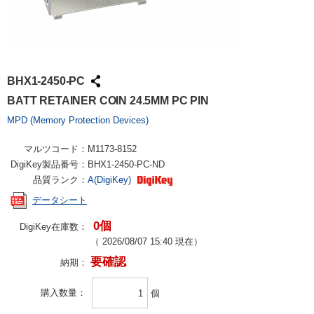
BHX1-2450-PC
BATT RETAINER COIN 24.5MM PC PIN
MPD (Memory Protection Devices)
マルツコード：
M1173-8152
DigiKey製品番号：
BHX1-2450-PC-ND
品質ランク：
A(DigiKey)
データシート
0個
DigiKey在庫数：
（
2026/08/07 15:40
現在）
要確認
納期：
購入数量
個