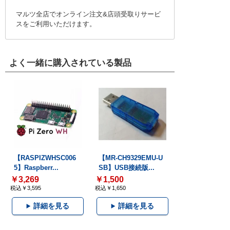
マルツ全店でオンライン注文&店頭受取りサービ
スをご利用いただけます。
よく一緒に購入されている製品
【RASPIZWHSC006
【MR-CH9329EMU-U
5】Raspberr...
SB】USB接続版...
￥3,269
￥1,500
税込￥3,595
税込￥1,650
詳細を見る
詳細を見る