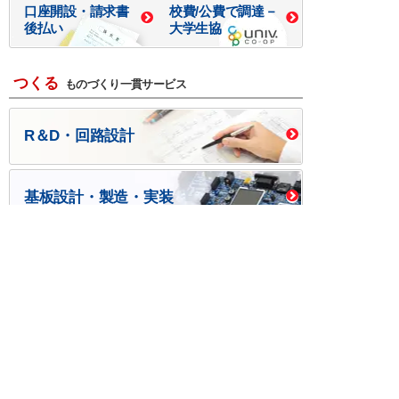
口座開設・請求書
校費/公費で調達－
後払い
大学生協
つくる
ものづくり一貫サービス
R＆D・回路設計
基板設計・製造・実装
ケース・ハーネス加工
※掲載されている価格には消費税、各種手数料が含まれ
ておりません。別途消費税およびお支払方法に応じた
手数料が必要になります。
※このホームページに掲載されている、記事・写真の一