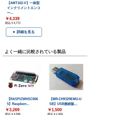
【AMT102-V】一体型
インクリメントエンコ
ー...
￥4,339
税込￥4,772
詳細を見る
よく一緒に比較されている製品
【RASPIZWHSC006
【MR-CH9329EMU-U
5】Raspberr...
SB】USB接続版...
￥3,269
￥1,500
税込￥3,595
税込￥1,650