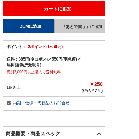
ポイント：
2ポイント(1%還元)
送料：
385円(ネコポス)
／
550円(宅急便)
／
無料(営業所受取り)
税別3,000円以上購入で送料無料
￥250
1個以上
(税込￥
275
)
納期・仕様・代替品のお問合せ
商品概要・商品スペック