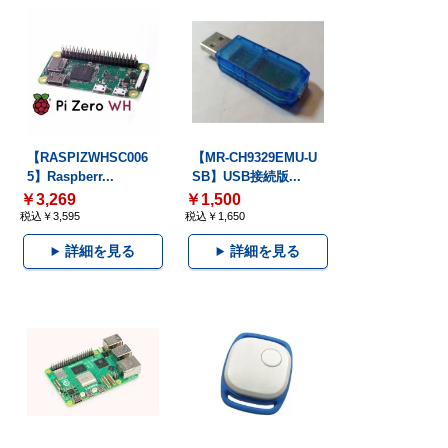
【RASPIZWHSC006
【MR-CH9329EMU-U
5】Raspberr...
SB】USB接続版...
￥3,269
￥1,500
税込￥3,595
税込￥1,650
詳細を見る
詳細を見る