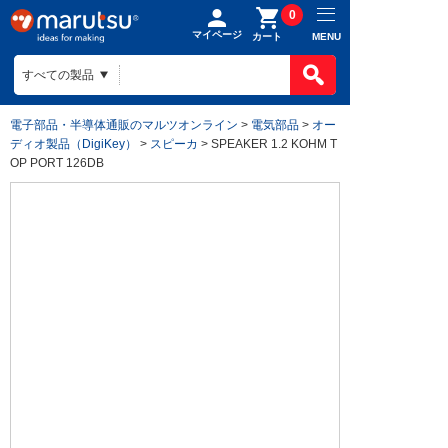
0
マイページ
MENU
カート
電子部品・半導体通販のマルツオンライン
>
電気部品
>
オー
ディオ製品（DigiKey）
>
スピーカ
> SPEAKER 1.2 KOHM T
OP PORT 126DB