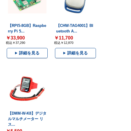
【RPI5-8GB】Raspbe
【CHW-TAG4001】Bl
rry Pi 5...
uetooth A...
￥33,900
￥11,700
税込￥37,290
税込￥12,870
詳細を見る
詳細を見る
【DMM-W-K8】デジタ
ルマルチメーター リ
ス...