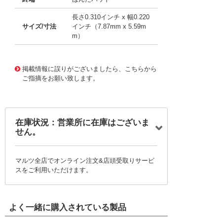
長さ0.310インチ x 幅0.220
サイズ/寸法
インチ（7.87mm x 5.59m
m）
11738434
!041! BK-21613-000
掲載情報に誤りがございましたら、こちらから
ご指摘をお願い致します。
在庫状況：営業所に在庫はございま
せん。
マルツ全店でオンライン注文&店頭受取りサービ
スをご利用いただけます。
よく一緒に購入されている製品