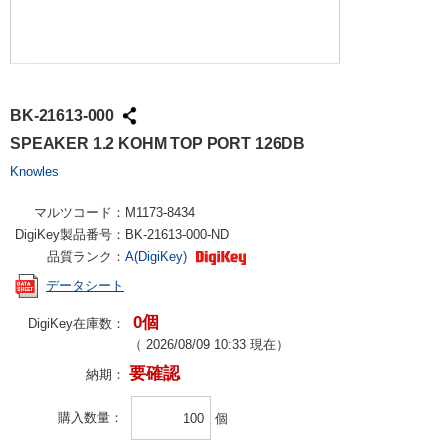
BK-21613-000
SPEAKER 1.2 KOHM TOP PORT 126DB
Knowles
マルツコード：
M1173-8434
DigiKey製品番号：
BK-21613-000-ND
品質ランク：
A(DigiKey)
データシート
0個
DigiKey在庫数：
（
2026/08/09 10:33
現在）
要確認
納期：
購入数量
個