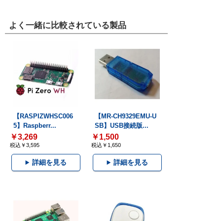
よく一緒に比較されている製品
【RASPIZWHSC006
【MR-CH9329EMU-U
5】Raspberr...
SB】USB接続版...
￥3,269
￥1,500
税込￥3,595
税込￥1,650
詳細を見る
詳細を見る