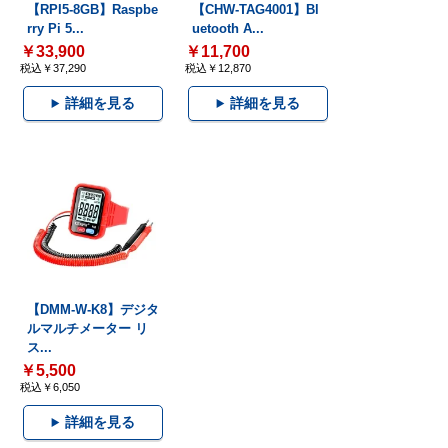
【RPI5-8GB】Raspbe
【CHW-TAG4001】Bl
rry Pi 5...
uetooth A...
￥33,900
￥11,700
税込￥37,290
税込￥12,870
詳細を見る
詳細を見る
【DMM-W-K8】デジタ
ルマルチメーター リ
ス...
￥5,500
税込￥6,050
詳細を見る