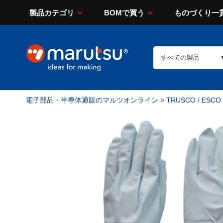
製品カテゴリ
BOMで買う
ものづくり一
電子部品・半導体通販のマルツオンライン
>
TRUSCO / ESCO