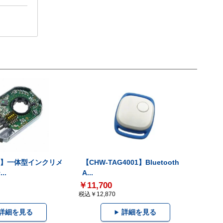
-V】一体型インクリメ
【CHW-TAG4001】Bluetooth
..
A...
￥11,700
税込￥12,870
詳細を見る
詳細を見る