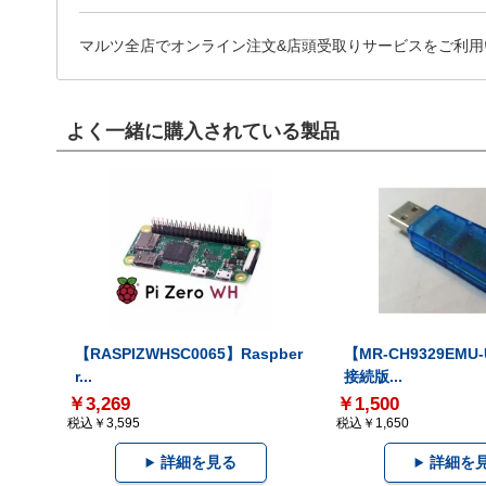
マルツ全店でオンライン注文&店頭受取りサービスをご利用
よく一緒に購入されている製品
【RASPIZWHSC0065】Raspber
【MR-CH9329EMU
r...
接続版...
￥3,269
￥1,500
税込￥3,595
税込￥1,650
詳細を見る
詳細を