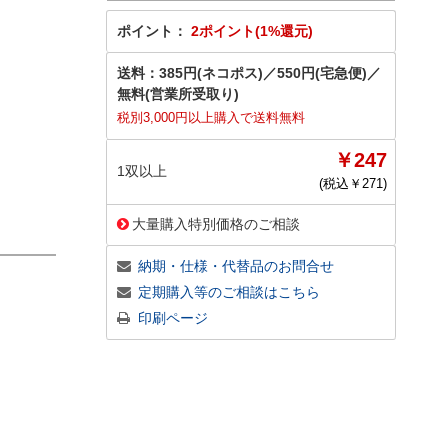
ポイント：
2ポイント(1%還元)
送料：
385円(ネコポス)
／
550円(宅急便)
／
無料(営業所受取り)
税別3,000円以上購入で送料無料
￥247
1双以上
(税込￥
271
)
大量購入特別価格のご相談
納期・仕様・代替品のお問合せ
定期購入等のご相談はこちら
印刷ページ