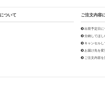
について
ご注文内容
出荷予定日に
分納してほし
キャンセルし
お届け先を変
ご注文内容を