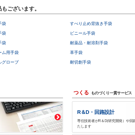
製品もございます。
手袋
すべり止め背抜き手袋
手袋
ビニール手袋
手袋
耐薬品・耐溶剤手袋
ーム用手袋
革手袋
ルグローブ
耐切創手袋
つくる
ものづくり一貫サービス
R＆D・回路設計
専任技術者がR＆D(研究開発）や回
たします