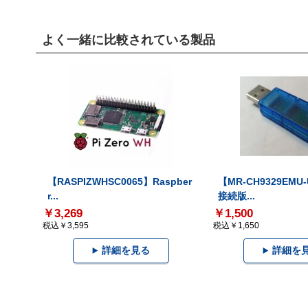
よく一緒に比較されている製品
【RASPIZWHSC0065】Raspber
【MR-CH9329EMU
r...
接続版...
￥3,269
￥1,500
税込￥3,595
税込￥1,650
詳細を見る
詳細を