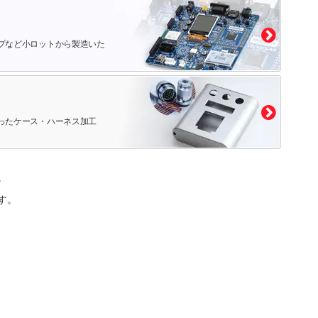
プなど小ロットから製造いた
ったケース・ハーネス加工
。
す。