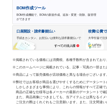
BOM作成ツール
BOM作成機能で、BOMの新規作成、追加・変更・削除、版管理
ができます
口座開設・請求書後払い
校費/公費
手続きカンタン、お支払いは便利な請求書後払いで
大学生協で注
すべての法人様
※掲載されている価格には消費税、各種手数料が含まれており
※このホームページに掲載されている、記事・写真の一部また
※商品によって販売価格が店頭価格と異なる場合がございます
※弊社ではお客様が商品を選びやすくするためにデータシート
しかしさまざまな事情により、これらの情報がすべて正確で
商品の正確な仕様等は各メーカーの最新のデータシートで確
また、商品画像につきましても、当アイテムとは異なるイメ
ご注文の際はくれぐれもご注意願います。また、注文間違い