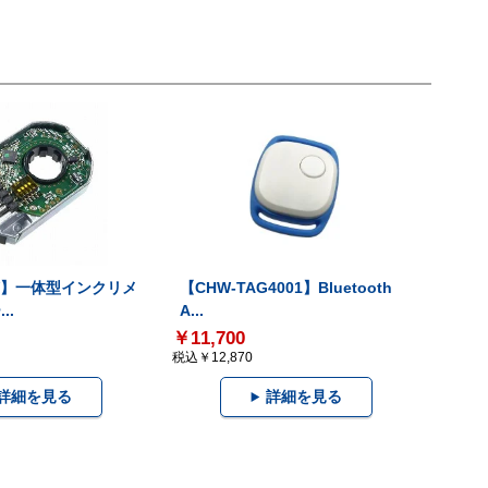
-V】一体型インクリメ
【CHW-TAG4001】Bluetooth
..
A...
￥11,700
税込￥12,870
詳細を見る
詳細を見る