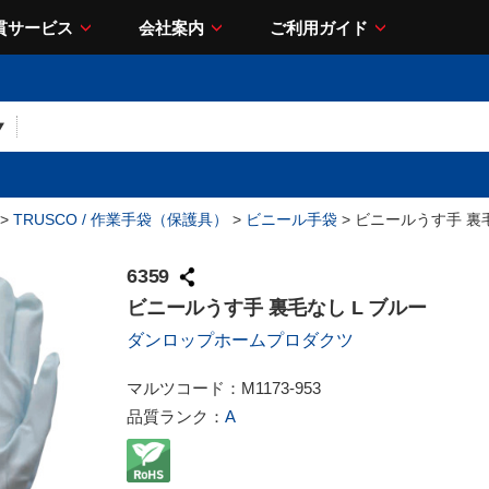
貫サービス
会社案内
ご利用ガイド
>
TRUSCO / 作業手袋（保護具）
>
ビニール手袋
> ビニールうす手 裏毛
6359
ビニールうす手 裏毛なし L ブルー
ダンロップホームプロダクツ
マルツコード：
M1173-953
品質ランク：
A