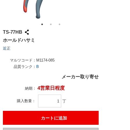
TS-77HB
ホールドハサミ
近正
マルツコード：
M1174-085
品質ランク：
B
メーカー取り寄せ
4営業日程度
納期：
購入数量
丁