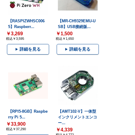
【RASPIZWHSC006
【MR-CH9329EMU-U
5】Raspberr...
SB】USB接続版...
￥3,269
￥1,500
税込￥3,595
税込￥1,650
詳細を見る
詳細を見る
【RPI5-8GB】Raspbe
【AMT102-V】一体型
rry Pi 5...
インクリメントエンコ
ー...
￥33,900
税込￥37,290
￥4,339
税込￥4,772