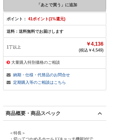
ポイント：
41ポイント(1%還元)
送料：
送料無料でお届けします
￥4,136
1丁以上
(税込￥
4,549
)
大量購入特別価格のご相談
納期・仕様・代替品のお問合せ
定期購入等のご相談はこちら
商品概要・商品スペック
＜特長＞
・切ってつかめるホールド(キャッチ機能)付で