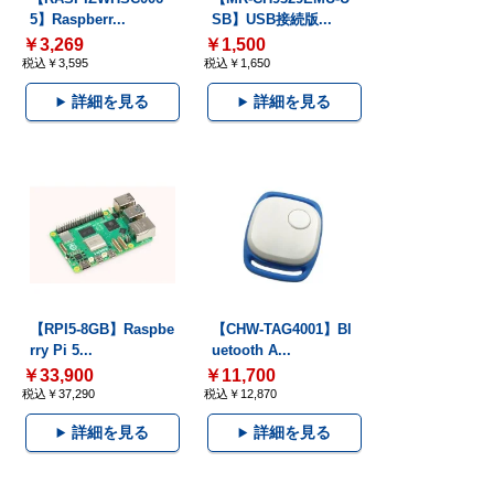
5】Raspberr...
SB】USB接続版...
￥3,269
￥1,500
税込￥3,595
税込￥1,650
詳細を見る
詳細を見る
【RPI5-8GB】Raspbe
【CHW-TAG4001】Bl
rry Pi 5...
uetooth A...
￥33,900
￥11,700
税込￥37,290
税込￥12,870
詳細を見る
詳細を見る