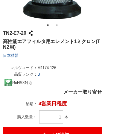
TN2-E7-20
高性能エアフィルタ用エレメント1ミクロン(T
N2用)
日本精器
マルツコード：
M1174-126
品質ランク：
B
RoHS3対応
メーカー取り寄せ
4営業日程度
納期：
購入数量
本