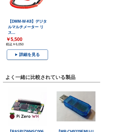
【DMM-W-K8】デジタ
ルマルチメーター リ
ス...
￥5,500
税込￥6,050
詳細を見る
よく一緒に比較されている製品
【RASPIZWHSC006
【MR-CH9329EMU-U