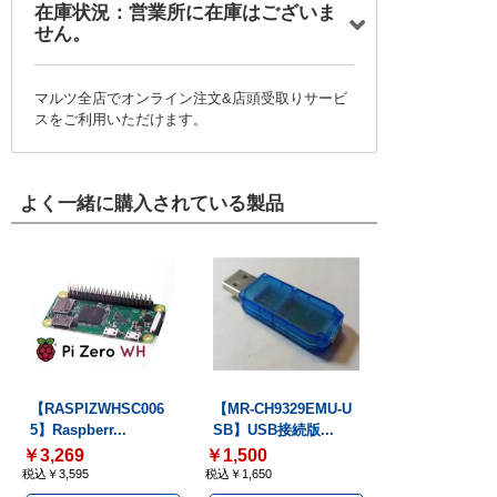
在庫状況：営業所に在庫はございま
せん。
マルツ全店でオンライン注文&店頭受取りサービ
スをご利用いただけます。
よく一緒に購入されている製品
【RASPIZWHSC006
【MR-CH9329EMU-U
5】Raspberr...
SB】USB接続版...
￥3,269
￥1,500
税込￥3,595
税込￥1,650