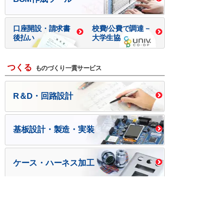
口座開設・請求書
校費/公費で調達－
後払い
大学生協
つくる
ものづくり一貫サービス
R＆D・回路設計
基板設計・製造・実装
ケース・ハーネス加工
※掲載されている価格には消費税、各種手数料が含まれ
ておりません。別途消費税およびお支払方法に応じた
手数料が必要になります。