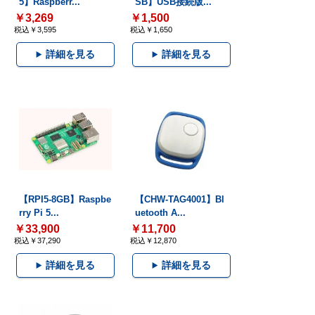
5】Raspberr...
SB】USB接続版...
￥3,269
￥1,500
税込￥3,595
税込￥1,650
詳細を見る
詳細を見る
【RPI5-8GB】Raspbe
【CHW-TAG4001】Bl
rry Pi 5...
uetooth A...
￥33,900
￥11,700
税込￥37,290
税込￥12,870
詳細を見る
詳細を見る