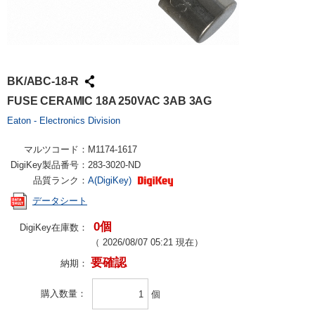
BK/ABC-18-R
FUSE CERAMIC 18A 250VAC 3AB 3AG
Eaton - Electronics Division
マルツコード：
M1174-1617
DigiKey製品番号：
283-3020-ND
品質ランク：
A(DigiKey)
データシート
0個
DigiKey在庫数：
（
2026/08/07 05:21
現在）
要確認
納期：
購入数量
個