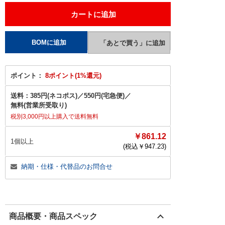
ポイント：
8ポイント(1%還元)
送料：
385円(ネコポス)
／
550円(宅急便)
／
無料(営業所受取り)
税別3,000円以上購入で送料無料
￥861.12
1個以上
(税込￥
947.23
)
納期・仕様・代替品のお問合せ
商品概要・商品スペック