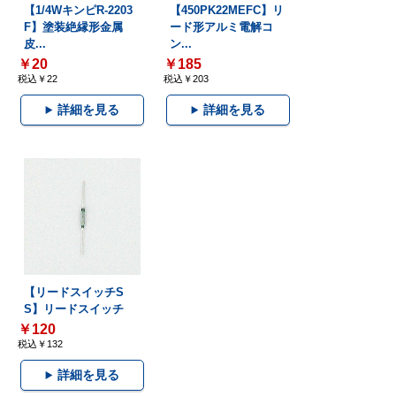
【1/4WキンピR-2203
【450PK22MEFC】リ
F】塗装絶縁形金属
ード形アルミ電解コ
皮...
ン...
￥20
￥185
税込￥22
税込￥203
詳細を見る
詳細を見る
【リードスイッチS
S】リードスイッチ
￥120
税込￥132
詳細を見る