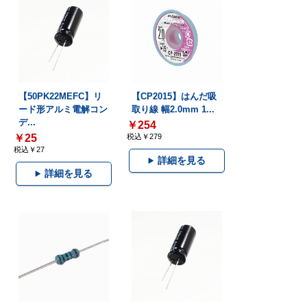
【50PK22MEFC】リ
【CP2015】はんだ吸
ード形アルミ電解コン
取り線 幅2.0mm 1...
デ...
￥254
￥25
税込￥279
税込￥27
詳細を見る
詳細を見る