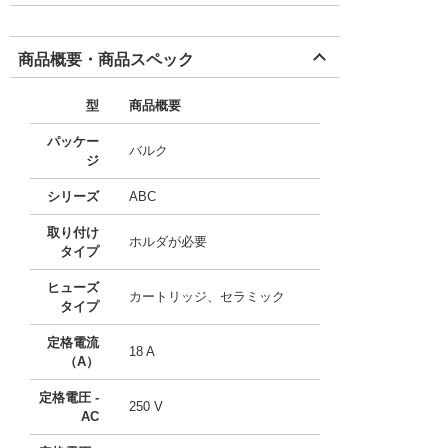
商品概要・商品スペック
型
商品概要
パッケー
バルク
ジ
シリーズ
ABC
取り付け
ホルダが必要
タイプ
ヒューズ
カートリッジ、セラミック
タイプ
定格電流
18 A
（A）
定格電圧 -
250 V
AC