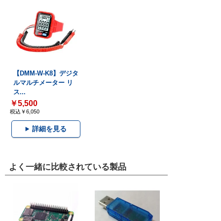
【DMM-W-K8】デジタ
ルマルチメーター リ
ス...
￥5,500
税込￥6,050
詳細を見る
よく一緒に比較されている製品