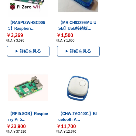
【RASPIZWHSC006
【MR-CH9329EMU-U
5】Raspberr...
SB】USB接続版...
￥3,269
￥1,500
税込￥3,595
税込￥1,650
詳細を見る
詳細を見る
【RPI5-8GB】Raspbe
【CHW-TAG4001】Bl
rry Pi 5...
uetooth A...
￥33,900
￥11,700
税込￥37,290
税込￥12,870