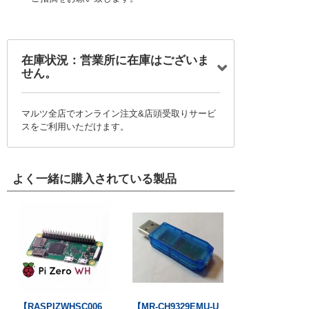
在庫状況：営業所に在庫はございま
せん。
マルツ全店でオンライン注文&店頭受取りサービ
スをご利用いただけます。
よく一緒に購入されている製品
【RASPIZWHSC006
【MR-CH9329EMU-U