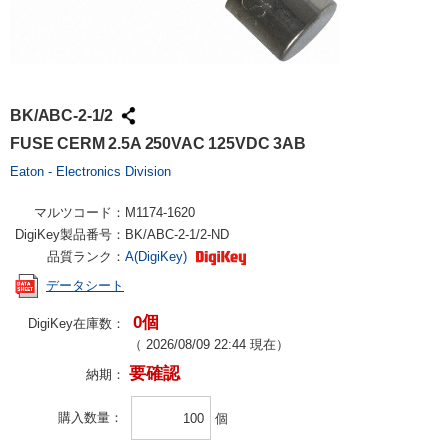
BK/ABC-2-1/2
FUSE CERM 2.5A 250VAC 125VDC 3AB
Eaton - Electronics Division
マルツコード：
M1174-1620
DigiKey製品番号：
BK/ABC-2-1/2-ND
品質ランク：
A(DigiKey)
データシート
0個
DigiKey在庫数：
（
2026/08/09 22:44
現在）
要確認
納期：
購入数量
個