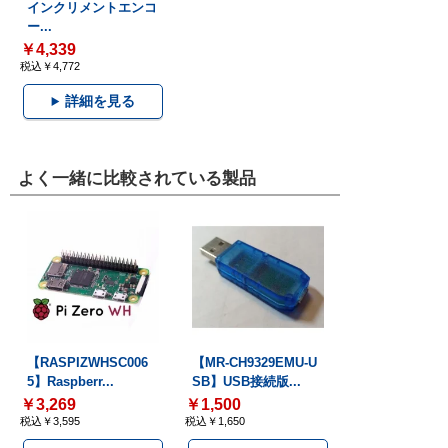
インクリメントエンコ
ー...
￥4,339
税込￥4,772
詳細を見る
よく一緒に比較されている製品
【RASPIZWHSC006
【MR-CH9329EMU-U
5】Raspberr...
SB】USB接続版...
￥3,269
￥1,500
税込￥3,595
税込￥1,650