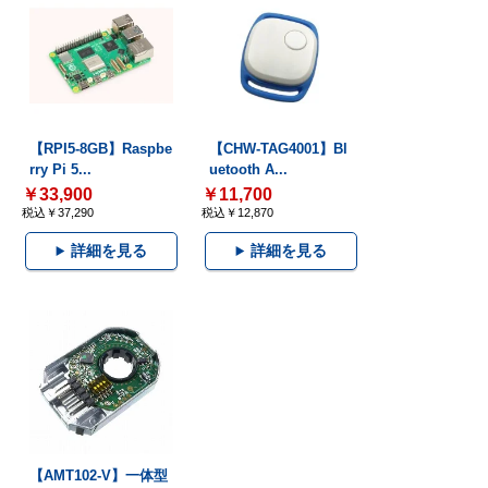
【RPI5-8GB】Raspbe
【CHW-TAG4001】Bl
rry Pi 5...
uetooth A...
￥33,900
￥11,700
税込￥37,290
税込￥12,870
詳細を見る
詳細を見る
【AMT102-V】一体型