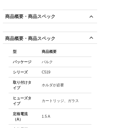
商品概要・商品スペック
商品概要・商品スペック
型
商品概要
パッケージ
バルク
シリーズ
C519
取り付けタ
ホルダが必要
イプ
ヒューズタ
カートリッジ、ガラス
イプ
定格電流
1.5 A
（A）