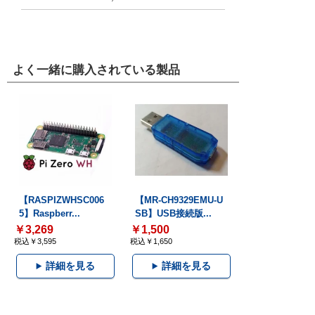
よく一緒に購入されている製品
【RASPIZWHSC006
【MR-CH9329EMU-U
5】Raspberr...
SB】USB接続版...
￥3,269
￥1,500
税込￥3,595
税込￥1,650
詳細を見る
詳細を見る