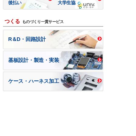
後払い
大学生協
つくる
ものづくり一貫サービス
R＆D・回路設計
基板設計・製造・実装
ケース・ハーネス加工
※掲載されている価格には消費税、各種手数料が含まれ
ておりません。別途消費税およびお支払方法に応じた
手数料が必要になります。
※このホームページに掲載されている、記事・写真の一
部または全部をそのまま、または改変して利用・転
載・転用することを禁じます。