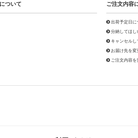
について
ご注文内容
出荷予定日に
分納してほし
キャンセルし
お届け先を変
ご注文内容を