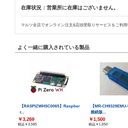
在庫状況：営業所に在庫はございません。
マルツ全店でオンライン注文&店頭受取りサービスをご利用
よく一緒に購入されている製品
【RASPIZWHSC0065】Raspber
【MR-CH9329EMU
r...
接続版...
￥3,269
￥1,500
税込￥3,595
税込￥1,650