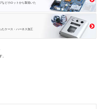
プなど小ロットから製造いた
ったケース・ハーネス加工
。
す。