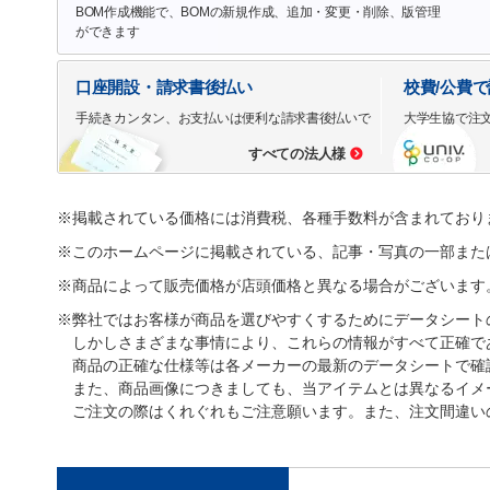
BOM作成機能で、BOMの新規作成、追加・変更・削除、版管理
ができます
口座開設・請求書後払い
校費/公費
手続きカンタン、お支払いは便利な請求書後払いで
大学生協で注
すべての法人様
※掲載されている価格には消費税、各種手数料が含まれており
※このホームページに掲載されている、記事・写真の一部また
※商品によって販売価格が店頭価格と異なる場合がございます
※弊社ではお客様が商品を選びやすくするためにデータシート
しかしさまざまな事情により、これらの情報がすべて正確で
商品の正確な仕様等は各メーカーの最新のデータシートで確
また、商品画像につきましても、当アイテムとは異なるイメ
ご注文の際はくれぐれもご注意願います。また、注文間違い