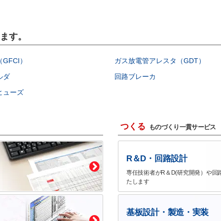
います。
GFCI）
ガス放電管アレスタ（GDT）
ルダ
回路ブレーカ
ヒューズ
つくる
ものづくり一貫サービス
R＆D・回路設計
専任技術者がR＆D(研究開発）や回
たします
基板設計・製造・実装