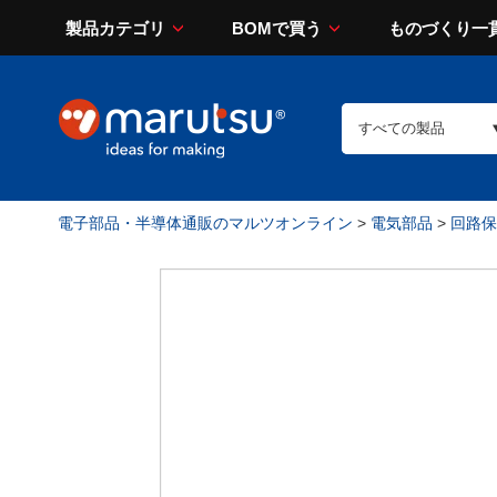
製品カテゴリ
BOMで買う
ものづくり一
電子部品・半導体通販のマルツオンライン
>
電気部品
>
回路保護