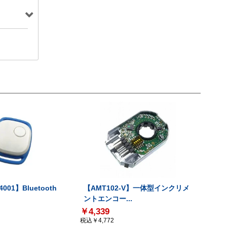
001】Bluetooth
【AMT102-V】一体型インクリメ
ントエンコー...
￥4,339
税込￥4,772