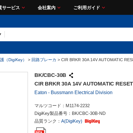
貫サービス
会社案内
ご利用ガイド
（DigiKey）
>
回路ブレーカ
> CIR BRKR 30A 14V AUTOMATIC RES
BK/CBC-30B
CIR BRKR 30A 14V AUTOMATIC RESE
Eaton - Bussmann Electrical Division
マルツコード：
M1174-2232
DigiKey製品番号：
BK/CBC-30B-ND
品質ランク：
A(DigiKey)