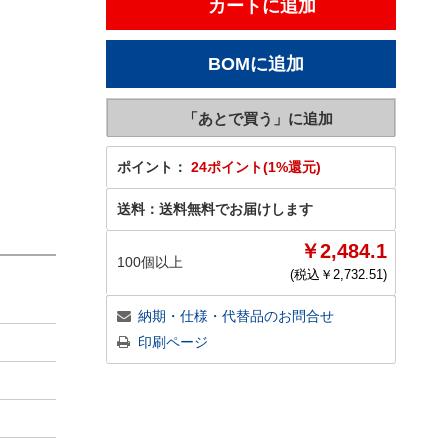
ポイント：
24ポイント(1%還元)
送料：
送料無料でお届けします
￥2,484.1
100個以上
(税込￥
2,732.51
)
納期・仕様・代替品のお問合せ
印刷ページ