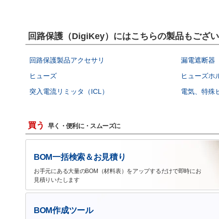
回路保護（DigiKey）にはこちらの製品もござ
回路保護製品アクセサリ
漏電遮断器（
ヒューズ
ヒューズホ
突入電流リミッタ（ICL）
電気、特殊
買う
早く・便利に・スムーズに
BOM一括検索＆お見積り
お手元にある大量のBOM（材料表）をアップするだけで即時にお
見積りいたします
BOM作成ツール