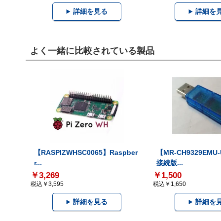
詳細を見る
詳細を
よく一緒に比較されている製品
【RASPIZWHSC0065】Raspber
【MR-CH9329EMU
r...
接続版...
￥3,269
￥1,500
税込￥3,595
税込￥1,650
詳細を見る
詳細を