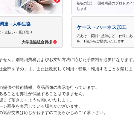
基板の設計、開発商品のプロトタイ
します
で調達－大学生協
ケース・ハーネス加工
文・支払い・受け取り
穴あけ・切削・塗装など、仕様にあ
を、1個からご提供いたします
大学生協組合員様
ません。別途消費税およびお支払方法に応じた手数料が必要になります
は全部をそのまま、または改変して利用・転載・転用することを禁じま
。
の提供や技術情報、商品画像の表示を行っています。
あることを弊社が保証することはできません。
認して頂きますようお願いいたします。
ージ画像を表示している場合がございます。
の返品交換は応じかねますのであらかじめご了承下さい。