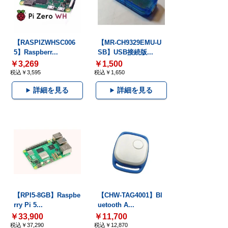
【RASPIZWHSC006
【MR-CH9329EMU-U
5】Raspberr...
SB】USB接続版...
￥3,269
￥1,500
税込￥3,595
税込￥1,650
詳細を見る
詳細を見る
【RPI5-8GB】Raspbe
【CHW-TAG4001】Bl
rry Pi 5...
uetooth A...
￥33,900
￥11,700
税込￥37,290
税込￥12,870