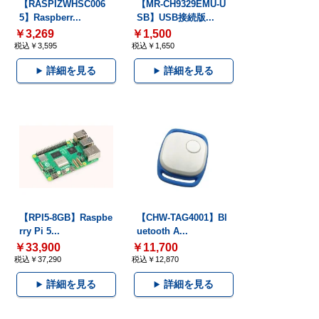
【RASPIZWHSC006
【MR-CH9329EMU-U
5】Raspberr...
SB】USB接続版...
￥3,269
￥1,500
税込￥3,595
税込￥1,650
詳細を見る
詳細を見る
【RPI5-8GB】Raspbe
【CHW-TAG4001】Bl
rry Pi 5...
uetooth A...
￥33,900
￥11,700
税込￥37,290
税込￥12,870
詳細を見る
詳細を見る