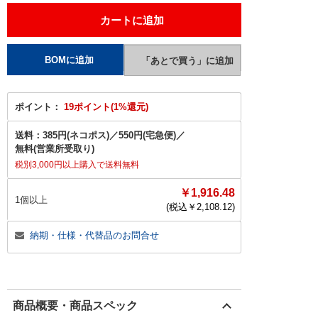
ポイント：
19ポイント(1%還元)
送料：
385円(ネコポス)
／
550円(宅急便)
／
無料(営業所受取り)
税別3,000円以上購入で送料無料
￥1,916.48
1個以上
(税込￥
2,108.12
)
納期・仕様・代替品のお問合せ
商品概要・商品スペック