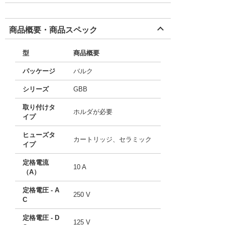
商品概要・商品スペック
型
商品概要
パッケージ
バルク
シリーズ
GBB
取り付けタ
ホルダが必要
イプ
ヒューズタ
カートリッジ、セラミック
イプ
定格電流
10 A
（A）
定格電圧 - A
250 V
C
定格電圧 - D
125 V