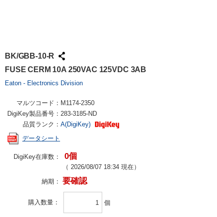
BK/GBB-10-R
FUSE CERM 10A 250VAC 125VDC 3AB
Eaton - Electronics Division
マルツコード：
M1174-2350
DigiKey製品番号：
283-3185-ND
品質ランク：
A(DigiKey)
データシート
0個
DigiKey在庫数：
（
2026/08/07 18:34
現在）
要確認
納期：
購入数量
個