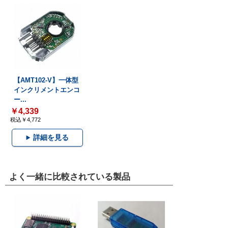
【AMT102-V】一体型
インクリメントエンコ
ー...
￥4,339
税込￥4,772
詳細を見る
よく一緒に比較されている製品