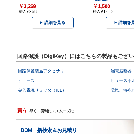
￥3,269
￥1,500
税込￥3,595
税込￥1,650
詳細を見る
詳細を
回路保護（DigiKey）にはこちらの製品もござ
回路保護製品アクセサリ
漏電遮断器（
ヒューズ
ヒューズホ
突入電流リミッタ（ICL）
電気、特殊
買う
早く・便利に・スムーズに
BOM一括検索＆お見積り