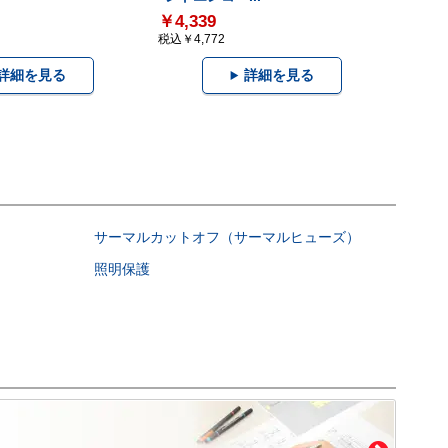
￥4,339
税込￥4,772
詳細を見る
詳細を見る
サーマルカットオフ（サーマルヒューズ）
照明保護