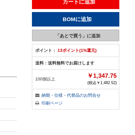
ポイント：
13ポイント(1%還元)
送料：
送料無料でお届けします
￥1,347.75
100個以上
(税込￥
1,482.52
)
納期・仕様・代替品のお問合せ
印刷ページ