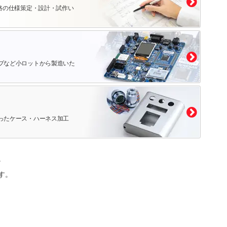
路の仕様策定・設計・試作い
プなど小ロットから製造いた
ったケース・ハーネス加工
。
す。