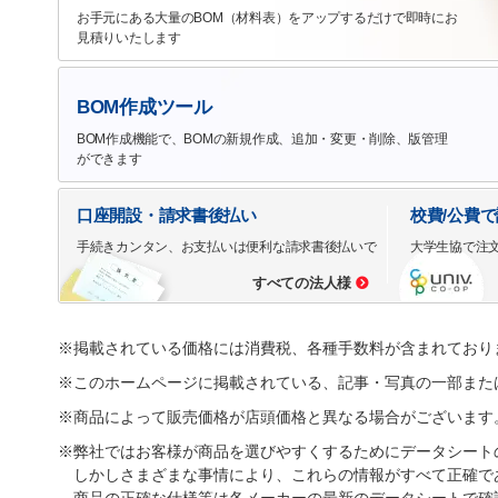
お手元にある大量のBOM（材料表）をアップするだけで即時にお
見積りいたします
BOM作成ツール
BOM作成機能で、BOMの新規作成、追加・変更・削除、版管理
ができます
口座開設・請求書後払い
校費/公費
手続きカンタン、お支払いは便利な請求書後払いで
大学生協で注
すべての法人様
※掲載されている価格には消費税、各種手数料が含まれており
※このホームページに掲載されている、記事・写真の一部また
※商品によって販売価格が店頭価格と異なる場合がございます
※弊社ではお客様が商品を選びやすくするためにデータシート
しかしさまざまな事情により、これらの情報がすべて正確で
商品の正確な仕様等は各メーカーの最新のデータシートで確