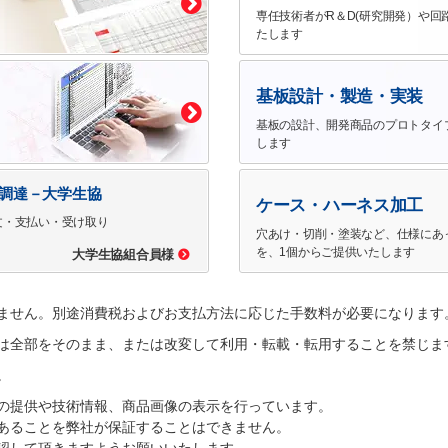
専任技術者がR＆D(研究開発）や回
たします
基板設計・製造・実装
基板の設計、開発商品のプロトタイ
します
で調達－大学生協
ケース・ハーネス加工
文・支払い・受け取り
穴あけ・切削・塗装など、仕様にあ
を、1個からご提供いたします
大学生協組合員様
ません。別途消費税およびお支払方法に応じた手数料が必要になります
は全部をそのまま、または改変して利用・転載・転用することを禁じま
。
の提供や技術情報、商品画像の表示を行っています。
あることを弊社が保証することはできません。
認して頂きますようお願いいたします。