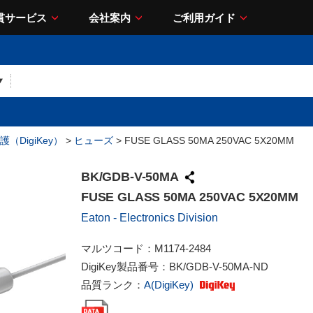
貫サービス
会社案内
ご利用ガイド
（DigiKey）
>
ヒューズ
> FUSE GLASS 50MA 250VAC 5X20MM
BK/GDB-V-50MA
FUSE GLASS 50MA 250VAC 5X20MM
Eaton - Electronics Division
マルツコード：
M1174-2484
DigiKey製品番号：
BK/GDB-V-50MA-ND
品質ランク：
A(DigiKey)