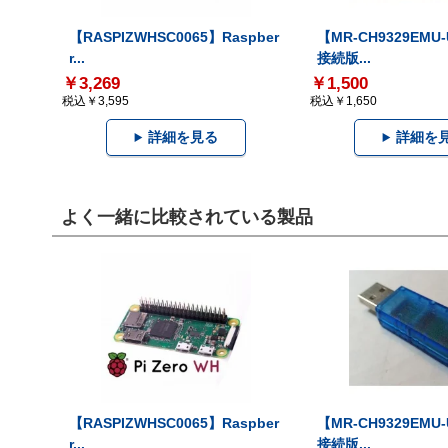
【RASPIZWHSC0065】Raspber
【MR-CH9329EMU
r...
接続版...
￥3,269
￥1,500
税込￥3,595
税込￥1,650
詳細を見る
詳細を
よく一緒に比較されている製品
【RASPIZWHSC0065】Raspber
【MR-CH9329EMU
r...
接続版...