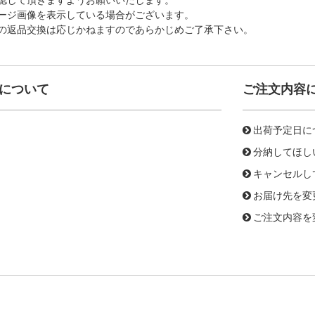
ージ画像を表示している場合がございます。
の返品交換は応じかねますのであらかじめご了承下さい。
について
ご注文内容
出荷予定日に
分納してほし
キャンセルし
お届け先を変
ご注文内容を