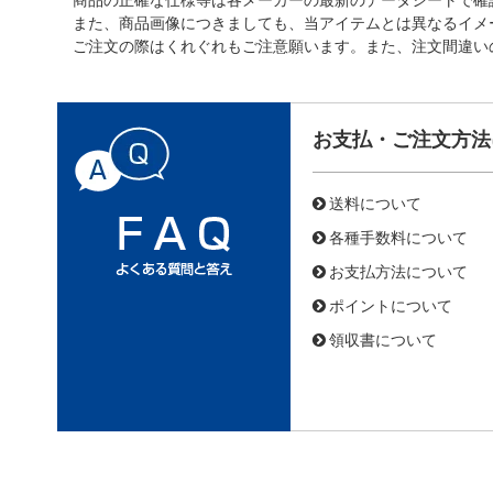
また、商品画像につきましても、当アイテムとは異なるイメ
ご注文の際はくれぐれもご注意願います。また、注文間違い
お支払・ご注文方法
送料について
各種手数料について
お支払方法について
ポイントについて
領収書について