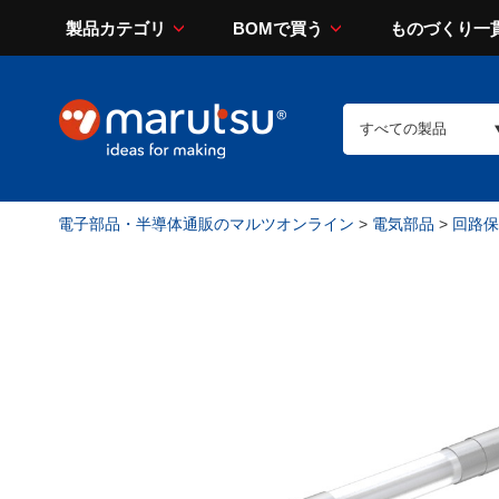
製品カテゴリ
BOMで買う
ものづくり一
電子部品・半導体通販のマルツオンライン
>
電気部品
>
回路保護