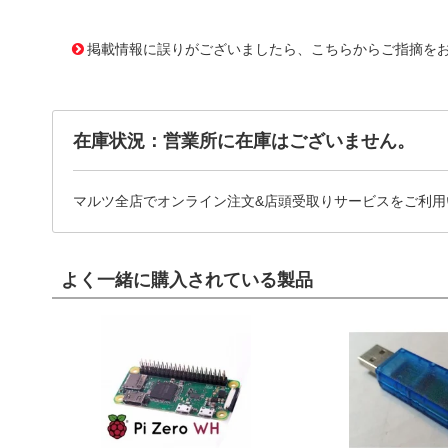
11742484
!041! BK/GDB-V-50MA
掲載情報に誤りがございましたら、こちらからご指摘を
在庫状況：営業所に在庫はございません。
マルツ全店でオンライン注文&店頭受取りサービスをご利用
よく一緒に購入されている製品