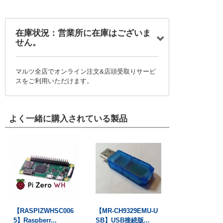
在庫状況：営業所に在庫はございま
せん。
マルツ全店でオンライン注文&店頭受取りサービ
スをご利用いただけます。
よく一緒に購入されている製品
【RASPIZWHSC006
【MR-CH9329EMU-U
5】Raspberr...
SB】USB接続版...