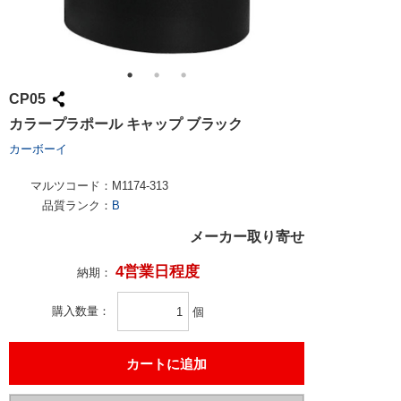
CP05
カラープラポール キャップ ブラック
カーボーイ
マルツコード：
M1174-313
品質ランク：
B
メーカー取り寄せ
4営業日程度
納期：
購入数量
個