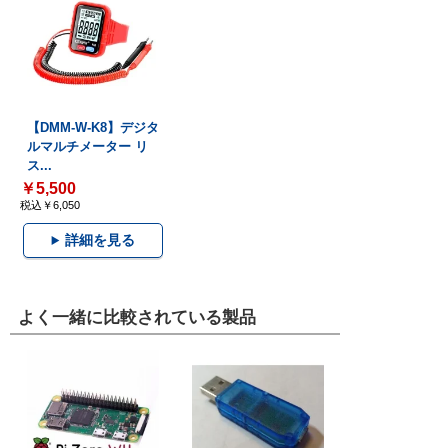
【DMM-W-K8】デジタ
ルマルチメーター リ
ス...
￥5,500
税込￥6,050
詳細を見る
よく一緒に比較されている製品