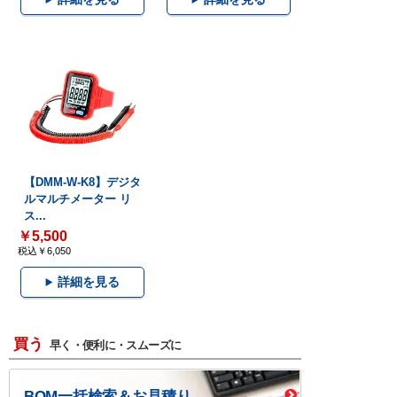
【DMM-W-K8】デジタ
ルマルチメーター リ
ス...
￥5,500
税込￥6,050
詳細を見る
買う
早く・便利に・スムーズに
BOM一括検索＆お見積り