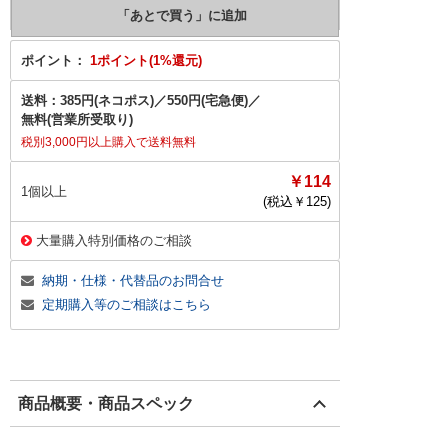
ポイント：
1ポイント(1%還元)
送料：
385円(ネコポス)
／
550円(宅急便)
／
無料(営業所受取り)
税別3,000円以上購入で送料無料
￥114
1個以上
(税込￥
125
)
大量購入特別価格のご相談
納期・仕様・代替品のお問合せ
定期購入等のご相談はこちら
商品概要・商品スペック