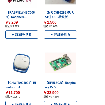
【RASPIZWHSC006
【MR-CH9329EMU-U
5】Raspberr...
SB】USB接続版...
￥3,269
￥1,500
税込￥3,595
税込￥1,650
詳細を見る
詳細を見る
【CHW-TAG4001】Bl
【RPI5-8GB】Raspbe
uetooth A...
rry Pi 5...
￥11,700
￥33,900
税込￥12,870
税込￥37,290
詳細を見る
詳細を見る