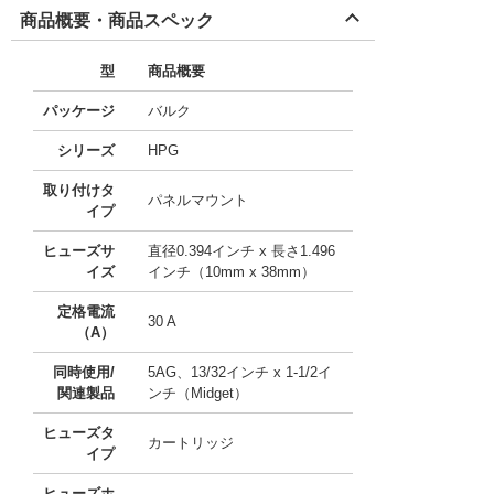
商品概要・商品スペック
型
商品概要
パッケージ
バルク
シリーズ
HPG
取り付けタ
パネルマウント
イプ
ヒューズサ
直径0.394インチ x 長さ1.496
イズ
インチ（10mm x 38mm）
定格電流
30 A
（A）
同時使用/
5AG、13/32インチ x 1-1/2イ
関連製品
ンチ（Midget）
ヒューズタ
カートリッジ
イプ
ヒューズホ