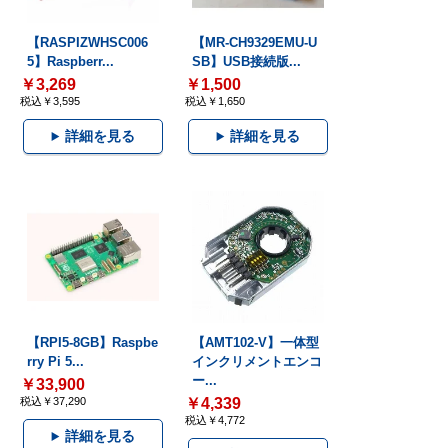
【RASPIZWHSC006
【MR-CH9329EMU-U
5】Raspberr...
SB】USB接続版...
￥3,269
￥1,500
税込￥3,595
税込￥1,650
詳細を見る
詳細を見る
【RPI5-8GB】Raspbe
【AMT102-V】一体型
rry Pi 5...
インクリメントエンコ
ー...
￥33,900
税込￥37,290
￥4,339
税込￥4,772
詳細を見る