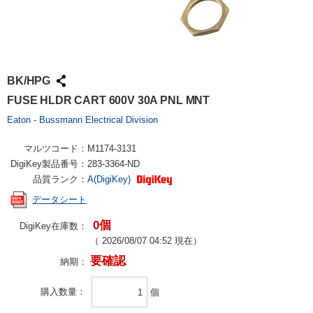
BK/HPG
FUSE HLDR CART 600V 30A PNL MNT
Eaton - Bussmann Electrical Division
マルツコード：
M1174-3131
DigiKey製品番号：
283-3364-ND
品質ランク：
A(DigiKey)
データシート
0個
DigiKey在庫数：
（
2026/08/07 04:52
現在）
要確認
納期：
購入数量
個