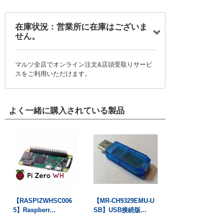
在庫状況：営業所に在庫はございま
せん。
マルツ全店でオンライン注文&店頭受取りサービ
スをご利用いただけます。
よく一緒に購入されている製品
【RASPIZWHSC006
【MR-CH9329EMU-U
5】Raspberr...
SB】USB接続版...