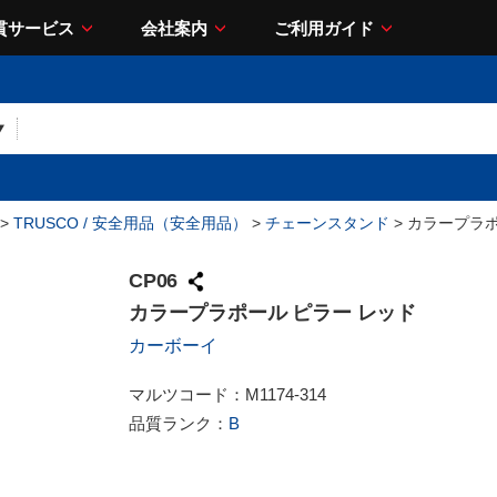
貫サービス
会社案内
ご利用ガイド
>
TRUSCO / 安全用品（安全用品）
>
チェーンスタンド
> カラープラ
CP06
カラープラポール ピラー レッド
カーボーイ
マルツコード：
M1174-314
品質ランク：
B