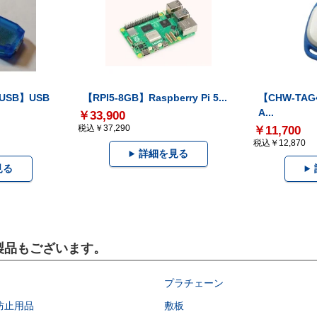
-USB】USB
【RPI5-8GB】Raspberry Pi 5...
【CHW-TAG4
A...
￥33,900
税込￥37,290
￥11,700
税込￥12,870
詳細を見る
見る
の製品もございます。
プラチェーン
防止用品
敷板