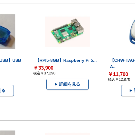
-USB】USB
【RPI5-8GB】Raspberry Pi 5...
【CHW-TAG4
A...
￥33,900
税込￥37,290
￥11,700
税込￥12,870
詳細を見る
見る