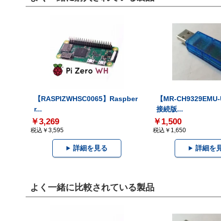
【RASPIZWHSC0065】Raspber
【MR-CH9329EMU
r...
接続版...
￥3,269
￥1,500
税込￥3,595
税込￥1,650
詳細を見る
詳細を
よく一緒に比較されている製品