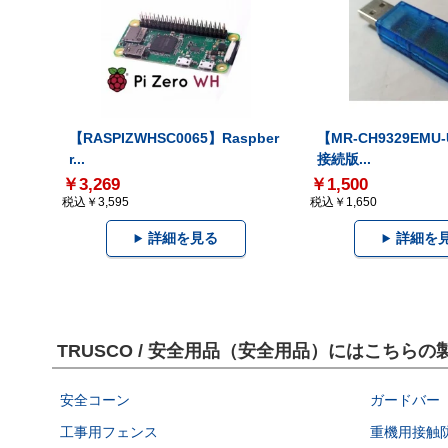
【RASPIZWHSC0065】Raspber
【MR-CH9329EMU
r...
接続版...
￥3,269
￥1,500
税込￥3,595
税込￥1,650
詳細を見る
詳細を
TRUSCO / 安全用品（安全用品）にはこちら
安全コーン
ガードバー
工事用フェンス
重機用接触