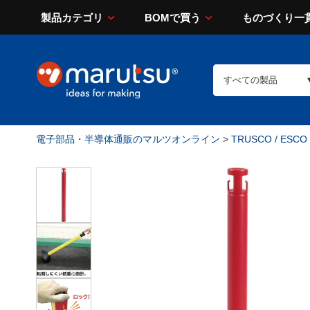
製品カテゴリ
BOMで買う
ものづくり一
電子部品・半導体通販のマルツオンライン
>
TRUSCO / ESCO