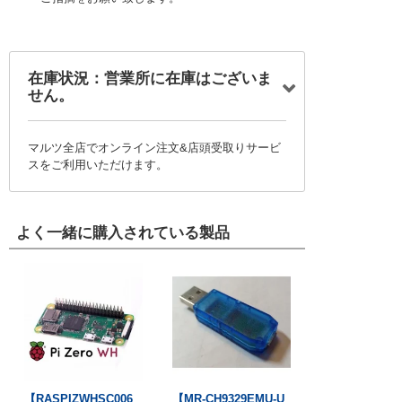
在庫状況：営業所に在庫はございま
せん。
マルツ全店でオンライン注文&店頭受取りサービ
スをご利用いただけます。
よく一緒に購入されている製品
【RASPIZWHSC006
【MR-CH9329EMU-U