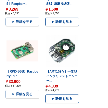
5】Raspberr...
SB】USB接続版...
￥3,269
￥1,500
税込￥3,595
税込￥1,650
詳細を見る
詳細を見る
【RPI5-8GB】Raspbe
【AMT102-V】一体型
rry Pi 5...
インクリメントエンコ
ー...
￥33,900
税込￥37,290
￥4,339
税込￥4,772
詳細を見る
詳細を見る