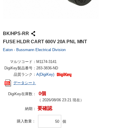
BK/HPS-RR
FUSE HLDR CART 600V 20A PNL MNT
Eaton - Bussmann Electrical Division
マルツコード：
M1174-3141
DigiKey製品番号：
283-3836-ND
品質ランク：
A(DigiKey)
データシート
0個
DigiKey在庫数：
（
2026/08/06 23:21
現在）
要確認
納期：
購入数量
個