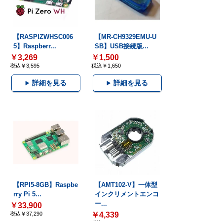
【RASPIZWHSC006
【MR-CH9329EMU-U
5】Raspberr...
SB】USB接続版...
￥3,269
￥1,500
税込￥3,595
税込￥1,650
詳細を見る
詳細を見る
【RPI5-8GB】Raspbe
【AMT102-V】一体型
rry Pi 5...
インクリメントエンコ
ー...
￥33,900
税込￥37,290
￥4,339