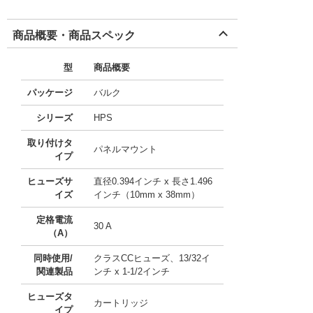
商品概要・商品スペック
型
商品概要
パッケージ
バルク
シリーズ
HPS
取り付けタ
パネルマウント
イプ
ヒューズサ
直径0.394インチ x 長さ1.496
イズ
インチ（10mm x 38mm）
定格電流
30 A
（A）
同時使用/
クラスCCヒューズ、13/32イ
関連製品
ンチ x 1-1/2インチ
ヒューズタ
カートリッジ
イプ