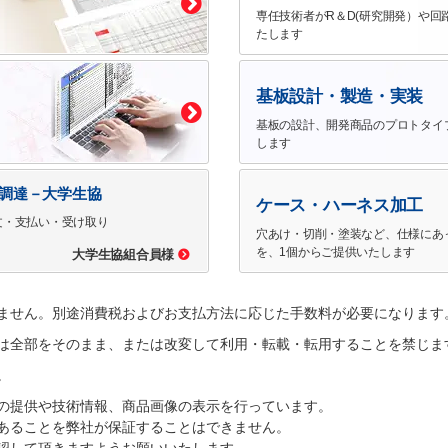
専任技術者がR＆D(研究開発）や回
たします
基板設計・製造・実装
基板の設計、開発商品のプロトタイ
します
で調達－大学生協
ケース・ハーネス加工
文・支払い・受け取り
穴あけ・切削・塗装など、仕様にあ
を、1個からご提供いたします
大学生協組合員様
ません。別途消費税およびお支払方法に応じた手数料が必要になります
は全部をそのまま、または改変して利用・転載・転用することを禁じま
。
の提供や技術情報、商品画像の表示を行っています。
あることを弊社が保証することはできません。
認して頂きますようお願いいたします。