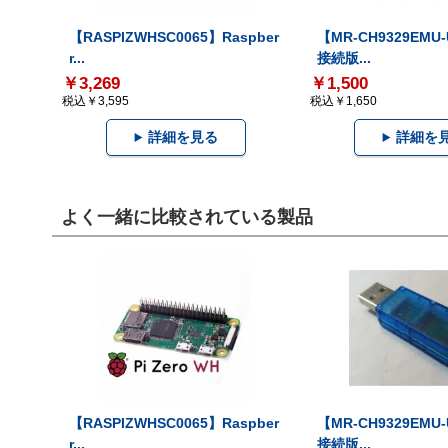
【RASPIZWHSC0065】Raspber
【MR-CH9329EMU
r...
接続版...
￥3,269
￥1,500
税込￥3,595
税込￥1,650
詳細を見る
詳細を
よく一緒に比較されている製品
【RASPIZWHSC0065】Raspber
【MR-CH9329EMU
r...
接続版...