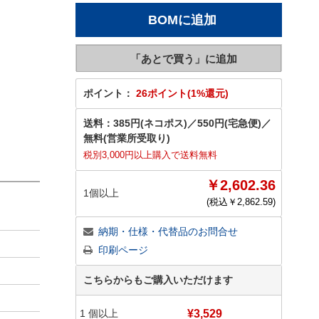
ポイント：
26ポイント(1%還元)
送料：
385円(ネコポス)
／
550円(宅急便)
／
無料(営業所受取り)
税別3,000円以上購入で送料無料
￥2,602.36
1個以上
(税込￥
2,862.59
)
納期・仕様・代替品のお問合せ
印刷ページ
こちらからもご購入いただけます
1
個以上
¥3,529