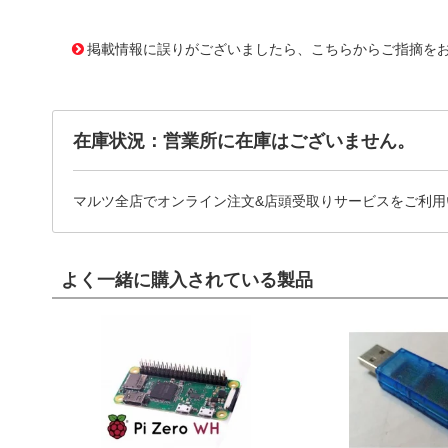
11743151 0000000200910365
!041! BK/HRK-R
掲載情報に誤りがございましたら、こちらからご指摘を
在庫状況：営業所に在庫はございません。
マルツ全店でオンライン注文&店頭受取りサービスをご利用
よく一緒に購入されている製品