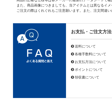
また、商品画像につきましても、当アイテムとは異なるイメ
ご注文の際はくれぐれもご注意願います。また、注文間違い
お支払・ご注文方法
送料について
各種手数料について
お支払方法について
ポイントについて
領収書について