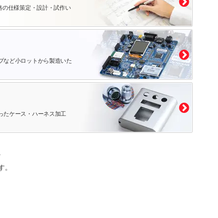
路の仕様策定・設計・試作い
プなど小ロットから製造いた
ったケース・ハーネス加工
。
す。