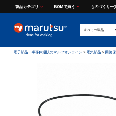
製品カテゴリ
BOMで買う
ものづくり一
電子部品・半導体通販のマルツオンライン
>
電気部品
>
回路保護