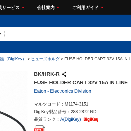
貫サービス
会社案内
ご利用ガイド
（DigiKey）
>
ヒューズホルダ
> FUSE HOLDER CART 32V 15A IN L
BK/HRK-R
FUSE HOLDER CART 32V 15A IN LINE
Eaton - Electronics Division
マルツコード：
M1174-3151
DigiKey製品番号：
283-2872-ND
品質ランク：
A(DigiKey)