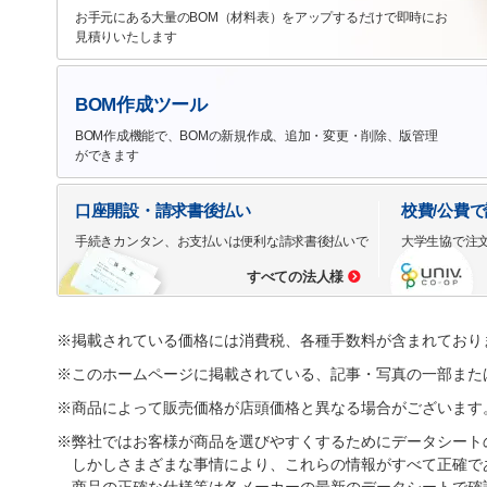
お手元にある大量のBOM（材料表）をアップするだけで即時にお
見積りいたします
BOM作成ツール
BOM作成機能で、BOMの新規作成、追加・変更・削除、版管理
ができます
口座開設・請求書後払い
校費/公費
手続きカンタン、お支払いは便利な請求書後払いで
大学生協で注
すべての法人様
※掲載されている価格には消費税、各種手数料が含まれており
※このホームページに掲載されている、記事・写真の一部また
※商品によって販売価格が店頭価格と異なる場合がございます
※弊社ではお客様が商品を選びやすくするためにデータシート
しかしさまざまな事情により、これらの情報がすべて正確で
商品の正確な仕様等は各メーカーの最新のデータシートで確