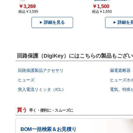
￥3,269
￥1,500
税込￥3,595
税込￥1,650
詳細を見る
詳細を
回路保護（DigiKey）にはこちらの製品もござ
回路保護製品アクセサリ
漏電遮断器（
ヒューズ
ヒューズホ
突入電流リミッタ（ICL）
電気、特殊
買う
早く・便利に・スムーズに
BOM一括検索＆お見積り