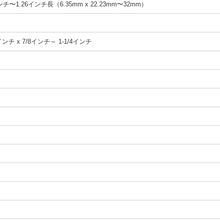
インチ〜1.26インチ長（6.35mm x 22.23mm〜32mm）
ンチ x 7/8インチ～ 1-1/4インチ