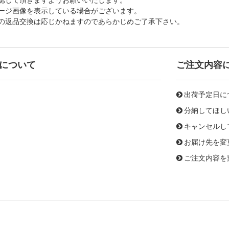
ージ画像を表示している場合がございます。
の返品交換は応じかねますのであらかじめご了承下さい。
について
ご注文内容
出荷予定日に
分納してほし
キャンセルし
お届け先を変
ご注文内容を