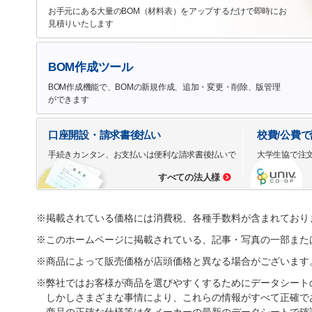
お手元にある大量のBOM（材料表）をアップするだけで即時にお
見積りいたします
BOM作成ツール
BOM作成機能で、BOMの新規作成、追加・変更・削除、版管理
ができます
口座開設・請求書後払い
校費/公費
手続きカンタン、お支払いは便利な請求書後払いで
大学生協で注
すべての法人様
※掲載されている価格には消費税、各種手数料が含まれており
※このホームページに掲載されている、記事・写真の一部また
※商品によって販売価格が店頭価格と異なる場合がございます
※弊社ではお客様が商品を選びやすくするためにデータシート
しかしさまざまな事情により、これらの情報がすべて正確で
商品の正確な仕様等は各メーカーの最新のデータシートで確