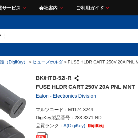
貫サービス
会社案内
ご利用ガイド
（DigiKey）
>
ヒューズホルダ
> FUSE HLDR CART 250V 20A PNL 
BK/HTB-52I-R
FUSE HLDR CART 250V 20A PNL MNT
Eaton - Electronics Division
マルツコード：
M1174-3244
DigiKey製品番号：
283-3371-ND
品質ランク：
A(DigiKey)