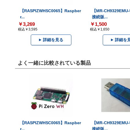
【RASPIZWHSC0065】Raspber
【MR-CH9329EMU
r...
接続版...
￥3,269
￥1,500
税込￥3,595
税込￥1,650
詳細を見る
詳細を
よく一緒に比較されている製品
【RASPIZWHSC0065】Raspber
【MR-CH9329EMU
r...
接続版...