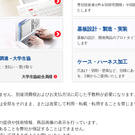
専任技術者がR＆D(研究開発）や回
たします
基板設計・製造・実装
基板の設計、開発商品のプロトタイ
します
で調達－大学生協
ケース・ハーネス加工
文・支払い・受け取り
穴あけ・切削・塗装など、仕様にあ
を、1個からご提供いたします
大学生協組合員様
ません。別途消費税およびお支払方法に応じた手数料が必要になります
は全部をそのまま、または改変して利用・転載・転用することを禁じま
。
の提供や技術情報、商品画像の表示を行っています。
あることを弊社が保証することはできません。
認して頂きますようお願いいたします。