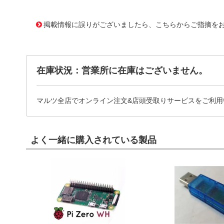
11743244
!041! BK/HTB-52I-R
掲載情報に誤りがございましたら、こちらからご指摘を
在庫状況：営業所に在庫はございません。
マルツ全店でオンライン注文&店頭受取りサービスをご利用
よく一緒に購入されている製品