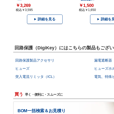
￥3,269
￥1,500
税込￥3,595
税込￥1,650
詳細を見る
詳細を
回路保護（DigiKey）にはこちらの製品もござ
回路保護製品アクセサリ
漏電遮断器（
ヒューズ
ヒューズホ
突入電流リミッタ（ICL）
電気、特殊
買う
早く・便利に・スムーズに
BOM一括検索＆お見積り