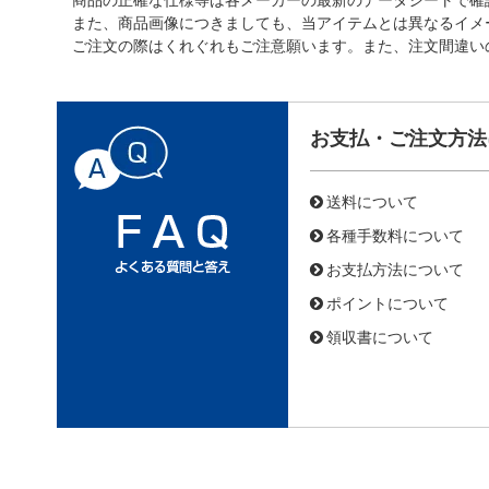
また、商品画像につきましても、当アイテムとは異なるイメ
ご注文の際はくれぐれもご注意願います。また、注文間違い
お支払・ご注文方法
送料について
各種手数料について
お支払方法について
ポイントについて
領収書について