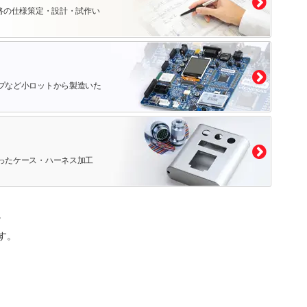
路の仕様策定・設計・試作い
プなど小ロットから製造いた
ったケース・ハーネス加工
。
す。