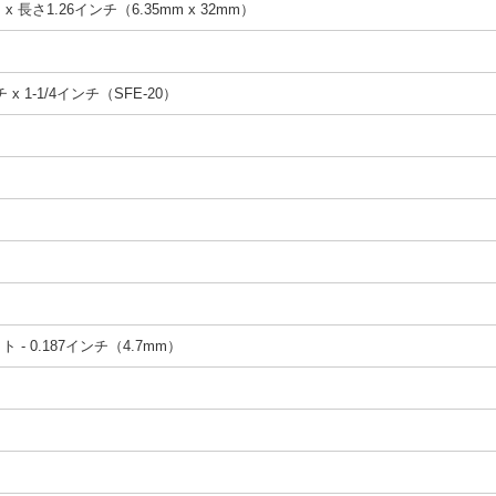
x 長さ1.26インチ（6.35mm x 32mm）
 x 1-1/4インチ（SFE-20）
- 0.187インチ（4.7mm）