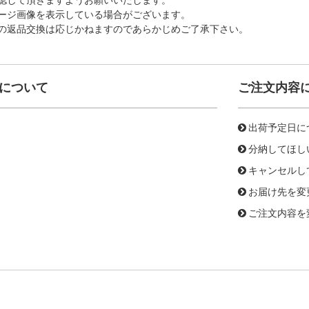
ージ画像を表示している場合がございます。
の返品交換は応じかねますのであらかじめご了承下さい。
について
ご注文内容
出荷予定日に
分納してほし
キャンセルし
お届け先を変
ご注文内容を