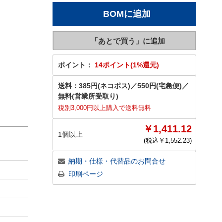
ポイント：
14ポイント(1%還元)
送料：
385円(ネコポス)
／
550円(宅急便)
／
無料(営業所受取り)
税別3,000円以上購入で送料無料
￥1,411.12
1個以上
(税込￥
1,552.23
)
納期・仕様・代替品のお問合せ
印刷ページ